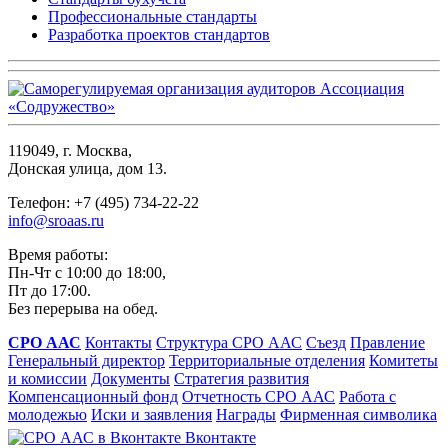
Профессиональные стандарты
Разработка проектов стандартов
119049, г. Москва,
Донская улица, дом 13.
Телефон: +7 (495) 734-22-22
info@sroaas.ru
Время работы:
Пн-Чт с 10:00 до 18:00,
Пт до 17:00.
Без перерыва на обед.
СРО ААС
Контакты
Структура СРО ААС
Съезд
Правление
Генеральный директор
Территориальные отделения
Комитеты
и комиссии
Документы
Стратегия развития
Компенсационный фонд
Отчетность СРО ААС
Работа с
молодежью
Иски и заявления
Награды
Фирменная символика
Вконтакте