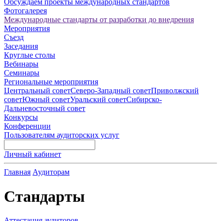
Обсуждаем проекты международных стандартов
Фотогалерея
Международные стандарты от разработки до внедрения
Мероприятия
Съезд
Заседания
Круглые столы
Вебинары
Семинары
Региональные мероприятия
Центральный совет
Северо-Западный совет
Приволжский
совет
Южный совет
Уральский совет
Сибирско-
Дальневосточный совет
Конкурсы
Конференции
Пользователям аудиторских услуг
Личный кабинет
Главная
Аудиторам
Стандарты
Аттестация аудиторов