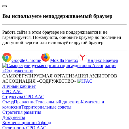
Вы используете неподдерживаемый браузер
Работа сайта в этом браузере не поддерживается и не
гарантируется. Пожалуйста, обновите браузер до последней
доступной версии или используйте другой браузер.
Google Chrome
Mozilla Firefox
Яндекс Браузер
САМОРЕГУЛИРУЕМАЯ ОРГАНИЗАЦИЯ АУДИТОРОВ
АССОЦИАЦИЯ «СОДРУЖЕСТВО»
Личный кабинет
СРО ААС
Структура СРО ААС
Съезд
Правление
Генеральный директор
Комитеты и
комиссии
Территориальные советы
Стратегия развития
Документы
Компенсационный фонд
Отчетность СРО ААС