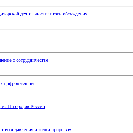
диторской деятельности: итоги обсуждения
ение о сотрудничестве
ях цифровизации
 из 11 городов России
6: точки давления и точки прорыва»