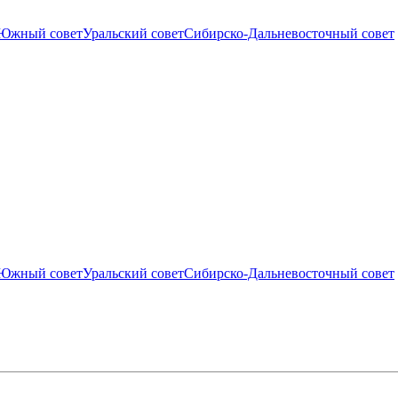
Южный совет
Уральский совет
Сибирско-Дальневосточный совет
Южный совет
Уральский совет
Сибирско-Дальневосточный совет