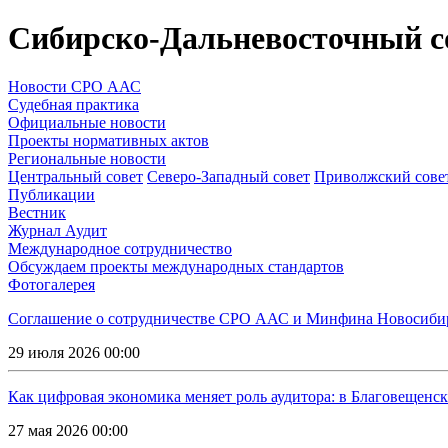
Сибирско-Дальневосточный с
Новости СРО ААС
Судебная практика
Официальные новости
Проекты нормативных актов
Региональные новости
Центральный совет
Северо-Западный совет
Приволжский сове
Публикации
Вестник
Журнал Аудит
Международное сотрудничество
Обсуждаем проекты международных стандартов
Фотогалерея
Соглашение о сотрудничестве СРО ААС и Минфина Новосибирс
29 июля 2026 00:00
Как цифровая экономика меняет роль аудитора: в Благовещенс
27 мая 2026 00:00