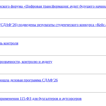
ского форума «Цифровая трансформация: аудит будущего начина
 (СДАФ’26) подведены результаты студенческого конкурса «Кейс
ль контроля
розрачности, контролю и аудиту
прошла деловая программа СДАФ’26
применения 115-ФЗ для бухгалтеров и аутсорсеров