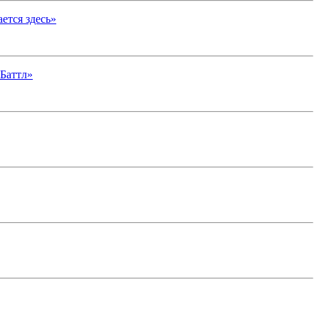
ется здесь»
-Баттл»