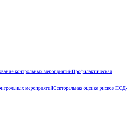
вание контрольных мероприятий
Профилактическая
контрольных мероприятий
Секторальная оценка рисков ПОД-