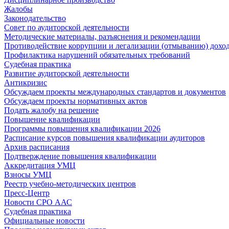
Жалобы
Законодательство
Совет по аудиторской деятельности
Методические материалы, разъяснения и рекомендации
Противодействие коррупции и легализации (отмыванию) дохо
Профилактика нарушений обязательных требований
Судебная практика
Развитие аудиторской деятельности
Антикризис
Обсуждаем проекты международных стандартов и документов
Обсуждаем проекты нормативных актов
Подать жалобу на решение
Повышение квалификации
Программы повышения квалификации 2026
Расписание курсов повышения квалификации аудиторов
Архив расписания
Подтверждение повышения квалификации
Аккредитация УМЦ
Взносы УМЦ
Реестр учебно-методических центров
Пресс-Центр
Новости СРО ААС
Судебная практика
Официальные новости