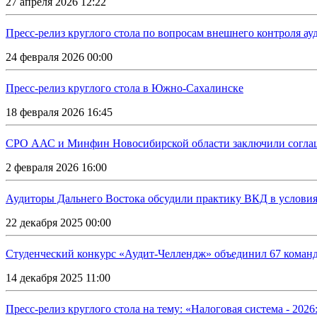
27 апреля 2026 12:22
Пресс-релиз круглого стола по вопросам внешнего контроля ау
24 февраля 2026 00:00
Пресс-релиз круглого стола в Южно-Сахалинске
18 февраля 2026 16:45
СРО ААС и Минфин Новосибирской области заключили соглаш
2 февраля 2026 16:00
Аудиторы Дальнего Востока обсудили практику ВКД в услови
22 декабря 2025 00:00
Студенческий конкурс «Аудит-Челлендж» объединил 67 команд
14 декабря 2025 11:00
Пресс-релиз круглого стола на тему: «Налоговая система - 202