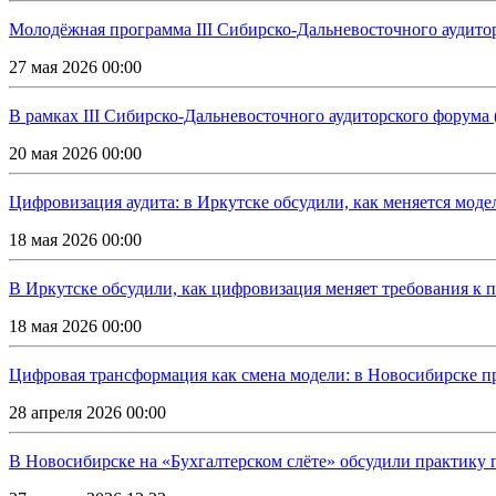
Молодёжная программа III Сибирско-Дальневосточного аудитор
27 мая 2026 00:00
В рамках III Сибирско-Дальневосточного аудиторского форума
20 мая 2026 00:00
Цифровизация аудита: в Иркутске обсудили, как меняется моде
18 мая 2026 00:00
В Иркутске обсудили, как цифровизация меняет требования к п
18 мая 2026 00:00
Цифровая трансформация как смена модели: в Новосибирске 
28 апреля 2026 00:00
В Новосибирске на «Бухгалтерском слёте» обсудили практику 