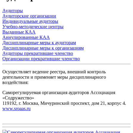
Аудиторы
Аудиторские организации
Индивидуальные аудиторы
Учебно-методические центры
Выданные КАА
Аннулированные КАА
Дисциплинарные меры к аудиторам
Дисциплинарные меры к организациям
Аудиторы прекратившие членство
Организации прекратившие членство
Осуществляет ведение реестра, внешний контроль
деятельности и применяет меры дисциплинарного
воздействия:
Саморегулируемая организация аудиторов Ассоциация
«Содружество»
119192, г. Москва, Мичуринский проспект, дом 21, корпус 4.
www.sroaas.ru