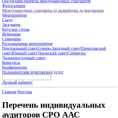
Обсуждаем проекты международных стандартов
Фотогалерея
Международные стандарты от разработки до внедрения
Мероприятия
Съезд
Заседания
Круглые столы
Вебинары
Семинары
Региональные мероприятия
Центральный совет
Северо-Западный совет
Приволжский
совет
Южный совет
Уральский совет
Сибирско-
Дальневосточный совет
Конкурсы
Конференции
Пользователям аудиторских услуг
Личный кабинет
Главная
Реестры
Перечень индивидуальных
аудиторов СРО ААС