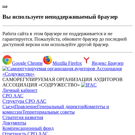
Вы используете неподдерживаемый браузер
Работа сайта в этом браузере не поддерживается и не
гарантируется. Пожалуйста, обновите браузер до последней
доступной версии или используйте другой браузер.
Google Chrome
Mozilla Firefox
Яндекс Браузер
САМОРЕГУЛИРУЕМАЯ ОРГАНИЗАЦИЯ АУДИТОРОВ
АССОЦИАЦИЯ «СОДРУЖЕСТВО»
Личный кабинет
СРО ААС
Структура СРО ААС
Съезд
Правление
Генеральный директор
Комитеты и
комиссии
Территориальные советы
Стратегия развития
Документы
Компенсационный фонд
Отчетность СРО ААС