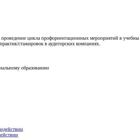
проведение цикла профориентационных мероприятий в учебных
практик/стажировок в аудиторских компаниях.
ональному образованию
действии