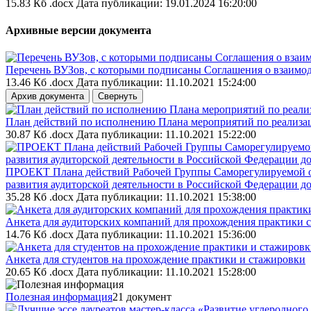
15.83 Кб .docx
Дата публикации: 19.01.2024 16:20:00
Архивные версии документа
Перечень ВУЗов, с которыми подписаны Соглашения о взаимо
13.46 Кб .docx
Дата публикации: 11.10.2021 15:24:00
Архив документа
Свернуть
План действий по исполнению Плана мероприятий по реализа
30.87 Кб .docx
Дата публикации: 11.10.2021 15:22:00
ПРОЕКТ Плана действий Рабочей Группы Саморегулируемой ор
развития аудиторской деятельности в Российской Федерации до
35.28 Кб .docx
Дата публикации: 11.10.2021 15:38:00
Анкета для аудиторских компаний для прохождения практики 
14.76 Кб .docx
Дата публикации: 11.10.2021 15:36:00
Анкета для студентов на прохождение практики и стажировки
20.65 Кб .docx
Дата публикации: 11.10.2021 15:28:00
Полезная информация
21 документ