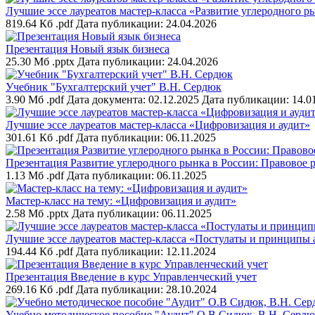
Лучшие эссе лауреатов мастер-класса «Развитие углеродного р
819.64 Кб .pdf
Дата публикации: 24.04.2026
Презентация Новый язык бизнеса
25.30 Мб .pptx
Дата публикации: 24.04.2026
Учебник "Бухгалтерский учет" В.Н. Сердюк
3.90 Мб .pdf
Дата документа: 02.12.2025
Дата публикации: 14.01
Лучшие эссе лауреатов мастер-класса «Цифровизация и аудит»
301.61 Кб .pdf
Дата публикации: 06.11.2025
Презентация Развитие углеродного рынка в России: Правовое 
1.13 Мб .pdf
Дата публикации: 06.11.2025
Мастер-класс на тему: «Цифровизация и аудит»
2.58 Мб .pptx
Дата публикации: 06.11.2025
Лучшие эссе лауреатов мастер-класса «Постулаты и принципы 
194.44 Кб .pdf
Дата публикации: 12.11.2024
Презентация Введение в курс Управленческий учет
269.16 Кб .pdf
Дата публикации: 28.10.2024
Учебно методическое пособие "Аудит" О.В Сидюк, В.Н. Серд