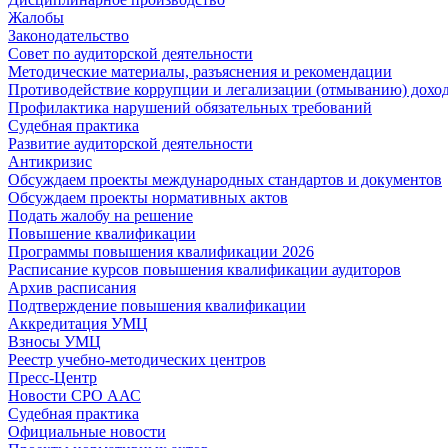
Жалобы
Законодательство
Совет по аудиторской деятельности
Методические материалы, разъяснения и рекомендации
Противодействие коррупции и легализации (отмыванию) дохо
Профилактика нарушений обязательных требований
Судебная практика
Развитие аудиторской деятельности
Антикризис
Обсуждаем проекты международных стандартов и документов
Обсуждаем проекты нормативных актов
Подать жалобу на решение
Повышение квалификации
Программы повышения квалификации 2026
Расписание курсов повышения квалификации аудиторов
Архив расписания
Подтверждение повышения квалификации
Аккредитация УМЦ
Взносы УМЦ
Реестр учебно-методических центров
Пресс-Центр
Новости СРО ААС
Судебная практика
Официальные новости