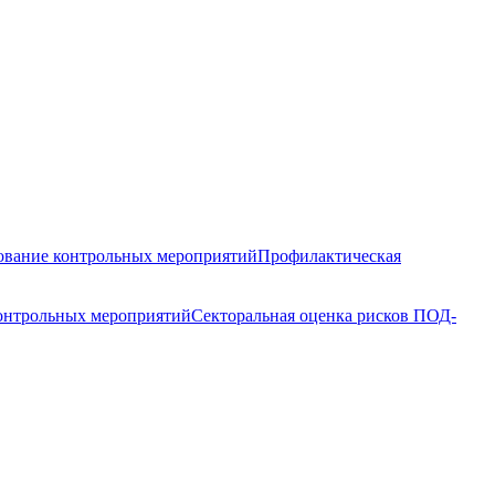
вание контрольных мероприятий
Профилактическая
контрольных мероприятий
Секторальная оценка рисков ПОД-