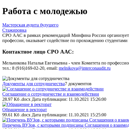
Работа с молодежью
Мастерская аудита будущего
Стажировка
СРО ААС в рамках рекомендаций Минфина России организует 
профессии, оказывает содействие по прохождению студентами 
Контактное лицо СРО ААС:
Мельникова Наталья Евгеньевна - член Комитета по професси
тел.: 8 (916)169-02-20, еmail:
melnikova@interconaudit.ru
Документы для сотрудничества
7 документов
Соглашение о сотрудничестве и взаимодействии
28.97 Кб .docx
Дата публикации: 11.10.2021 15:26:00
Обращение в ректорат
99.61 Кб .docx
Дата публикации: 11.10.2021 15:25:00
Перечень ВУЗов, с которыми подписаны Соглашения о взаимо