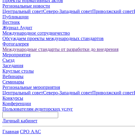
Проекты нормативных актов
Региональные новости
Центральный совет
Северо-Западный совет
Приволжский совет
Публикации
Вестник
Журнал Аудит
Международное сотрудничество
Обсуждаем проекты международных стандартов
Фотогалерея
Международные стандарты от разработки до внедрения
Мероприятия
Съезд
Заседания
Круглые столы
Вебинары
Семинары
Региональные мероприятия
Центральный совет
Северо-Западный совет
Приволжский совет
Конкурсы
Конференции
Пользователям аудиторских услуг
Личный кабинет
Главная
СРО ААС