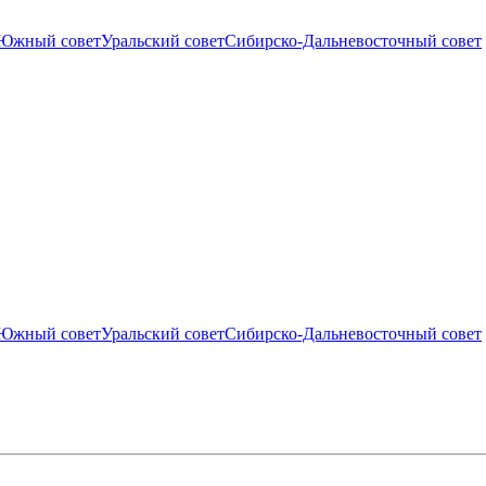
Южный совет
Уральский совет
Сибирско-Дальневосточный совет
Южный совет
Уральский совет
Сибирско-Дальневосточный совет