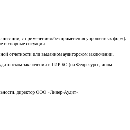
рганизации, с применением/без применения упрощенных форм).
ые и спорные ситуации.
нной отчетности или выданном аудиторском заключении.
удиторском заключении в ГИР БО (на Федресурсе, ином
льности, директор
ООО «Лидер-Аудит»
.