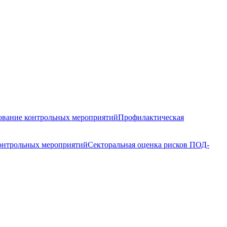
вание контрольных мероприятий
Профилактическая
контрольных мероприятий
Секторальная оценка рисков ПОД-