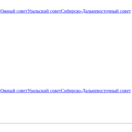
Южный совет
Уральский совет
Сибирско-Дальневосточный совет
Южный совет
Уральский совет
Сибирско-Дальневосточный совет