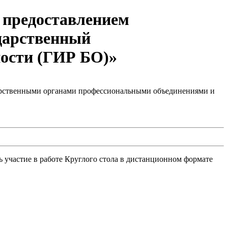
с предоставлением
ударственный
ности (ГИР БО)»
арственными органами профессиональными объединениями и
участие в работе Круглого стола в дистанционном формате