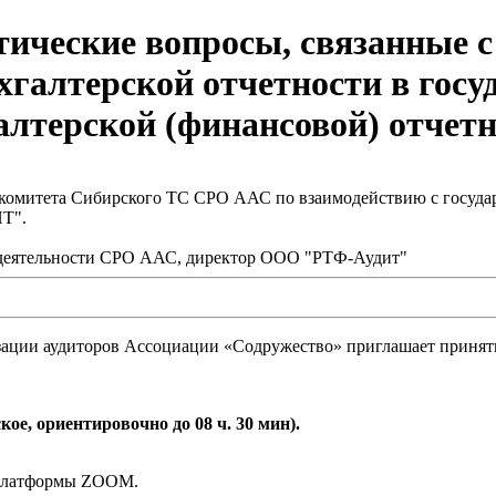
тические вопросы, связанные 
хгалтерской отчетности в гос
лтерской (финансовой) отчет
 комитета Сибирского ТС СРО ААС по взаимодействию с госуд
Т".
й деятельности СРО ААС, директор ООО "РТФ-Аудит"
ции аудиторов Ассоциации «Содружество» приглашает принять 
кое, ориентировочно до 08 ч. 30 мин).
м платформы ZOOM.