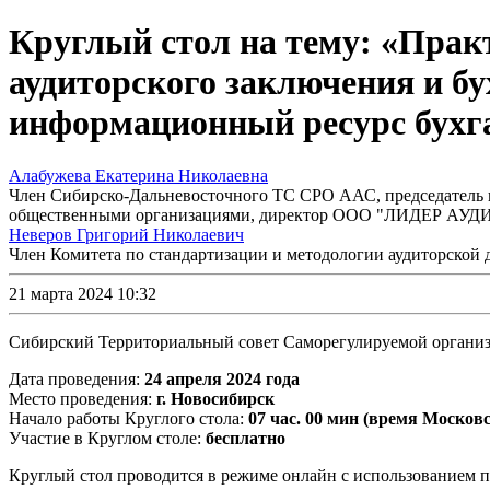
Круглый стол на тему: «Прак
аудиторского заключения и бу
информационный ресурс бухга
Алабужева Екатерина Николаевна
Член Сибирско-Дальневосточного ТС СРО ААС, председатель
общественными организациями, директор ООО "ЛИДЕР АУДИ
Неверов Григорий Николаевич
Член Комитета по стандартизации и методологии аудиторско
21 марта 2024 10:32
Сибирский Территориальный совет Саморегулируемой организа
Дата проведения:
24 апреля 2024 года
Место проведения:
г. Новосибирск
Начало работы Круглого стола:
07 час. 00 мин (время Московс
Участие в Круглом столе:
бесплатно
Круглый стол проводится в режиме онлайн с использование