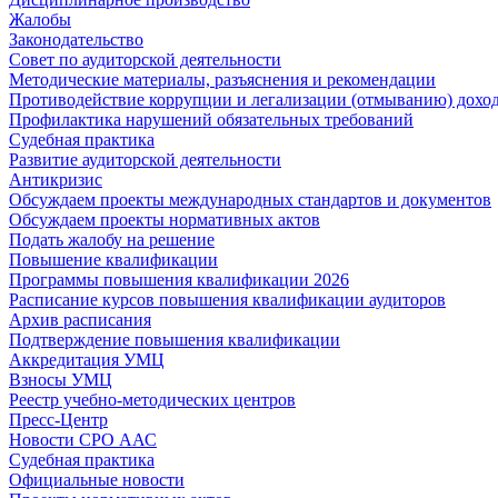
Жалобы
Законодательство
Совет по аудиторской деятельности
Методические материалы, разъяснения и рекомендации
Противодействие коррупции и легализации (отмыванию) дохо
Профилактика нарушений обязательных требований
Судебная практика
Развитие аудиторской деятельности
Антикризис
Обсуждаем проекты международных стандартов и документов
Обсуждаем проекты нормативных актов
Подать жалобу на решение
Повышение квалификации
Программы повышения квалификации 2026
Расписание курсов повышения квалификации аудиторов
Архив расписания
Подтверждение повышения квалификации
Аккредитация УМЦ
Взносы УМЦ
Реестр учебно-методических центров
Пресс-Центр
Новости СРО ААС
Судебная практика
Официальные новости