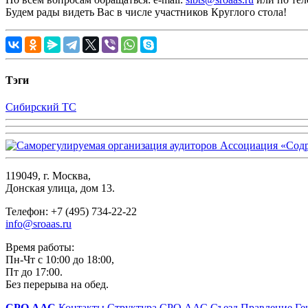
Будем рады видеть Вас в числе участников Круглого стола!
Тэги
Сибирский ТС
119049, г. Москва,
Донская улица, дом 13.
Телефон: +7 (495) 734-22-22
info@sroaas.ru
Время работы:
Пн-Чт с 10:00 до 18:00,
Пт до 17:00.
Без перерыва на обед.
СРО ААС
Контакты
Структура СРО ААС
Съезд
Правление
Ге