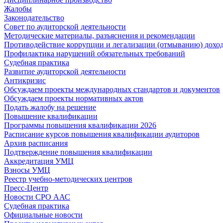
Жалобы
Законодательство
Совет по аудиторской деятельности
Методические материалы, разъяснения и рекомендации
Противодействие коррупции и легализации (отмыванию) дохо
Профилактика нарушений обязательных требований
Судебная практика
Развитие аудиторской деятельности
Антикризис
Обсуждаем проекты международных стандартов и документов
Обсуждаем проекты нормативных актов
Подать жалобу на решение
Повышение квалификации
Программы повышения квалификации 2026
Расписание курсов повышения квалификации аудиторов
Архив расписания
Подтверждение повышения квалификации
Аккредитация УМЦ
Взносы УМЦ
Реестр учебно-методических центров
Пресс-Центр
Новости СРО ААС
Судебная практика
Официальные новости