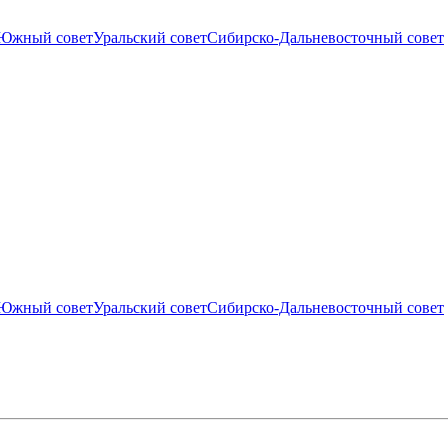
Южный совет
Уральский совет
Сибирско-Дальневосточный совет
Южный совет
Уральский совет
Сибирско-Дальневосточный совет