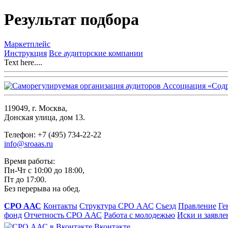
Результат подбора
Маркетплейс
Инструкция
Все аудиторские компании
Text here....
119049, г. Москва,
Донская улица, дом 13.
Телефон: +7 (495) 734-22-22
info@sroaas.ru
Время работы:
Пн-Чт с 10:00 до 18:00,
Пт до 17:00.
Без перерыва на обед.
СРО ААС
Контакты
Структура СРО ААС
Съезд
Правление
Ге
фонд
Отчетность СРО ААС
Работа с молодежью
Иски и заявле
Вконтакте