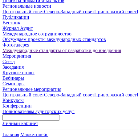
Проекты нормативных актов
Региональные новости
Центральный совет
Северо-Западный совет
Приволжский совет
Публикации
Вестник
Журнал Аудит
Международное сотрудничество
Обсуждаем проекты международных стандартов
Фотогалерея
Международные стандарты от разработки до внедрения
Мероприятия
Съезд
Заседания
Круглые столы
Вебинары
Семинары
Региональные мероприятия
Центральный совет
Северо-Западный совет
Приволжский совет
Конкурсы
Конференции
Пользователям аудиторских услуг
Личный кабинет
Главная
Маркетплейс