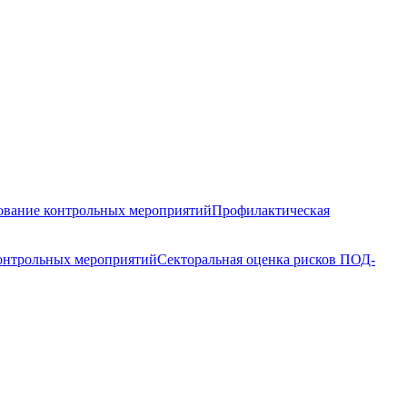
вание контрольных мероприятий
Профилактическая
контрольных мероприятий
Секторальная оценка рисков ПОД-