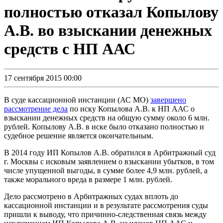
полностью отказал Копылову
А.В. во взыскании денежных
средств с НП ААС
17 сентября 2015 00:00
В суде кассационной инстанции (АС МО)
завершено
рассмотрение дела
по иску Копылова А.В. к НП ААС о
взыскании денежных средств на общую сумму около 6 млн.
рублей. Копылову А.В. в иске было отказано полностью и
судебное решение является окончательным.
В 2014 году ИП Копылов А.В. обратился в Арбитражный суд
г. Москвы с исковым заявлением о взыскании убытков, в том
числе упущенной выгоды, в сумме более 4,9 млн. рублей, а
также морального вреда в размере 1 млн. рублей.
Дело рассмотрено в Арбитражных судах вплоть до
кассационной инстанции и в результате рассмотрения суды
пришли к выводу, что причинно-следственная связь между