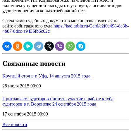
исключением ИП Копылова А.В. из членов НП ААС и
наличием упущенной выгоды отсутствует, а оснований для
удовлетворения исковых требований нет.
С текстами судебных документов можно ознакомиться на
сайте арбитражного суда
https://kad.arbitr.ru/Card/c2f0a498-de3b-
4b87-8dcc-a9436fb6c62c
Связанные новости
Круглый стол в г. Уфа, 14 августа 2015 года.
25 июля 2015 00:00
Приглашаем аудиторов принять участие в работе клуба
аудиторов в г. Воронеже 24 сентября 2015 года
17 сентября 2015 00:00
Все новости