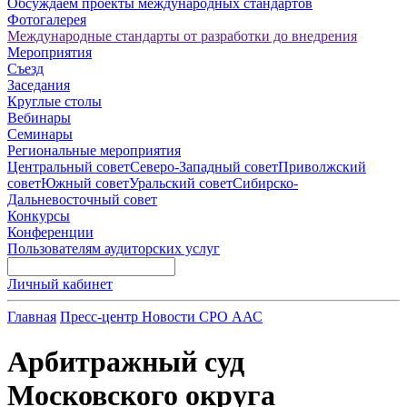
Обсуждаем проекты международных стандартов
Фотогалерея
Международные стандарты от разработки до внедрения
Мероприятия
Съезд
Заседания
Круглые столы
Вебинары
Семинары
Региональные мероприятия
Центральный совет
Северо-Западный совет
Приволжский
совет
Южный совет
Уральский совет
Сибирско-
Дальневосточный совет
Конкурсы
Конференции
Пользователям аудиторских услуг
Личный кабинет
Главная
Пресс-центр
Новости СРО ААС
Арбитражный суд
Московского округа