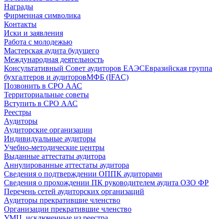
Награды
Фирменная символика
Контакты
Иски и заявления
Работа с молодежью
Мастерская аудита будущего
Международная деятельность
Консультативный Совет аудиторов ЕАЭС
Евразийская группа
бухгалтеров и аудиторов
МФБ (IFAC)
Позвонить в СРО ААС
Территориальные советы
Вступить в СРО ААС
Реестры
Аудиторы
Аудиторские организации
Индивидуальные аудиторы
Учебно-методические центры
Выданные аттестаты аудитора
Аннулированные аттестаты аудитора
Сведения о подтверждении ОППК аудиторами
Сведения о прохождении ПК руководителем аудита ОЗО ФР
Перечень сетей аудиторских организаций
Аудиторы прекратившие членство
Организации прекратившие членство
УМЦ, исключенные из реестра