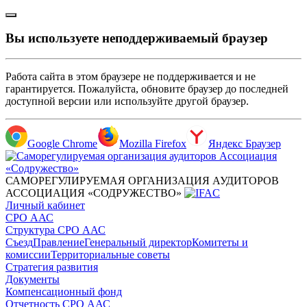
Вы используете неподдерживаемый браузер
Работа сайта в этом браузере не поддерживается и не
гарантируется. Пожалуйста, обновите браузер до последней
доступной версии или используйте другой браузер.
Google Chrome
Mozilla Firefox
Яндекс Браузер
САМОРЕГУЛИРУЕМАЯ ОРГАНИЗАЦИЯ АУДИТОРОВ
АССОЦИАЦИЯ «СОДРУЖЕСТВО»
Личный кабинет
СРО ААС
Структура СРО ААС
Съезд
Правление
Генеральный директор
Комитеты и
комиссии
Территориальные советы
Стратегия развития
Документы
Компенсационный фонд
Отчетность СРО ААС