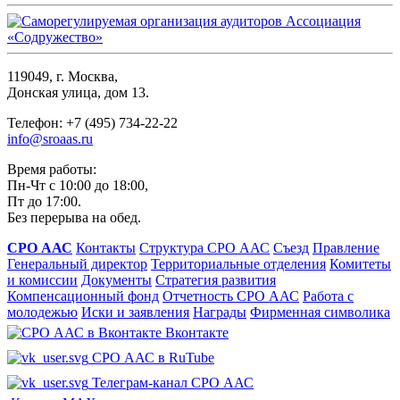
119049, г. Москва,
Донская улица, дом 13.
Телефон: +7 (495) 734-22-22
info@sroaas.ru
Время работы:
Пн-Чт с 10:00 до 18:00,
Пт до 17:00.
Без перерыва на обед.
СРО ААС
Контакты
Структура СРО ААС
Съезд
Правление
Генеральный директор
Территориальные отделения
Комитеты
и комиссии
Документы
Стратегия развития
Компенсационный фонд
Отчетность СРО ААС
Работа с
молодежью
Иски и заявления
Награды
Фирменная символика
Вконтакте
СРО ААС в RuTube
Телеграм-канал СРО ААС