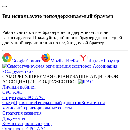
Вы используете неподдерживаемый браузер
Работа сайта в этом браузере не поддерживается и не
гарантируется. Пожалуйста, обновите браузер до последней
доступной версии или используйте другой браузер.
Google Chrome
Mozilla Firefox
Яндекс Браузер
САМОРЕГУЛИРУЕМАЯ ОРГАНИЗАЦИЯ АУДИТОРОВ
АССОЦИАЦИЯ «СОДРУЖЕСТВО»
Личный кабинет
СРО ААС
Структура СРО ААС
Съезд
Правление
Генеральный директор
Комитеты и
комиссии
Территориальные советы
Стратегия развития
Документы
Компенсационный фонд
Отчетность СРО ААС