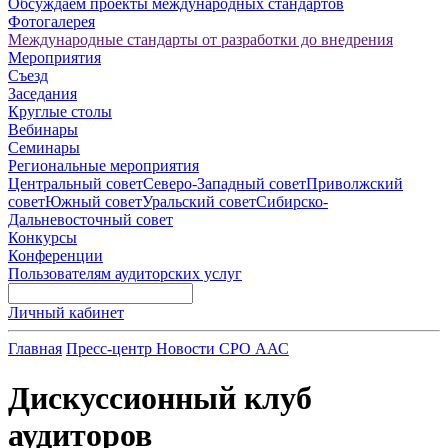
Обсуждаем проекты международных стандартов
Фотогалерея
Международные стандарты от разработки до внедрения
Мероприятия
Съезд
Заседания
Круглые столы
Вебинары
Семинары
Региональные мероприятия
Центральный совет
Северо-Западный совет
Приволжский
совет
Южный совет
Уральский совет
Сибирско-
Дальневосточный совет
Конкурсы
Конференции
Пользователям аудиторских услуг
Личный кабинет
Главная
Пресс-центр
Новости СРО ААС
Дискуссионный клуб
аудиторов