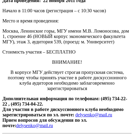
Дата проведения: 22 ноября 2011 года
Начало в 11:00 часов (регистрация – с 10:30 часов)
Место и время проведения:
Москва, Ленинские горы, МГУ имени М.В. Ломоносова, дом
1, строение 46 (НОВЫЙ корпус экономического факультета
МГУ), этаж 3, аудитория 539, (проезд: м. Университет)
Стоимость участия – БЕСПЛАТНО
ВНИМАНИЕ!
В корпусе МГУ действует строгая пропускная система,
поэтому чтобы принять участие в работе дискуссионного
клуба аудиторов необходимо заблаговременно
зарегистрироваться
Дополнительная информация по телефонам: (495) 734-22-
22 , (495) 734-04-22.
Для участия в работе дискуссионного клуба необходимо
зарегистрироваться по эл. почте:
delysenko@mail.ru
Прием вопросов для обсуждения
по эл.
почте:
delysenko@mail.ru