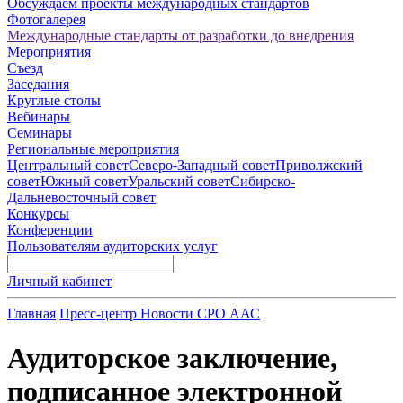
Обсуждаем проекты международных стандартов
Фотогалерея
Международные стандарты от разработки до внедрения
Мероприятия
Съезд
Заседания
Круглые столы
Вебинары
Семинары
Региональные мероприятия
Центральный совет
Северо-Западный совет
Приволжский
совет
Южный совет
Уральский совет
Сибирско-
Дальневосточный совет
Конкурсы
Конференции
Пользователям аудиторских услуг
Личный кабинет
Главная
Пресс-центр
Новости СРО ААС
Аудиторское заключение,
подписанное электронной