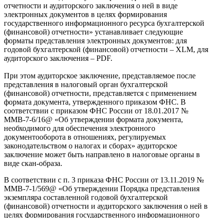
отчетности и аудиторского заключения о ней в виде
электронных документов в целях формирования
государственного информационного ресурса бухгалтерской
(финансовой) отчетности» устанавливает следующие
форматы представления электронных документов: для
годовой бухгалтерской (финансовой) отчетности – XLM, для
аудиторского заключения – PDF.
При этом аудиторское заключение, представляемое после
представления в налоговый орган бухгалтерской
(финансовой) отчетности, представляется с применением
формата документа, утвержденного приказом ФНС. В
соответствии с приказом ФНС России от 18.01.2017 №
ММВ-7-6/16@ «Об утверждении формата документа,
необходимого для обеспечения электронного
документооборота в отношениях, регулируемых
законодательством о налогах и сборах» аудиторское
заключение может быть направлено в налоговые органы в
виде скан-образа.
В соответствии с п. 3 приказа ФНС России от 13.11.2019 №
ММВ-7-1/569@ «Об утверждении Порядка представления
экземпляра составленной годовой бухгалтерской
(финансовой) отчетности и аудиторского заключения о ней в
целях формирования государственного информационного