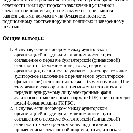
отчетности и/или аудиторского заключения усиленной
электронной подписью, такие документы признаются
равнозначными документу на бумажном носителе,
подписанному собственноручной подписью и заверенному
печатью.
Общие выводы:
В случае, если договором между аудиторской
организацией и аудируемым лицом достигнуто
соглашение о передаче бухгалтерской (финансовой)
отчетности в бумажном виде, то аудиторская
организация, если иное не указано в договоре, готовит
аудиторское заключение с прилагаемой бухгалтерской
(финансовой) отчетностью также в бумажном виде. При
этом аудиторская организация может изготовить для
передачи аудируемому лицу электронный файл
аудиторского заключения в формате PDF, пригодном для
целей формирования ГИРБО.
В случае, если договором между аудиторской
организацией и аудируемым лицом достигнуто
соглашение о передаче бухгалтерской (финансовой)
отчетности в электронном виде, подписанной с
применением электронной подписи, то аудиторская