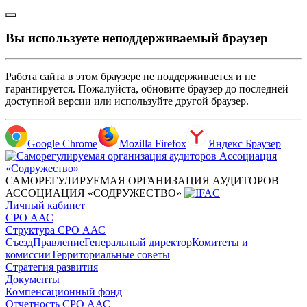
Вы используете неподдерживаемый браузер
Работа сайта в этом браузере не поддерживается и не
гарантируется. Пожалуйста, обновите браузер до последней
доступной версии или используйте другой браузер.
Google Chrome
Mozilla Firefox
Яндекс Браузер
САМОРЕГУЛИРУЕМАЯ ОРГАНИЗАЦИЯ АУДИТОРОВ
АССОЦИАЦИЯ «СОДРУЖЕСТВО»
Личный кабинет
СРО ААС
Структура СРО ААС
Съезд
Правление
Генеральный директор
Комитеты и
комиссии
Территориальные советы
Стратегия развития
Документы
Компенсационный фонд
Отчетность СРО ААС