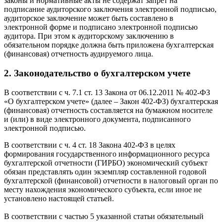
законы и нормативные акты не содержат запрет на
подписание аудиторского заключения электронной подписью,
аудиторское заключение может быть составлено в
электронной форме и подписано электронной подписью
аудитора. При этом к аудиторскому заключению в
обязательном порядке должна быть приложена бухгалтерская
(финансовая) отчетность аудируемого лица.
2. Законодательство о бухгалтерском учете
В соответствии с ч. 7.1 ст. 13 Закона от 06.12.2011 № 402-ФЗ
«О бухгалтерском учете» (далее – Закон 402-ФЗ) бухгалтерская
(финансовая) отчетность составляется на бумажном носителе
и (или) в виде электронного документа, подписанного
электронной подписью.
В соответствии с ч. 4 ст. 18 Закона 402-ФЗ в целях
формирования государственного информационного ресурса
бухгалтерской отчетности (ГИРБО) экономический субъект
обязан представлять один экземпляр составленной годовой
бухгалтерской (финансовой) отчетности в налоговый орган по
месту нахождения экономического субъекта, если иное не
установлено настоящей статьей.
В соответствии с частью 5 указанной статьи обязательный