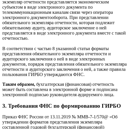
экземпляр отчетности представляется экономическим
субъектом в виде электронного документа по
телекоммуникационным каналам связи через оператора
электронного документооборота. При представлении
обязательного экземпляра отчетности, которая подлежит
обязательному аудиту, аудиторское заключение о ней
представляется в виде электронного документа вместе с такой
отчетностью.
В соответствии с частью 8 указанной статьи форматы
представления обязательного экземпляра отчетности и
аудиторского заключения о ней в виде электронных
документов, порядок представления обязательного экземпляра
отчетности и аудиторского заключения о ней, а также правила
пользования ГИРБО утверждаются ФНС.
Таким образом,
бухгалтерская (финансовая) отчетность
может быть составлена в электронной форме и подписана
электронной подписью руководителя аудируемого лица.
3. Требования ФНС по формированию ГИРБО
Приказ ФНС России от 13.11.2019 № ММВ-7-1/570@ «Об
утверждении форматов представления экземпляра
составленной годовой бухгалтерской (финансовой)