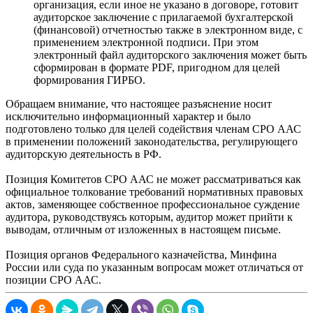
организация, если иное не указано в договоре, готовит
аудиторское заключение с прилагаемой бухгалтерской
(финансовой) отчетностью также в электронном виде, с
применением электронной подписи. При этом
электронный файл аудиторского заключения может быть
сформирован в формате PDF, пригодном для целей
формирования ГИРБО.
Обращаем внимание, что настоящее разъяснение носит
исключительно информационный характер и было
подготовлено только для целей содействия членам СРО ААС
в применении положений законодательства, регулирующего
аудиторскую деятельность в РФ.
Позиция Комитетов СРО ААС не может рассматриваться как
официальное толкование требований нормативных правовых
актов, заменяющее собственное профессиональное суждение
аудитора, руководствуясь которым, аудитор может прийти к
выводам, отличным от изложенных в настоящем письме.
Позиция органов Федерального казначейства, Минфина
России или суда по указанным вопросам может отличаться от
позиции СРО ААС.