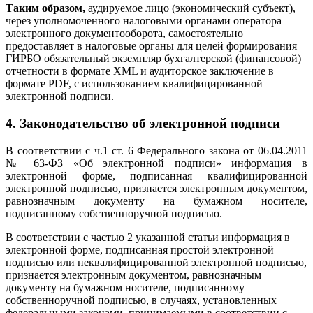
Таким образом,
аудируемое лицо (экономический субъект),
через уполномоченного налоговыми органами оператора
электронного документооборота, самостоятельно
предоставляет в налоговые органы для целей формирования
ГИРБО обязательный экземпляр бухгалтерской (финансовой)
отчетности в формате XML и аудиторское заключение в
формате PDF, с использованием квалифицированной
электронной подписи.
4. Законодательство об электронной подписи
В соответствии с ч.1 ст. 6 Федерального закона от 06.04.2011
№ 63-ФЗ «Об электронной подписи» информация в
электронной форме, подписанная квалифицированной
электронной подписью, признается электронным документом,
равнозначным документу на бумажном носителе,
подписанному собственноручной подписью.
В соответствии с частью 2 указанной статьи информация в
электронной форме, подписанная простой электронной
подписью или неквалифицированной электронной подписью,
признается электронным документом, равнозначным
документу на бумажном носителе, подписанному
собственноручной подписью, в случаях, установленных
федеральными законами, принимаемыми в соответствии с