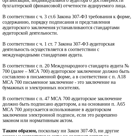
организации, индивидуального аудитора о достоверности
бухгалтерской (финансовой) отчетности аудируемого лица.
В соответствии с ч. 3 ст.6 Закона 307-ФЗ требования к форме,
содержанию, порядку подписания и представления
аудиторского заключения устанавливаются стандартами
аудиторской деятельности.
В соответствии с ч. 1 ст. 7 Закона 307-ФЗ аудиторская
деятельность осуществляется в соответствии с
международными стандартами аудита.
В соответствии с п. 20 Международного стандарта аудита №
700 (далее – МСА 700) аудиторское заключение должно быть
составлено в письменной форме, а в соответствии с п. A18
МСА 700 письменное заключение - это заключение на
бумажных и электронных носителях.
В соответствии с п. 47 МСА 700 аудиторское заключение
должно быть подписано аудитором, а на основании п. А65
МСА 700 допускается использование в аудиторском
заключении электронной подписи, если это разрешено
законом или нормативным актом.
Таким образом,
поскольку ни Закон 307-ФЗ, ни другие