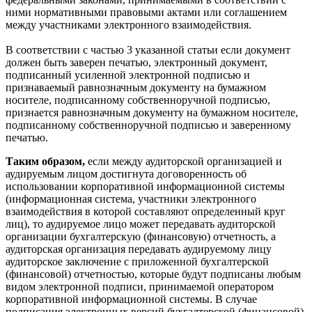
ними нормативными правовыми актами или соглашением
между участниками электронного взаимодействия.
В соответствии с частью 3 указанной статьи если документ
должен быть заверен печатью, электронный документ,
подписанный усиленной электронной подписью и
признаваемый равнозначным документу на бумажном
носителе, подписанному собственноручной подписью,
признается равнозначным документу на бумажном носителе,
подписанному собственноручной подписью и заверенному
печатью.
Таким образом,
если между аудиторской организацией и
аудируемым лицом достигнута договоренность об
использовании корпоративной информационной системы
(информационная система, участники электронного
взаимодействия в которой составляют определенный круг
лиц), то аудируемое лицо может передавать аудиторской
организации бухгалтерскую (финансовую) отчетность, а
аудиторская организация передавать аудируемому лицу
аудиторское заключение с приложенной бухгалтерской
(финансовой) отчетностью, которые будут подписаны любым
видом электронной подписи, принимаемой оператором
корпоративной информационной системы. В случае
подписания электронных версий бухгалтерской (финансовой)