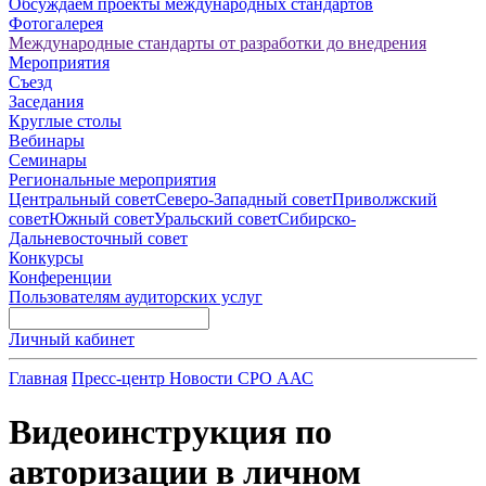
Обсуждаем проекты международных стандартов
Фотогалерея
Международные стандарты от разработки до внедрения
Мероприятия
Съезд
Заседания
Круглые столы
Вебинары
Семинары
Региональные мероприятия
Центральный совет
Северо-Западный совет
Приволжский
совет
Южный совет
Уральский совет
Сибирско-
Дальневосточный совет
Конкурсы
Конференции
Пользователям аудиторских услуг
Личный кабинет
Главная
Пресс-центр
Новости СРО ААС
Видеоинструкция по
авторизации в личном