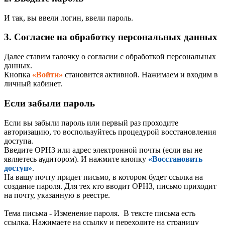
И так, вы ввели логин, ввели пароль.
3. Согласие на обработку персональных данных
Далее ставим галочку о согласии с обработкой персональных
данных.
Кнопка
«
Войти
»
становится активной. Нажимаем и входим в
личный кабинет.
Если забыли пароль
Если вы забыли пароль или первый раз проходите
авторизацию, то воспользуйтесь процедурой восстановления
доступа.
Введите ОРНЗ или адрес электронной почты (если вы не
являетесь аудитором). И нажмите кнопку
«Восстановить
доступ»
.
На вашу почту придет письмо, в котором будет ссылка на
создание пароля. Для тех кто вводит ОРНЗ, письмо приходит
на почту, указанную в реестре.
Тема письма - Изменение пароля. В тексте письма есть
ссылка. Нажимаете на ссылку и переходите на страницу