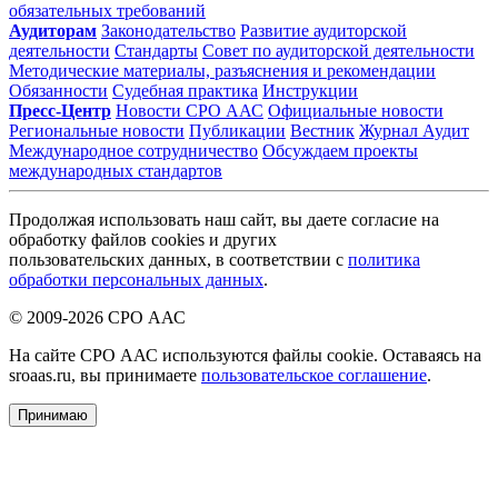
обязательных требований
Аудиторам
Законодательство
Развитие аудиторской
деятельности
Стандарты
Совет по аудиторской деятельности
Методические материалы, разъяснения и рекомендации
Обязанности
Судебная практика
Инструкции
Пресс-Центр
Новости СРО ААС
Официальные новости
Региональные новости
Публикации
Вестник
Журнал Аудит
Международное сотрудничество
Обсуждаем проекты
международных стандартов
Продолжая использовать наш сайт, вы даете согласие на
обработку файлов cookies и других
пользовательских данных, в соответствии с
политика
обработки персональных данных
.
© 2009-2026 СРО ААС
На сайте СРО ААС используются файлы cookie. Оставаясь на
sroaas.ru, вы принимаете
пользовательское соглашение
.
Принимаю