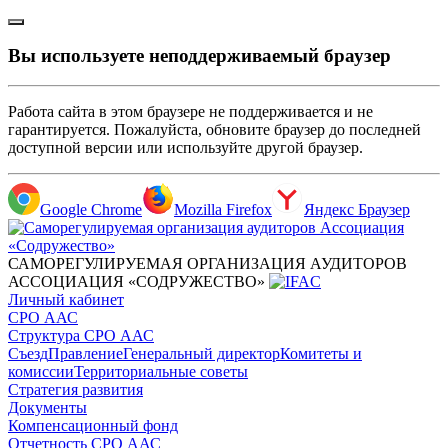
Вы используете неподдерживаемый браузер
Работа сайта в этом браузере не поддерживается и не
гарантируется. Пожалуйста, обновите браузер до последней
доступной версии или используйте другой браузер.
Google Chrome
Mozilla Firefox
Яндекс Браузер
САМОРЕГУЛИРУЕМАЯ ОРГАНИЗАЦИЯ АУДИТОРОВ
АССОЦИАЦИЯ «СОДРУЖЕСТВО»
Личный кабинет
СРО ААС
Структура СРО ААС
Съезд
Правление
Генеральный директор
Комитеты и
комиссии
Территориальные советы
Стратегия развития
Документы
Компенсационный фонд
Отчетность СРО ААС