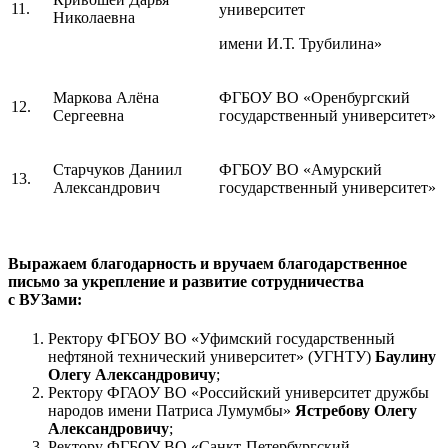
11.
университет
Николаевна
имени И.Т. Трубилина»
Маркова Алёна
ФГБОУ ВО «Оренбургский
12.
Сергеевна
государственный университет»
Старчуков Даниил
ФГБОУ ВО «Амурский
13.
Александрович
государственный университет»
Выражаем благодарность и вручаем благодарственное
письмо за укрепление и развитие сотрудничества
с ВУЗами:
Ректору ФГБОУ ВО «Уфимский государственный
нефтяной технический университет» (УГНТУ)
Баулину
Олегу Александровичу
;
Ректору ФГАОУ ВО «Российский университет дружбы
народов имени Патриса Лумумбы»
Ястребову Олегу
Александровичу
;
Ректору ФГБОУ ВО
«Санкт-Петербургский