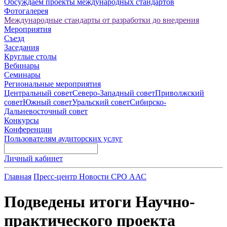
Обсуждаем проекты международных стандартов
Фотогалерея
Международные стандарты от разработки до внедрения
Мероприятия
Съезд
Заседания
Круглые столы
Вебинары
Семинары
Региональные мероприятия
Центральный совет
Северо-Западный совет
Приволжский
совет
Южный совет
Уральский совет
Сибирско-
Дальневосточный совет
Конкурсы
Конференции
Пользователям аудиторских услуг
Личный кабинет
Главная
Пресс-центр
Новости СРО ААС
Подведены итоги Научно-
практического проекта