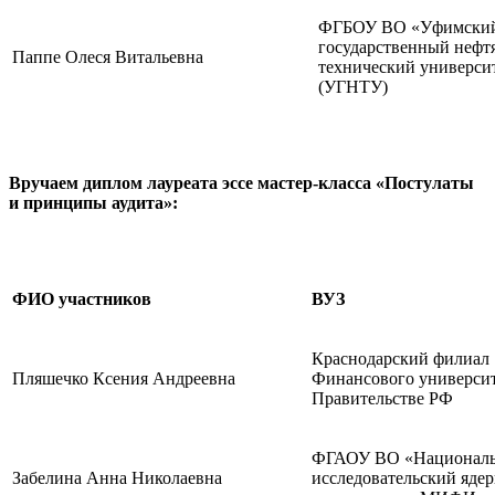
ФГБОУ ВО «Уфимски
государственный нефт
Паппе Олеся Витальевна
технический универси
(УГНТУ)
Вручаем диплом лауреата эссе мастер-класса «Постулаты
и принципы аудита»:
ФИО участников
ВУЗ
Краснодарский филиал
Пляшечко Ксения Андреевна
Финансового университ
Правительстве РФ
ФГАОУ ВО «Национал
Забелина Анна Николаевна
исследовательский яде