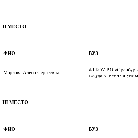
II МЕСТО
ФИО
ВУЗ
ФГБОУ ВО «Оренбург
Маркова Алёна Сергеевна
государственный унив
III МЕСТО
ФИО
ВУЗ