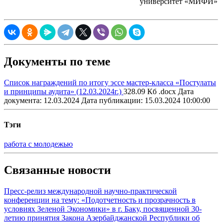
университет «МИФИ»
Документы по теме
Список награждений по итогу эссе мастер-класса «Постулаты
и принципы аудита» (12.03.2024г.)
328.09 Кб .docx
Дата
документа: 12.03.2024
Дата публикации: 15.03.2024 10:00:00
Тэги
работа с молодежью
Связанные новости
Пресс-релиз международной научно-практической
конференции на тему: «Подотчетность и прозрачность в
условиях Зеленой Экономики» в г. Баку, посвященной 30-
летию принятия Закона Азербайджанской Республики об