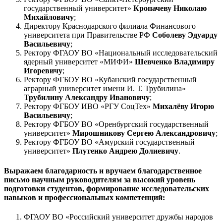
государственный университет»
Кропачеву Николаю
Михайловичу
;
Директору Краснодарского филиала Финансового
университета при Правительстве РФ
Соболеву Эдуарду
Васильевичу
;
Ректору ФГАОУ ВО «Национальный исследовательский
ядерный университет «МИФИ»
Шевченко Владимиру
Игоревичу
;
Ректору ФГБОУ ВО «Кубанский государственный
аграрный университет имени
И. Т. Трубилина»
Трубилину Александру Ивановичу
;
Ректору ФГБОУ ИВО «РГУ СоцТех»
Михалёву Игорю
Васильевичу
;
Ректору ФГБОУ ВО «Оренбургский государственный
университет»
Мирошникову Сергею Александровичу
;
Ректору ФГБОУ ВО «Амурский государственный
университет»
Плутенко Андрею Долиевичу
.
Выражаем благодарность и вручаем благодарственное
письмо научным руководителям за высокий уровень
подготовки студентов, формирование исследовательских
навыков и профессиональных компетенций:
ФГАОУ ВО «Российский университет дружбы народов