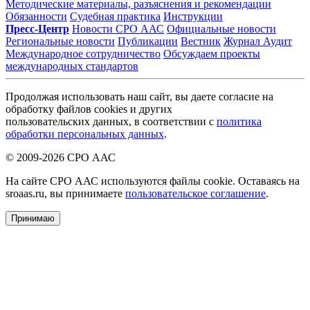
Методические материалы, разъяснения и рекомендации
Обязанности
Судебная практика
Инструкции
Пресс-Центр
Новости СРО ААС
Официальные новости
Региональные новости
Публикации
Вестник
Журнал Аудит
Международное сотрудничество
Обсуждаем проекты
международных стандартов
Продолжая использовать наш сайт, вы даете согласие на
обработку файлов cookies и других
пользовательских данных, в соответствии с
политика
обработки персональных данных
.
© 2009-2026 СРО ААС
На сайте СРО ААС используются файлы cookie. Оставаясь на
sroaas.ru, вы принимаете
пользовательское соглашение
.
Принимаю