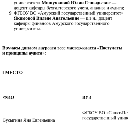
университет»
Мишучковой Юлии Геннадьевне
—
доцент кафедры бухгалтерского учета, анализа и аудита;
ФГБОУ ВО «Амурский государственный университет»
Якимовой Вилене Анатольевне
— к.э.н., доцент
кафедры финансов Амурского государственного
университета.
Вручаем диплом лауреата эссе мастер-класса «Постулаты
и принципы аудита»:
I МЕСТО
ФИО
ВУЗ
ФГБОУ ВО «Санкт-Пет
государственный унив
Бусыгина Яна Евгеньевна