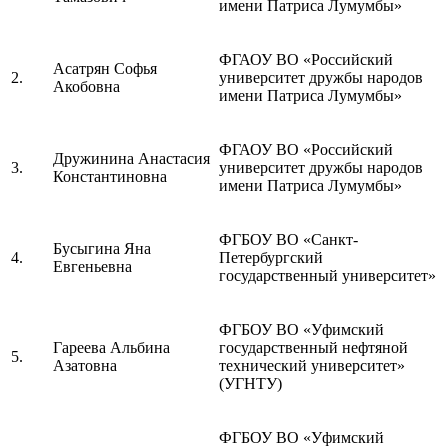
имени Патриса Лумумбы»
ФГАОУ ВО «Российский
Асатрян Софья
2.
университет дружбы народов
Акобовна
имени Патриса Лумумбы»
ФГАОУ ВО «Российский
Дружинина Анастасия
3.
университет дружбы народов
Константиновна
имени Патриса Лумумбы»
ФГБОУ ВО «Санкт-
Бусыгина Яна
4.
Петербургский
Евгеньевна
государственный университет»
ФГБОУ ВО «Уфимский
Гареева Альбина
государственный нефтяной
5.
Азатовна
технический университет»
(УГНТУ)
ФГБОУ ВО «Уфимский