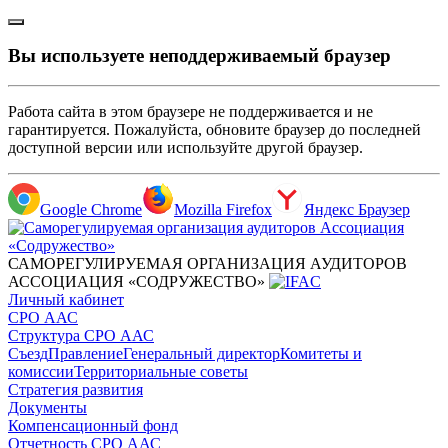
Вы используете неподдерживаемый браузер
Работа сайта в этом браузере не поддерживается и не
гарантируется. Пожалуйста, обновите браузер до последней
доступной версии или используйте другой браузер.
Google Chrome
Mozilla Firefox
Яндекс Браузер
САМОРЕГУЛИРУЕМАЯ ОРГАНИЗАЦИЯ АУДИТОРОВ
АССОЦИАЦИЯ «СОДРУЖЕСТВО»
Личный кабинет
СРО ААС
Структура СРО ААС
Съезд
Правление
Генеральный директор
Комитеты и
комиссии
Территориальные советы
Стратегия развития
Документы
Компенсационный фонд
Отчетность СРО ААС