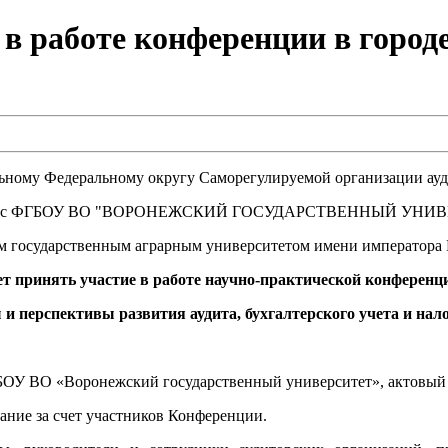
в работе конференции в городе
альному Федеральному округу Саморегулируемой организации
о с ФГБОУ ВО "ВОРОНЕЖСКИЙ ГОСУДАРСТВЕННЫЙ УНИ
 государственным аграрным университетом имени императора 
т принять участие в работе научно-практической конференци
 перспективы развития аудита, бухгалтерского учета и нал
ГБОУ ВО «Воронежский государственный университет», актовый з
ание за счет участников Конференции.