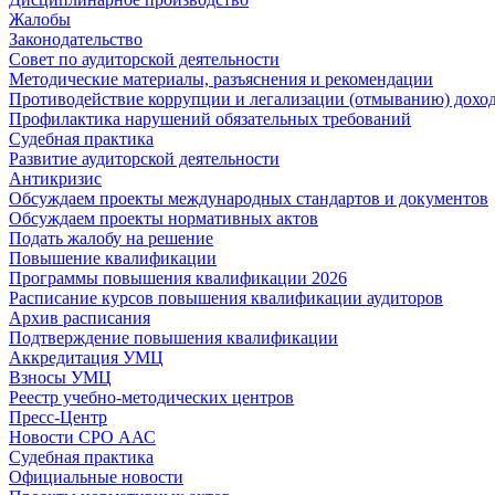
Жалобы
Законодательство
Совет по аудиторской деятельности
Методические материалы, разъяснения и рекомендации
Противодействие коррупции и легализации (отмыванию) дохо
Профилактика нарушений обязательных требований
Судебная практика
Развитие аудиторской деятельности
Антикризис
Обсуждаем проекты международных стандартов и документов
Обсуждаем проекты нормативных актов
Подать жалобу на решение
Повышение квалификации
Программы повышения квалификации 2026
Расписание курсов повышения квалификации аудиторов
Архив расписания
Подтверждение повышения квалификации
Аккредитация УМЦ
Взносы УМЦ
Реестр учебно-методических центров
Пресс-Центр
Новости СРО ААС
Судебная практика
Официальные новости