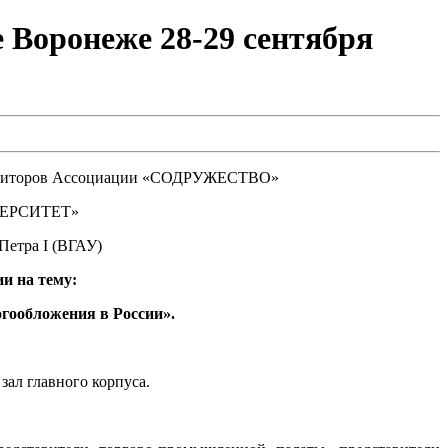
 Воронеже 28-29 сентября
 аудиторов Ассоциации «СОДРУЖЕСТВО»
ВЕРСИТЕТ»
Петра I (ВГАУ)
и на тему:
огообложения в России».
ал главного корпуса.