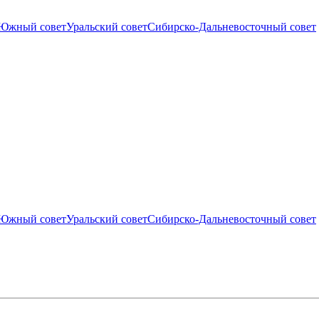
Южный совет
Уральский совет
Сибирско-Дальневосточный совет
Южный совет
Уральский совет
Сибирско-Дальневосточный совет