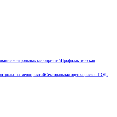
вание контрольных мероприятий
Профилактическая
контрольных мероприятий
Секторальная оценка рисков ПОД-