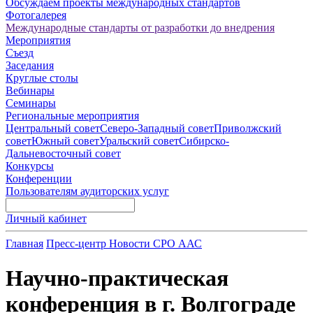
Обсуждаем проекты международных стандартов
Фотогалерея
Международные стандарты от разработки до внедрения
Мероприятия
Съезд
Заседания
Круглые столы
Вебинары
Семинары
Региональные мероприятия
Центральный совет
Северо-Западный совет
Приволжский
совет
Южный совет
Уральский совет
Сибирско-
Дальневосточный совет
Конкурсы
Конференции
Пользователям аудиторских услуг
Личный кабинет
Главная
Пресс-центр
Новости СРО ААС
Научно-практическая
конференция в г. Волгограде