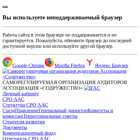
Вы используете неподдерживаемый браузер
Работа сайта в этом браузере не поддерживается и не
гарантируется. Пожалуйста, обновите браузер до последней
доступной версии или используйте другой браузер.
Google Chrome
Mozilla Firefox
Яндекс Браузер
САМОРЕГУЛИРУЕМАЯ ОРГАНИЗАЦИЯ АУДИТОРОВ
АССОЦИАЦИЯ «СОДРУЖЕСТВО»
Личный кабинет
СРО ААС
Структура СРО ААС
Съезд
Правление
Генеральный директор
Комитеты и
комиссии
Территориальные советы
Стратегия развития
Документы
Компенсационный фонд
Отчетность СРО ААС