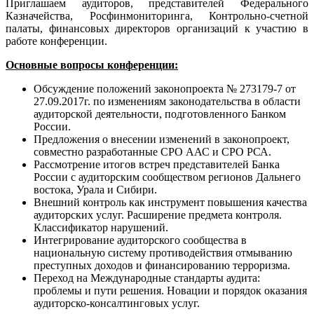
Приглашаем аудиторов, представителей Федерального
Казначейства, Росфинмониторинга, Контрольно-счетной
палаты, финансовых директоров организаций к участию в
работе конференции.
Основные вопросы конференции:
Обсуждение положений законопроекта № 273179-7 от
27.09.2017г. по изменениям законодательства в области
аудиторской деятельности, подготовленного Банком
России.
Предложения о внесении изменений в законопроект,
совместно разработанные СРО ААС и СРО РСА.
Рассмотрение итогов встреч представителей Банка
России с аудиторским сообществом регионов Дальнего
востока, Урала и Сибири.
Внешний контроль как инструмент повышения качества
аудиторских услуг. Расширение предмета контроля.
Классификатор нарушений.
Интегрирование аудиторского сообщества в
национальную систему противодействия отмыванию
преступных доходов и финансированию терроризма.
Переход на Международные стандарты аудита:
проблемы и пути решения. Новации и порядок оказания
аудиторско-консалтинговых услуг.