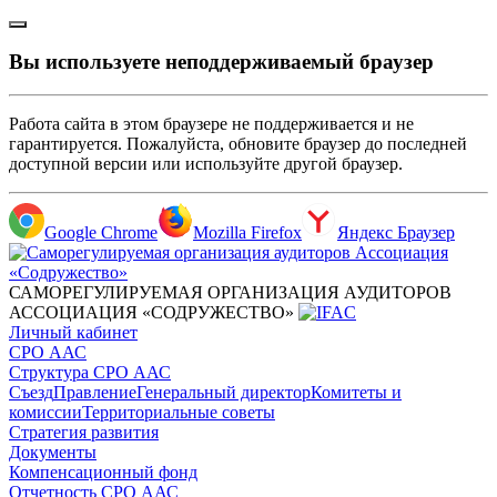
Вы используете неподдерживаемый браузер
Работа сайта в этом браузере не поддерживается и не
гарантируется. Пожалуйста, обновите браузер до последней
доступной версии или используйте другой браузер.
Google Chrome
Mozilla Firefox
Яндекс Браузер
САМОРЕГУЛИРУЕМАЯ ОРГАНИЗАЦИЯ АУДИТОРОВ
АССОЦИАЦИЯ «СОДРУЖЕСТВО»
Личный кабинет
СРО ААС
Структура СРО ААС
Съезд
Правление
Генеральный директор
Комитеты и
комиссии
Территориальные советы
Стратегия развития
Документы
Компенсационный фонд
Отчетность СРО ААС