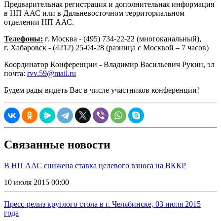
Предварительная регистрация и дополнительная информация
в НП ААС или в Дальневосточном территориальном
отделении НП ААС.
Телефоны:
г. Москва - (495) 734-22-22 (многоканальный),
г. Хабаровск - (4212) 25-04-28 (разница с Москвой – 7 часов)
Координатор Конференции - Владимир Васильевич Рукин, эл
почта:
rvv.59@mail.ru
Будем рады видеть Вас в числе участников конференции!
Связанные новости
В НП ААС снижена ставка целевого взноса на ВККР
10 июля 2015 00:00
Пресс-релиз круглого стола в г. Челябинске, 03 июля 2015
года