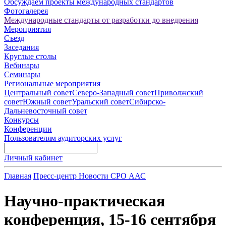
Обсуждаем проекты международных стандартов
Фотогалерея
Международные стандарты от разработки до внедрения
Мероприятия
Съезд
Заседания
Круглые столы
Вебинары
Семинары
Региональные мероприятия
Центральный совет
Северо-Западный совет
Приволжский
совет
Южный совет
Уральский совет
Сибирско-
Дальневосточный совет
Конкурсы
Конференции
Пользователям аудиторских услуг
Личный кабинет
Главная
Пресс-центр
Новости СРО ААС
Научно-практическая
конференция, 15-16 сентября