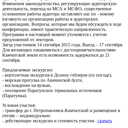
Изменения законодательства, регулирующие аудиторскую
деятельность, переход на МСА и МСФО, существенное
усложнение работы аудитора заставляют нас по - новому
взглянуть на организацию работы в аудиторских
организациях. Вопросы, которые мы будем обсуждать в ходе
конференции, имеют практическую направленность.
Программа в настоящий момент уточняется с учетом
предложений от лекторов.
Заезд участников 14 сентября 2015 года. Выезд – 17 сентября.
Для желающих ознакомиться с достопримечательностями
Камчатской земли есть возможность задержаться до 21
сентября.
Предлагаемые экскурсии:
- вертолетная экскурсия в Долину гейзеров (по погоде),
- морская прогулка по Авачинской бухте,
- восхождение на вулкан,
- посещение Паратунских термальных источников
(Паратунка).
Условия участия:
- трансфер до г. Петропавловск-Камчатский и размещение в
отелях – индивидуально
- действующие экскурсии и стоимость участия -
скачать