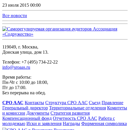
23 июля 2015 00:00
Все новости
119049, г. Москва,
Донская улица, дом 13.
Телефон: +7 (495) 734-22-22
info@sroaas.ru
Время работы:
Пн-Чт с 10:00 до 18:00,
Пт до 17:00.
Без перерыва на обед.
СРО ААС
Контакты
Структура СРО ААС
Съезд
Правление
Генеральный директор
Территориальные отделения
Комитеты
и комиссии
Документы
Стратегия развития
Компенсационный фонд
Отчетность СРО ААС
Работа с
молодежью
Иски и заявления
Награды
Фирменная символика