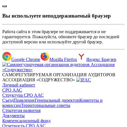
Вы используете неподдерживаемый браузер
Работа сайта в этом браузере не поддерживается и не
гарантируется. Пожалуйста, обновите браузер до последней
доступной версии или используйте другой браузер.
Google Chrome
Mozilla Firefox
Яндекс Браузер
САМОРЕГУЛИРУЕМАЯ ОРГАНИЗАЦИЯ АУДИТОРОВ
АССОЦИАЦИЯ «СОДРУЖЕСТВО»
Личный кабинет
СРО ААС
Структура СРО ААС
Съезд
Правление
Генеральный директор
Комитеты и
комиссии
Территориальные советы
Стратегия развития
Документы
Компенсационный фонд
Отчетность СРО ААС