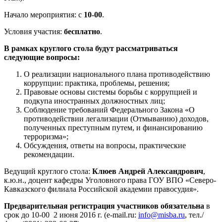
Начало мероприятия: с
10-00
.
Условия участия:
бесплатно
.
В рамках круглого стола будут рассматриваться
следующие вопросы:
О реализации национального плана противодействию
коррупции: практика, проблемы, решения;
Правовые основы системы борьбы с коррупцией и
подкупа иностранных должностных лиц;
Соблюдение требований Федерального Закона «О
противодействии легализации (Отмыванию) доходов,
полученных преступным путем, и финансированию
терроризма»;
Обсуждения, ответы на вопросы, практические
рекомендации.
Ведущий круглого стола:
Клюев Андрей Александрович
,
к.ю.н., доцент кафедры Уголовного права ГОУ ВПО «Северо-
Кавказского филиала Российской академии правосудия».
Предварительная регистрация участников обязательна
в
срок до 10-00 2 июня 2016 г. (e-mail.ru:
info@misba.ru
, тел./