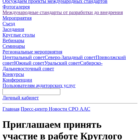
Обсуждаем проекты международных стандартов
Фотогалерея
Международные стандарты от разработки до внедрения
Мероприятия
Съезд
Заседания
Круглые столы
Вебинары
Семинары
Региональные мероприятия
Центральный совет
Северо-Западный совет
Приволжский
совет
Южный совет
Уральский совет
Сибирско-
Дальневосточный совет
Конкурсы
Конференции
Пользователям аудиторских услуг
Личный кабинет
Главная
Пресс-центр
Новости СРО ААС
Приглашаем принять
участие в работе Круглого