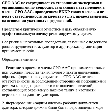
СРО ААС не сотрудничает со сторонними экспертами и
организациями по вопросам, связанным с вступлением в
члены СРО ААС, проведением ВККР своих членов, и не
несет ответственности за качество услуг, предоставляемых
на основании указанных предложений.
Предлагаем критически отнестись и дать объективную
профессиональную оценку рекламируемым услугам.
Все риски и негативные последствия, связанные с подобного
рода сотрудничеством, аудитор и аудиторская организация
принимает на себя.
Обращаем внимание:
1. Решение о приеме в члены СРО ААС принимается только
при условии представления полного пакета надлежащим
образом оформленных документов. СРО ААС не несет
ответственности за соблюдением сторонними посредниками
режима конфиденциальности в отношении сведений,
составляющих охраняемую законом тайну, в частности
персональных данные аудиторов.
2. Формирование «задним числом» рабочих документов
аудитора, которые должны были быть подготовлены в ходе