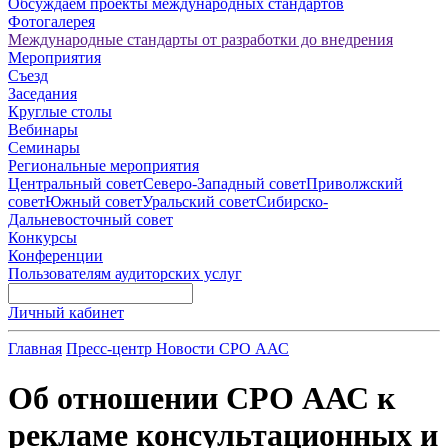
Обсуждаем проекты международных стандартов
Фотогалерея
Международные стандарты от разработки до внедрения
Мероприятия
Съезд
Заседания
Круглые столы
Вебинары
Семинары
Региональные мероприятия
Центральный совет
Северо-Западный совет
Приволжский
совет
Южный совет
Уральский совет
Сибирско-
Дальневосточный совет
Конкурсы
Конференции
Пользователям аудиторских услуг
Личный кабинет
Главная
Пресс-центр
Новости СРО ААС
Об отношении СРО ААС к
рекламе консультационных и