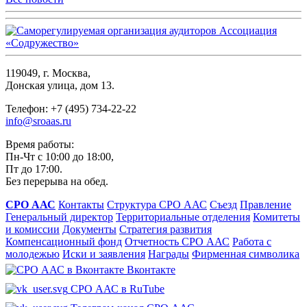
119049, г. Москва,
Донская улица, дом 13.
Телефон: +7 (495) 734-22-22
info@sroaas.ru
Время работы:
Пн-Чт с 10:00 до 18:00,
Пт до 17:00.
Без перерыва на обед.
СРО ААС
Контакты
Структура СРО ААС
Съезд
Правление
Генеральный директор
Территориальные отделения
Комитеты
и комиссии
Документы
Стратегия развития
Компенсационный фонд
Отчетность СРО ААС
Работа с
молодежью
Иски и заявления
Награды
Фирменная символика
Вконтакте
СРО ААС в RuTube