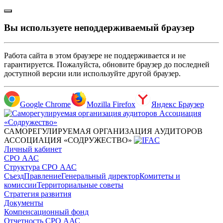
Вы используете неподдерживаемый браузер
Работа сайта в этом браузере не поддерживается и не
гарантируется. Пожалуйста, обновите браузер до последней
доступной версии или используйте другой браузер.
Google Chrome
Mozilla Firefox
Яндекс Браузер
САМОРЕГУЛИРУЕМАЯ ОРГАНИЗАЦИЯ АУДИТОРОВ
АССОЦИАЦИЯ «СОДРУЖЕСТВО»
Личный кабинет
СРО ААС
Структура СРО ААС
Съезд
Правление
Генеральный директор
Комитеты и
комиссии
Территориальные советы
Стратегия развития
Документы
Компенсационный фонд
Отчетность СРО ААС