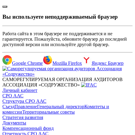
Вы используете неподдерживаемый браузер
Работа сайта в этом браузере не поддерживается и не
гарантируется. Пожалуйста, обновите браузер до последней
доступной версии или используйте другой браузер.
Google Chrome
Mozilla Firefox
Яндекс Браузер
САМОРЕГУЛИРУЕМАЯ ОРГАНИЗАЦИЯ АУДИТОРОВ
АССОЦИАЦИЯ «СОДРУЖЕСТВО»
Личный кабинет
СРО ААС
Структура СРО ААС
Съезд
Правление
Генеральный директор
Комитеты и
комиссии
Территориальные советы
Стратегия развития
Документы
Компенсационный фонд
Отчетность СРО ААС