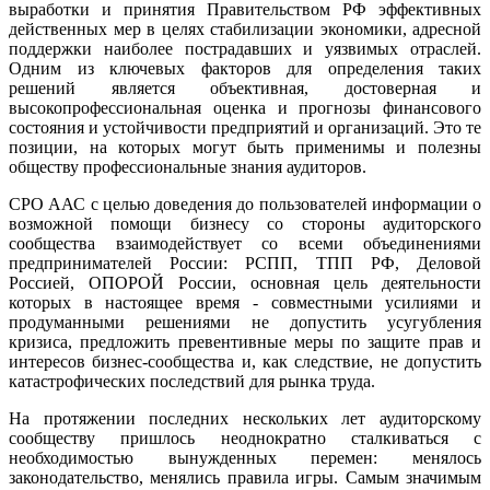
выработки и принятия Правительством РФ эффективных
действенных мер в целях стабилизации экономики, адресной
поддержки наиболее пострадавших и уязвимых отраслей.
Одним из ключевых факторов для определения таких
решений является объективная, достоверная и
высокопрофессиональная оценка и прогнозы финансового
состояния и устойчивости предприятий и организаций. Это те
позиции, на которых могут быть применимы и полезны
обществу профессиональные знания аудиторов.
СРО ААС с целью доведения до пользователей информации о
возможной помощи бизнесу со стороны аудиторского
сообщества взаимодействует со всеми объединениями
предпринимателей России: РСПП, ТПП РФ, Деловой
Россией, ОПОРОЙ России, основная цель деятельности
которых в настоящее время - совместными усилиями и
продуманными решениями не допустить усугубления
кризиса, предложить превентивные меры по защите прав и
интересов бизнес-сообщества и, как следствие, не допустить
катастрофических последствий для рынка труда.
На протяжении последних нескольких лет аудиторскому
сообществу пришлось неоднократно сталкиваться с
необходимостью вынужденных перемен: менялось
законодательство, менялись правила игры. Самым значимым