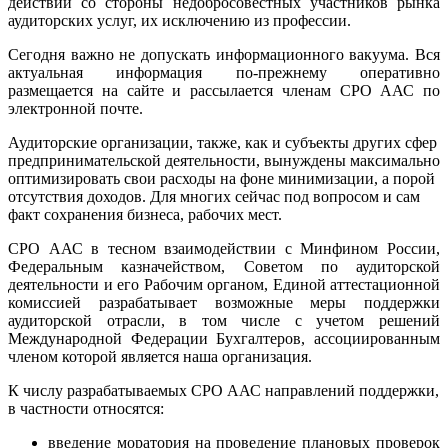
действий со стороны недобросовестных участников рынка
аудиторских услуг, их исключению из профессии.
Сегодня важно не допускать информационного вакуума. Вся
актуальная информация по-прежнему оперативно
размещается на сайте и рассылается членам СРО ААС по
электронной почте.
Аудиторские организации, также, как и субъекты других сфер
предпринимательской деятельности, вынуждены максимально
оптимизировать свои расходы на фоне минимизации, а порой
отсутствия доходов. Для многих сейчас под вопросом и сам
факт сохранения бизнеса, рабочих мест.
СРО ААС в тесном взаимодействии с Минфином России,
Федеральным казначейством, Советом по аудиторской
деятельности и его Рабочим органом, Единой аттестационной
комиссией разрабатывает возможные меры поддержки
аудиторской отрасли, в том числе с учетом решений
Международной Федерации Бухгалтеров, ассоциированным
членом которой является наша организация.
К числу разрабатываемых СРО ААС направлений поддержки,
в частности относятся:
введение моратория на проведение плановых проверок