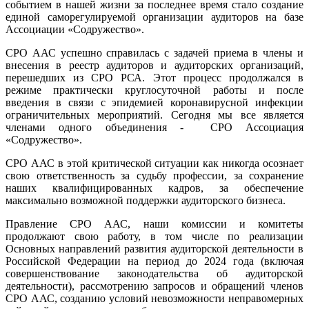
событием в нашей жизни за последнее время стало создание
единой саморегулируемой организации аудиторов на базе
Ассоциации «Содружество».
СРО ААС успешно справилась с задачей приема в члены и
внесения в реестр аудиторов и аудиторских организаций,
перешедших из СРО РСА. Этот процесс продолжался в
режиме практически круглосуточной работы и после
введения в связи с эпидемией коронавирусной инфекции
ограничительных мероприятий. Сегодня мы все является
членами одного объединения - СРО Ассоциация
«Содружество».
СРО ААС в этой критической ситуации как никогда осознает
свою ответственность за судьбу профессии, за сохранение
наших квалифицированных кадров, за обеспечение
максимально возможной поддержки аудиторского бизнеса.
Правление СРО ААС, наши комиссии и комитеты
продолжают свою работу, в том числе по реализации
Основных направлений развития аудиторской деятельности в
Российской Федерации на период до 2024 года (включая
совершенствование законодательства об аудиторской
деятельности), рассмотрению запросов и обращений членов
СРО ААС, созданию условий невозможности неправомерных