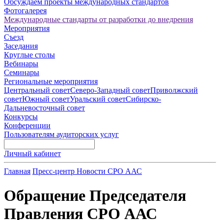
Обсуждаем проекты международных стандартов
Фотогалерея
Международные стандарты от разработки до внедрения
Мероприятия
Съезд
Заседания
Круглые столы
Вебинары
Семинары
Региональные мероприятия
Центральный совет
Северо-Западный совет
Приволжский
совет
Южный совет
Уральский совет
Сибирско-
Дальневосточный совет
Конкурсы
Конференции
Пользователям аудиторских услуг
Личный кабинет
Главная
Пресс-центр
Новости СРО ААС
Обращение Председателя
Правления СРО ААС