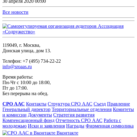
30 апреля 2020 00:00
Все новости
119049, г. Москва,
Донская улица, дом 13.
Телефон: +7 (495) 734-22-22
info@sroaas.ru
Время работы:
Пн-Чт с 10:00 до 18:00,
Пт до 17:00.
Без перерыва на обед.
СРО ААС
Контакты
Структура СРО ААС
Съезд
Правление
Генеральный директор
Территориальные отделения
Комитеты
и комиссии
Документы
Стратегия развития
Компенсационный фонд
Отчетность СРО ААС
Работа с
молодежью
Иски и заявления
Награды
Фирменная символика
Вконтакте