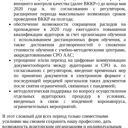
внешнего контроля качества (далее ВККР») до конца мая
2020 года и, по согласованию с регулятором,
расширение периода максимально возможных сроков
проведения ВККР на полгода;
обеспечение возможности сокращения расходов на
прохождение в 2020 году ежегодного повышения
квалификации аудиторов за счет организации обучения
с использованием дистанционных форм обучения, а
также достижения договоренностей о снижении
стоимости обучения с учебно-методическими центрами,
аккредитованными СРО ААС;
упрощение и/или переход на цифровые коммуникации
документооборота между аудиторами и СРО и, по
согласованию с регулятором, введение временных мер
по принятию документов в электронном формате с
последующей передачей оригиналов таких документов
после снятия ограничений, связанных с пандемией;
методологическая поддержка по вопросу осуществления
отдельных аудиторских процедур в условиях,
введенных в связи с эпидемией коронавируса,
ограничительных мероприятий.
В этот сложный для всех период только совместными
усилиями мы сможем сохранить нашу профессию, дать
возможность аудиторским организациям и индивидуальным