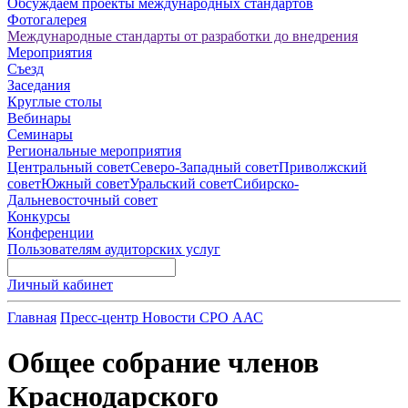
Обсуждаем проекты международных стандартов
Фотогалерея
Международные стандарты от разработки до внедрения
Мероприятия
Съезд
Заседания
Круглые столы
Вебинары
Семинары
Региональные мероприятия
Центральный совет
Северо-Западный совет
Приволжский
совет
Южный совет
Уральский совет
Сибирско-
Дальневосточный совет
Конкурсы
Конференции
Пользователям аудиторских услуг
Личный кабинет
Главная
Пресс-центр
Новости СРО ААС
Общее собрание членов
Краснодарского