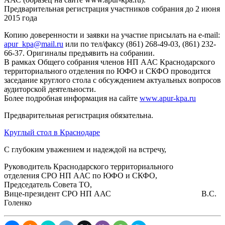
Предварительная регистрация участников собрания до 2 июня
2015 года
Копию доверенности и заявки на участие присылать на e-mail:
apur_kpa@mail.ru
или по тел/факсу (861) 268-49-03, (861) 232-
66-37. Оригиналы предъявить на собрании.
В рамках Общего собрания членов НП ААС Краснодарского
территориального отделения по ЮФО и СКФО проводится
заседание круглого стола с обсуждением актуальных вопросов
аудиторской деятельности.
Более подробная информация на сайте
www.apur-kpa.ru
Предварительная регистрация обязательна.
Круглый стол в Краснодаре
С глубоким уважением и надеждой на встречу,
Руководитель Краснодарского территориального
отделения СРО НП ААС по ЮФО и СКФО,
Председатель Совета ТО,
Вице-президент СРО НП ААС В.С.
Голенко