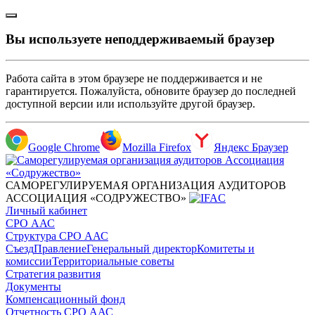
Вы используете неподдерживаемый браузер
Работа сайта в этом браузере не поддерживается и не
гарантируется. Пожалуйста, обновите браузер до последней
доступной версии или используйте другой браузер.
Google Chrome
Mozilla Firefox
Яндекс Браузер
САМОРЕГУЛИРУЕМАЯ ОРГАНИЗАЦИЯ АУДИТОРОВ
АССОЦИАЦИЯ «СОДРУЖЕСТВО»
Личный кабинет
СРО ААС
Структура СРО ААС
Съезд
Правление
Генеральный директор
Комитеты и
комиссии
Территориальные советы
Стратегия развития
Документы
Компенсационный фонд
Отчетность СРО ААС