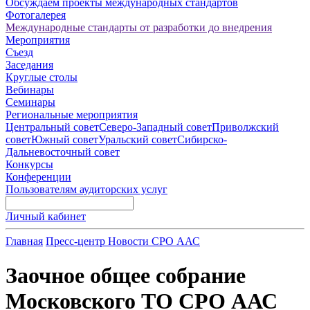
Обсуждаем проекты международных стандартов
Фотогалерея
Международные стандарты от разработки до внедрения
Мероприятия
Съезд
Заседания
Круглые столы
Вебинары
Семинары
Региональные мероприятия
Центральный совет
Северо-Западный совет
Приволжский
совет
Южный совет
Уральский совет
Сибирско-
Дальневосточный совет
Конкурсы
Конференции
Пользователям аудиторских услуг
Личный кабинет
Главная
Пресс-центр
Новости СРО ААС
Заочное общее собрание
Московского ТО СРО ААС