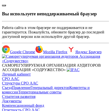
Вы используете неподдерживаемый браузер
Работа сайта в этом браузере не поддерживается и не
гарантируется. Пожалуйста, обновите браузер до последней
доступной версии или используйте другой браузер.
Google Chrome
Mozilla Firefox
Яндекс Браузер
САМОРЕГУЛИРУЕМАЯ ОРГАНИЗАЦИЯ АУДИТОРОВ
АССОЦИАЦИЯ «СОДРУЖЕСТВО»
Личный кабинет
СРО ААС
Структура СРО ААС
Съезд
Правление
Генеральный директор
Комитеты и
комиссии
Территориальные советы
Стратегия развития
Документы
Компенсационный фонд
Отчетность СРО ААС