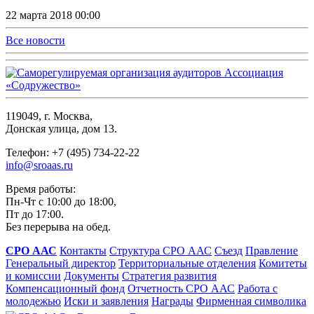
22 марта 2018 00:00
Все новости
119049, г. Москва,
Донская улица, дом 13.
Телефон: +7 (495) 734-22-22
info@sroaas.ru
Время работы:
Пн-Чт с 10:00 до 18:00,
Пт до 17:00.
Без перерыва на обед.
СРО ААС
Контакты
Структура СРО ААС
Съезд
Правление
Генеральный директор
Территориальные отделения
Комитеты
и комиссии
Документы
Стратегия развития
Компенсационный фонд
Отчетность СРО ААС
Работа с
молодежью
Иски и заявления
Награды
Фирменная символика