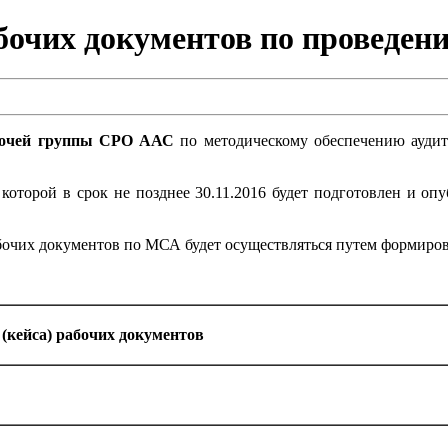
абочих документов по проведе
абочей группы СРО ААС
по методическому обеспечению аудит
 которой в срок не позднее 30.11.2016 будет подготовлен и 
бочих документов по МСА будет осуществляться путем формиров
(кейса) рабочих документов