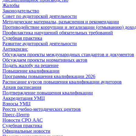
Жалобы
Законодательство
Совет по аудиторской деятельности
Методические материалы, разъяснения и рекомендации
Противодействие коррупции и легализации (отмыванию) дохо
Профилактика нарушений обязательных требований
Судебная практика
Развитие аудиторской деятельности
Антикризис
Обсуждаем проекты международных стандартов и документов
Обсуждаем проекты нормативных актов
Подать жалобу на решение
Повышение квалификации
Программы повышения квалификации 2026
Расписание курсов повышения квалификации аудиторов
Архив расписания
Подтверждение повышения квалификации
Аккредитация УМЦ
Взносы УМЦ
Реестр учебно-методических центров
Пресс-Центр
Новости СРО ААС
Судебная практика
Официальные новости