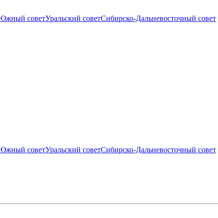
Южный совет
Уральский совет
Сибирско-Дальневосточный совет
Южный совет
Уральский совет
Сибирско-Дальневосточный совет