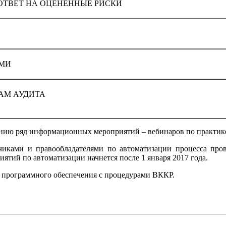
ОТВЕТ НА ОЦЕНЕННЫЕ РИСКИ
ИМИ
АМ АУДИТА
дению ряд информационных мероприятий – вебинаров по практи
чиками и правообладателями по автоматизации процесса про
ятий по автоматизации начнется после 1 января 2017 года.
 программного обеспечения с процедурами ВККР.