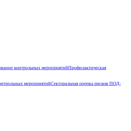
вание контрольных мероприятий
Профилактическая
контрольных мероприятий
Секторальная оценка рисков ПОД-