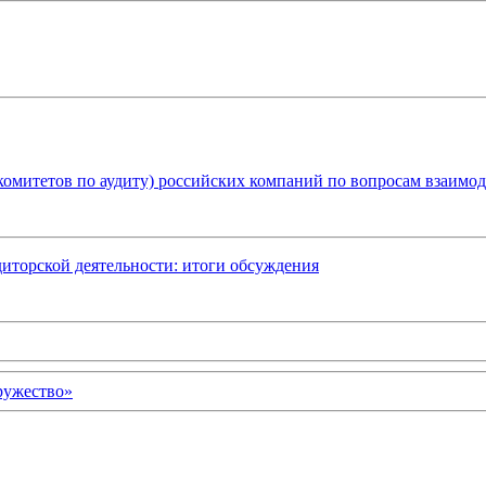
 (комитетов по аудиту) российских компаний по вопросам взаим
диторской деятельности: итоги обсуждения