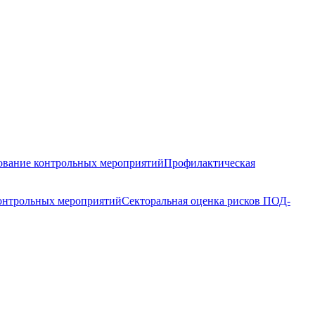
вание контрольных мероприятий
Профилактическая
контрольных мероприятий
Секторальная оценка рисков ПОД-