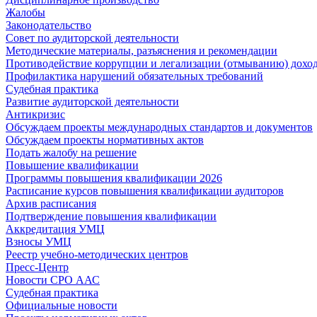
Жалобы
Законодательство
Совет по аудиторской деятельности
Методические материалы, разъяснения и рекомендации
Противодействие коррупции и легализации (отмыванию) дохо
Профилактика нарушений обязательных требований
Судебная практика
Развитие аудиторской деятельности
Антикризис
Обсуждаем проекты международных стандартов и документов
Обсуждаем проекты нормативных актов
Подать жалобу на решение
Повышение квалификации
Программы повышения квалификации 2026
Расписание курсов повышения квалификации аудиторов
Архив расписания
Подтверждение повышения квалификации
Аккредитация УМЦ
Взносы УМЦ
Реестр учебно-методических центров
Пресс-Центр
Новости СРО ААС
Судебная практика
Официальные новости