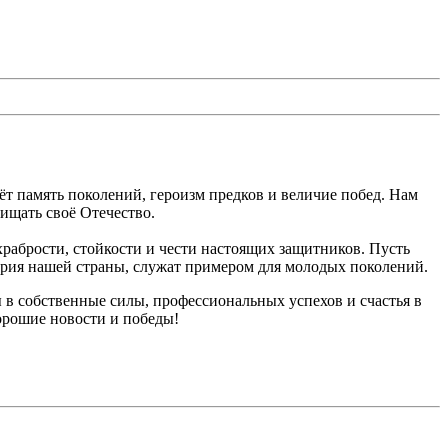
т память поколений, героизм предков и величие побед. Нам
ищать своё Отечество.
рабрости, стойкости и чести настоящих защитников. Пусть
тория нашей страны, служат примером для молодых поколений.
ы в собственные силы, профессиональных успехов и счастья в
хорошие новости и победы!