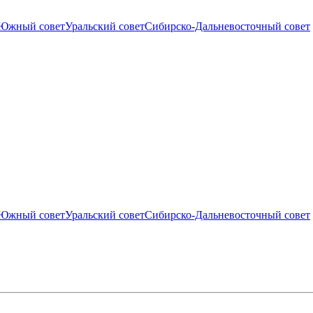
Южный совет
Уральский совет
Сибирско-Дальневосточный совет
Южный совет
Уральский совет
Сибирско-Дальневосточный совет