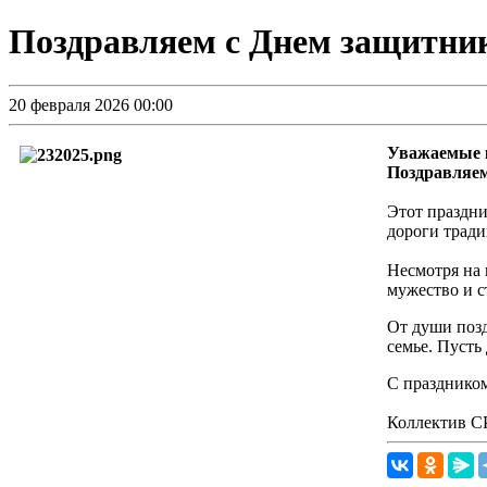
Поздравляем с Днем защитник
20 февраля 2026 00:00
Уважаемые 
Поздравляем
Этот праздни
дороги тради
Несмотря на 
мужество и с
От души позд
семье. Пусть
С праздником
Коллектив 