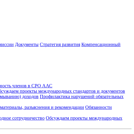
миссии
Документы
Стратегия развития
Компенсационный
ность членов в СРО ААС
суждаем проекты международных стандартов и документов
тмыванию) доходов
Профилактика нарушений обязательных
материалы, разъяснения и рекомендации
Обязанности
дное сотрудничество
Обсуждаем проекты международных