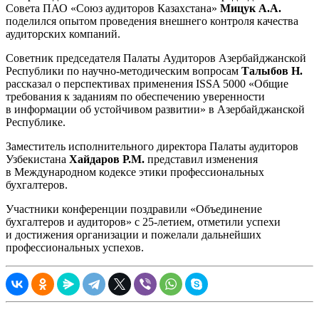
Совета П
АО «Союз аудиторов Казахстана»
Мицук А.А.
поделился опытом проведения внешнего контроля качества
аудиторских компаний.
Советник председателя Палаты Аудиторов Азербайджанской
Республики по
научно-методическим
вопросам
Талыбов Н.
рассказал о перспективах применения ISSA 5000 «Общие
требования к заданиям по обеспечению уверенности
в информации об устойчивом развитии» в Азербайджанской
Республике.
Заместитель исполнительного директора Палаты аудиторов
Узбекистана
Хайдаров Р.М.
представил изменения
в Международном кодексе этики профессиональных
бухгалтеров.
Участники конференции поздравили «Объединение
бухгалтеров и аудиторов» с
25-летием
, отметили успехи
и достижения организации и пожелали дальнейших
профессиональных успехов.