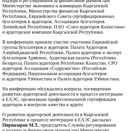
надзора и регулирования за финансовым рынком при
Министерстве экономики и коммерции Кыргызской
Республики, Министерства финансов Кыргызской
Республики, Евразийского Совета сертифицированных
бухгалтеров и аудиторов, Ассоциации бухгалтеров
Латвийской Республики, П
АО «Союз аудиторов Казахстана»
и аудиторские компании Кыргызской Республики.
В конференции приняли участие участники Евразийской
группы бухгалтеров и аудиторов: Палата Аудиторов
Азербайджанской Республики, Палата аудиторов и эксперт
бухгалтеров Армении, Аудиторская палаты (Республика
Беларусь), Палата аудиторов Республики Казахстан, СРО
аудиторов Ассоциация «Содружество» (Российская
Федерация), Национальная ассоциация бухгалтеров
и аудиторов Узбекистана и Палата аудиторов Узбекистана.
На конференции обсуждались вопросы, посвященные
развитию аудиторской деятельности в процессе интеграции
в ЕАЭС, организации профессиональной сертификации
аудиторов и контролю качества в аудите.
О развитии аудиторской деятельности в Кыргызской
Республике в процессе интеграции в ЕАЭС рассказал
Пирназаров М.Т.
, председатель Службы регулирования
и надзора за финансовым рынком при Министерстве