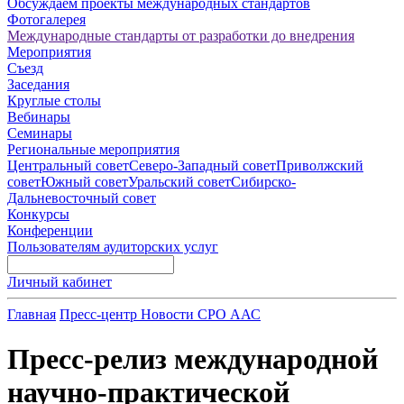
Обсуждаем проекты международных стандартов
Фотогалерея
Международные стандарты от разработки до внедрения
Мероприятия
Съезд
Заседания
Круглые столы
Вебинары
Семинары
Региональные мероприятия
Центральный совет
Северо-Западный совет
Приволжский
совет
Южный совет
Уральский совет
Сибирско-
Дальневосточный совет
Конкурсы
Конференции
Пользователям аудиторских услуг
Личный кабинет
Главная
Пресс-центр
Новости СРО ААС
Пресс-релиз международной
научно-практической