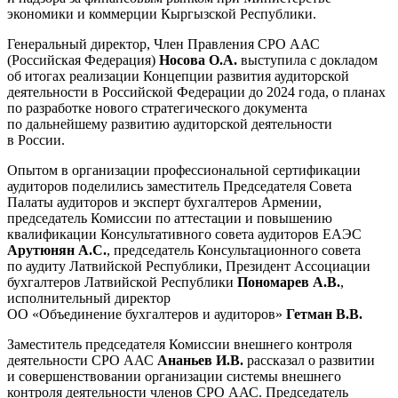
экономики и коммерции Кыргызской Республики.
Генеральный директор, Член Правления СРО ААС
(Российская Федерация)
Носова О.А.
выступила с докладом
об итогах реализации Концепции развития аудиторской
деятельности в Российской Федерации до 2024 года, о планах
по разработке нового стратегического документа
по дальнейшему развитию аудиторской деятельности
в России.
Опытом в организации профессиональной сертификации
аудиторов поделились заместитель Председателя Совета
Палаты аудиторов и эксперт бухгалтеров Армении,
председатель Комиссии по аттестации и повышению
квалификации Консультативного совета аудиторов ЕАЭС
Арутюнян А.С.
, председатель Консультационного совета
по аудиту Латвийской Республики, Президент Ассоциации
бухгалтеров Латвийской Республики
Пономарев А.В.
,
исполнительный директор
ОО «Объединение бухгалтеров и аудиторов»
Гетман В.В.
Заместитель председателя Комиссии внешнего контроля
деятельности СРО ААС
Ананьев И.В.
рассказал о развитии
и совершенствовании организации системы внешнего
контроля деятельности членов СРО ААС. Председатель