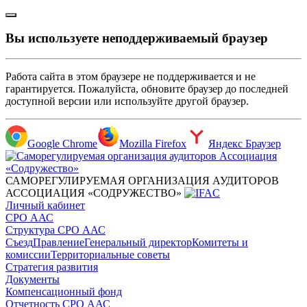
Вы используете неподдерживаемый браузер
Работа сайта в этом браузере не поддерживается и не
гарантируется. Пожалуйста, обновите браузер до последней
доступной версии или используйте другой браузер.
Google Chrome
Mozilla Firefox
Яндекс Браузер
САМОРЕГУЛИРУЕМАЯ ОРГАНИЗАЦИЯ АУДИТОРОВ
АССОЦИАЦИЯ «СОДРУЖЕСТВО»
Личный кабинет
СРО ААС
Структура СРО ААС
Съезд
Правление
Генеральный директор
Комитеты и
комиссии
Территориальные советы
Стратегия развития
Документы
Компенсационный фонд
Отчетность СРО ААС