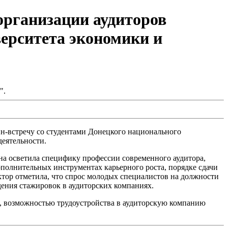
организации аудиторов
ерситета экономики и
".
н-встречу
со студентами Донецкого национального
деятельности.
 осветила специфику профессии современного аудитора,
ополнительных инструментах карьерного роста, порядке сдачи
ктор отметила, что спрос молодых специалистов на должности
ения стажировок в аудиторских компаниях.
о, возможностью трудоустройства в аудиторскую компанию