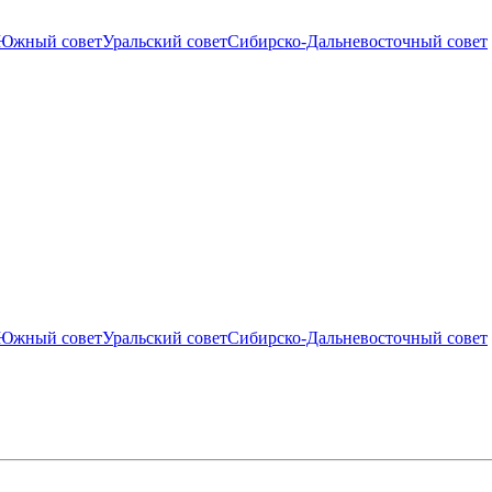
Южный совет
Уральский совет
Сибирско-Дальневосточный совет
Южный совет
Уральский совет
Сибирско-Дальневосточный совет