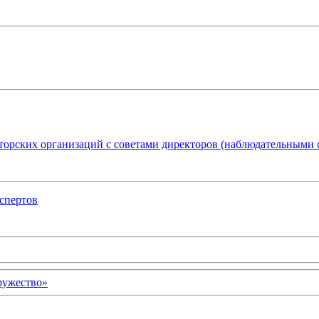
торских организаций с советами директоров (наблюдательными 
спертов