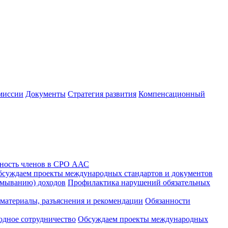
миссии
Документы
Стратегия развития
Компенсационный
ность членов в СРО ААС
суждаем проекты международных стандартов и документов
тмыванию) доходов
Профилактика нарушений обязательных
материалы, разъяснения и рекомендации
Обязанности
дное сотрудничество
Обсуждаем проекты международных