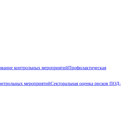
вание контрольных мероприятий
Профилактическая
контрольных мероприятий
Секторальная оценка рисков ПОД-