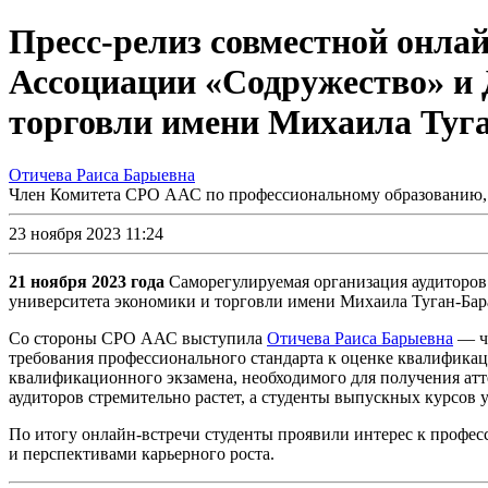
Пресс-релиз совместной онла
Ассоциации «Содружество» и 
торговли имени Михаила Туга
Отичева Раиса Барыевна
Член Комитета СРО ААС по профессиональному образованию
23 ноября 2023 11:24
21 ноября 2023 года
Саморегулируемая организация аудиторо
университета экономики и торговли имени Михаила
Туган-Бар
Со стороны СРО ААС выступила
Отичева Раиса Барыевна
— чл
требования профессионального стандарта к оценке квалификаци
квалификационного экзамена, необходимого для получения атт
аудиторов стремительно растет, а студенты выпускных курсов
По итогу
онлайн-встречи
студенты проявили интерес к професс
и перспективами карьерного роста.