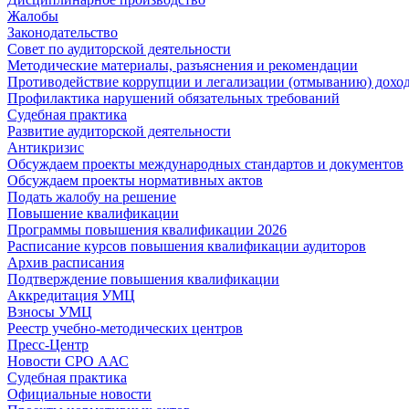
Жалобы
Законодательство
Совет по аудиторской деятельности
Методические материалы, разъяснения и рекомендации
Противодействие коррупции и легализации (отмыванию) дохо
Профилактика нарушений обязательных требований
Судебная практика
Развитие аудиторской деятельности
Антикризис
Обсуждаем проекты международных стандартов и документов
Обсуждаем проекты нормативных актов
Подать жалобу на решение
Повышение квалификации
Программы повышения квалификации 2026
Расписание курсов повышения квалификации аудиторов
Архив расписания
Подтверждение повышения квалификации
Аккредитация УМЦ
Взносы УМЦ
Реестр учебно-методических центров
Пресс-Центр
Новости СРО ААС
Судебная практика
Официальные новости