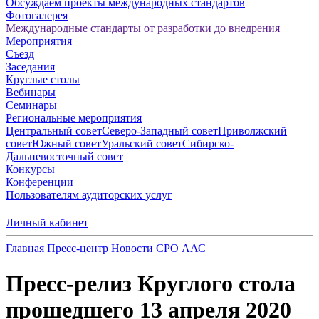
Обсуждаем проекты международных стандартов
Фотогалерея
Международные стандарты от разработки до внедрения
Мероприятия
Съезд
Заседания
Круглые столы
Вебинары
Семинары
Региональные мероприятия
Центральный совет
Северо-Западный совет
Приволжский
совет
Южный совет
Уральский совет
Сибирско-
Дальневосточный совет
Конкурсы
Конференции
Пользователям аудиторских услуг
Личный кабинет
Главная
Пресс-центр
Новости СРО ААС
Пресс-релиз Круглого стола
прошедшего 13 апреля 2020