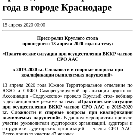
года в городе Краснодаре
15 апреля 2020 00:00
Пресс-релиз Круглого стола
прошедшего 13 апреля 2020 года на тему:
«
Практические ситуации при осуществлении ВККР членов
СРО ААС
в 2019-2020 г.г. Сложности и спорные вопросы при
квалификации выявляемых нарушений
»
13 апреля 2020 года Южное Территориальное отделение по
ЮФО и СКФО Саморегулируемой организации аудиторов
Ассоциации «Содружество» провело Круглый стол- вебинар
в дистанционном режиме на тему:
«
Практические ситуации
при осуществлении ВККР членов СРО ААС в 2019-2020
г.г. Сложности и спорные вопросы при квалификации
выявляемых нарушений
»
.
В данном мероприятии приняли
участие руководители аудиторских организаций, аудиторы и
сотрудники аудиторских организаций – члены СРО ААС.
Всего приняло участие 47 человек.