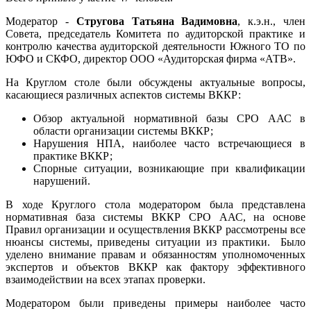
Модератор
-
Стругова Татьяна Вадимовна
, к.э.н., член
Совета, председатель Комитета по аудиторской практике и
контролю качества аудиторской деятельности Южного ТО по
ЮФО и СКФО, директор ООО «Аудиторская фирма «АТВ».
На Круглом столе были обсуждены актуальные вопросы,
касающиеся различных аспектов системы ВККР:
Обзор актуальной нормативной базы СРО ААС в
области организации системы ВККР;
Нарушения НПА, наиболее часто встречающиеся в
практике ВККР;
Спорные ситуации, возникающие при квалификации
нарушений.
В ходе Круглого стола модератором была представлена
нормативная база системы ВККР СРО ААС, на основе
Правил организации и осуществления ВККР рассмотрены все
нюансы системы, приведены ситуации из практики. Было
уделено внимание правам и обязанностям уполномоченных
экспертов и объектов ВККР как фактору эффективного
взаимодействии на всех этапах проверки.
Модератором были приведены примеры наиболее часто