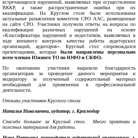
встречающихся нарушений, выявляемых при осуществлении
ВККР, а также распространенные ошибки при их
квалификации. На Круглом столе были использованы
актуальные разъяснения комитетов СРО ААС, размещенные
на сайте СРО. Участники получили ответы на вопросы по
квалификации различных нарушений на основе
«Классификатора нарушений и недостатков, выявляемых в
ходе внешнего контроля качества работы аудиторских
организаций, аудиторов». Круглый стол сопровождался
презентациями, которые
были направлены
персонально
всем членам Южного ТО по ЮФО и СКФО.
По окончанию участники выразили благодарность
организаторам за проведение данного мероприятия и
модератору за полученный содержательный материал
необходимый для применения в профессиональной
деятельности.
Отзывы участников Круглого стола
Наталья Николаевна, аудитор, г. Краснодар
Спасибо большое за Круглый стол. Много практики и
полезных материалов для работы.
Нина Петровна, руководитель аудиторской организации, г.