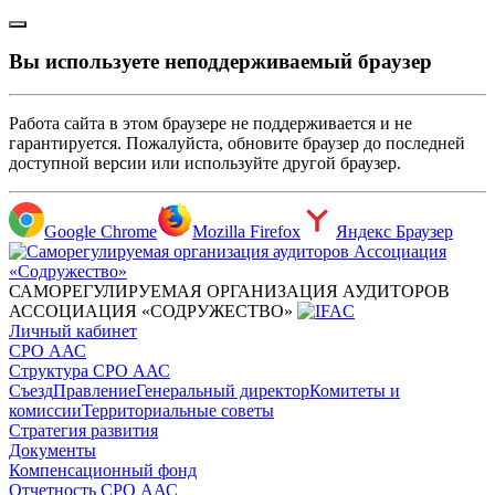
Вы используете неподдерживаемый браузер
Работа сайта в этом браузере не поддерживается и не
гарантируется. Пожалуйста, обновите браузер до последней
доступной версии или используйте другой браузер.
Google Chrome
Mozilla Firefox
Яндекс Браузер
САМОРЕГУЛИРУЕМАЯ ОРГАНИЗАЦИЯ АУДИТОРОВ
АССОЦИАЦИЯ «СОДРУЖЕСТВО»
Личный кабинет
СРО ААС
Структура СРО ААС
Съезд
Правление
Генеральный директор
Комитеты и
комиссии
Территориальные советы
Стратегия развития
Документы
Компенсационный фонд
Отчетность СРО ААС