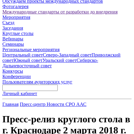
Обсуждаем проекты международных стандартов
Фотогалерея
Международные стандарты от разработки до внедрения
Мероприятия
Съезд
Заседания
Круглые столы
Вебинары
Семинары
Региональные мероприятия
Центральный совет
Северо-Западный совет
Приволжский
совет
Южный совет
Уральский совет
Сибирско-
Дальневосточный совет
Конкурсы
Конференции
Пользователям аудиторских услуг
Личный кабинет
Главная
Пресс-центр
Новости СРО ААС
Пресс-релиз круглого стола в
г. Краснодаре 2 марта 2018 г.