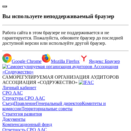
Вы используете неподдерживаемый браузер
Работа сайта в этом браузере не поддерживается и не
гарантируется. Пожалуйста, обновите браузер до последней
доступной версии или используйте другой браузер.
Google Chrome
Mozilla Firefox
Яндекс Браузер
САМОРЕГУЛИРУЕМАЯ ОРГАНИЗАЦИЯ АУДИТОРОВ
АССОЦИАЦИЯ «СОДРУЖЕСТВО»
Личный кабинет
СРО ААС
Структура СРО ААС
Съезд
Правление
Генеральный директор
Комитеты и
комиссии
Территориальные советы
Стратегия развития
Документы
Компенсационный фонд
Отчетность СРО ААС