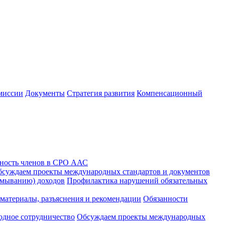
миссии
Документы
Стратегия развития
Компенсационный
ность членов в СРО ААС
суждаем проекты международных стандартов и документов
тмыванию) доходов
Профилактика нарушений обязательных
материалы, разъяснения и рекомендации
Обязанности
дное сотрудничество
Обсуждаем проекты международных