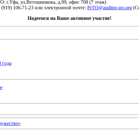
 г.Уфа, ул.Ветошникова, д.99, офис 708 (7 этаж)
(919) 106-71-23 или электронной почте:
PrTO@auditor-sro.org
(Се
Надеемся на Ваше активное участие!
8 года
фе