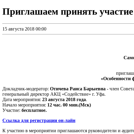
Приглашаем принять участие в 
15 августа 2018 00:00
Само
приглаша
«Особенности 
Докладчик-модератор:
Отичева Раиса Барыевна
- член Сове
генеральный директор АКЦ «Содействие» г. Уфа.
Дата мероприятия:
23 августа 2018 года
.
Начало мероприятия:
12 час. 00 мин.(Мск)
Участие:
бесплатное.
Ссылка для регистрации он-лайн
К участию в мероприятии приглашаются руководители и ауди