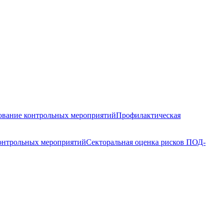
вание контрольных мероприятий
Профилактическая
контрольных мероприятий
Секторальная оценка рисков ПОД-