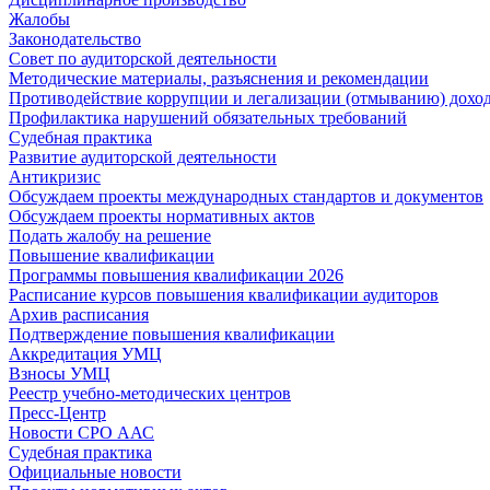
Жалобы
Законодательство
Совет по аудиторской деятельности
Методические материалы, разъяснения и рекомендации
Противодействие коррупции и легализации (отмыванию) дохо
Профилактика нарушений обязательных требований
Судебная практика
Развитие аудиторской деятельности
Антикризис
Обсуждаем проекты международных стандартов и документов
Обсуждаем проекты нормативных актов
Подать жалобу на решение
Повышение квалификации
Программы повышения квалификации 2026
Расписание курсов повышения квалификации аудиторов
Архив расписания
Подтверждение повышения квалификации
Аккредитация УМЦ
Взносы УМЦ
Реестр учебно-методических центров
Пресс-Центр
Новости СРО ААС
Судебная практика
Официальные новости