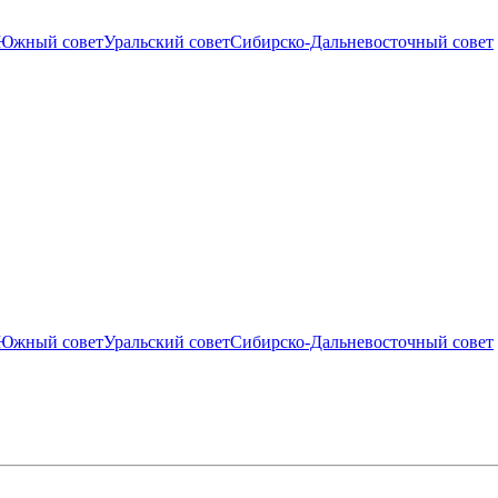
Южный совет
Уральский совет
Сибирско-Дальневосточный совет
Южный совет
Уральский совет
Сибирско-Дальневосточный совет