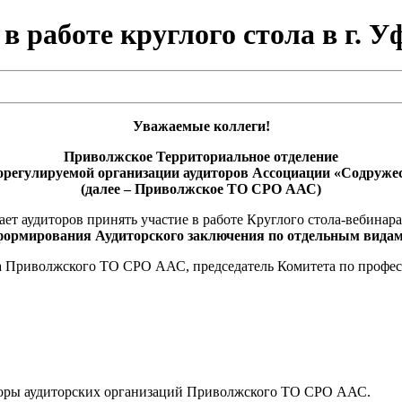
работе круглого стола в г. Уфа
Уважаемые коллеги!
Приволжское Территориальное отделение
регулируемой организации аудиторов Ассоциации «Содруже
(далее – Приволжское ТО СРО ААС)
ет аудиторов принять участие в работе Круглого стола-вебинара
формирования Аудиторского заключения по отдельным видам
та Приволжского ТО СРО ААС, председатель Комитета по проф
торы аудиторских организаций Приволжского ТО СРО ААС.