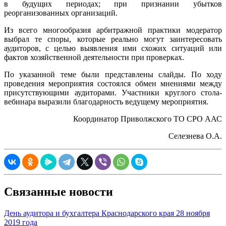
в будущих периодах; при признании убытков
реорганизованных организаций.
Из всего многообразия арбитражной практики модератор
выбрал те споры, которые реально могут заинтересовать
аудиторов, с целью выявления ими схожих ситуаций или
фактов хозяйственной деятельности при проверках.
По указанной теме были представлены слайды. По ходу
проведения мероприятия состоялся обмен мнениями между
присутствующими аудиторами. Участники круглого стола-
вебинара выразили благодарность ведущему мероприятия.
Координатор Приволжского ТО СРО ААС
Селезнева О.А.
Связанные новости
День аудитора и бухгалтера Краснодарского края 28 ноября
2019 года