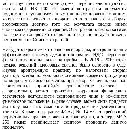
могут случиться не по вине фирмы, перечислены в пункте 3
статьи 54.1 НК РФ: от имени контрагента документы
подписаны неуполномоченным или неустановленным лицом;
контрагент нарушает законодательство о налогах и сборах;
возможность достичь того же результата сделки иным
способом оформления операции. Эти три обстоятельства сами
по себе не говорят, что налог или база по нему занижены
неправомерно. Список закрытый.
Не будет открытием, что налоговые органы, построив вполне
эффективную систему администрирования НДС, перенесли
фокус внимания на налог на прибыль. В 2018 - 2019 годах
немало решений налоговых органов было оспорено в суде.
Изучая арбитражную практику по налоговым спорам
аудитору всегда полезно знать основные моменты (ситуации)
по вопросам налогообложения, при которых с очень большой
вероятностью произойдёт доначисление налогов, а
следовательно, может произойти коррекция финансовых
результатов деятельности аудированного лица и изменится
финансовое положение. В ряде случаев, может быть придётся
аудитору выразить сомнение в продолжение деятельности
клиента. Кроме того, ранее ФСАД № 14 «Учет требований
нормативных правовых актов в ходе аудита, а теперь МСА
250 прямо предписывает аудитору проводить данную
процедуру.