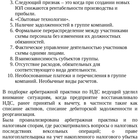
Следующий признак – это когда при создании новых
ЮЛ снижаются рентабельности производства и
прибыли.
«Сбытовые технологии».
Наличие задолженностей в группе компаний.
Формальное перераспределение между участниками
схемы персонала без изменения их должностных
обязанностей.
Фактическое управление деятельностью участников
схемы одними лицами.
Взаимозависимость субъектов группы.
Отсутствие расходов, обязательных для
соответствующего вида деятельности.
Необоснованные платежи и перечисления в группе
компаний. Необычные виды расчетов.
В подборке арбитражной практики по НДС ведущий уделил
внимание ситуациям, когда предприятие восстанавливало
НДС, ранее принятый к вычету, в частности такие как
списание активов, списание дебиторской задолженности и
реорганизация.
Была проанализирована арбитражная практика и по
налоговым спорам, где рассматривались вопросы о налоговых
последствиях вексельных операций; о праве
налогоплательщика на учет накопленного налогового убытка