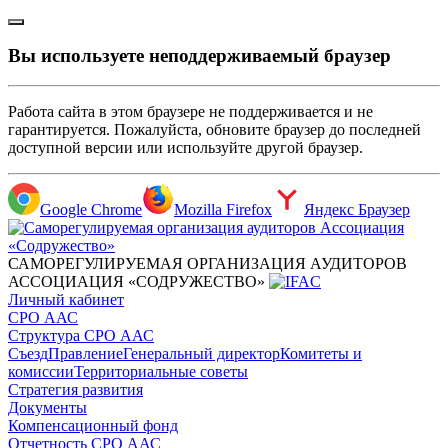
Вы используете неподдерживаемый браузер
Работа сайта в этом браузере не поддерживается и не
гарантируется. Пожалуйста, обновите браузер до последней
доступной версии или используйте другой браузер.
Google Chrome
Mozilla Firefox
Яндекс Браузер
САМОРЕГУЛИРУЕМАЯ ОРГАНИЗАЦИЯ АУДИТОРОВ
АССОЦИАЦИЯ «СОДРУЖЕСТВО»
Личный кабинет
СРО ААС
Структура СРО ААС
Съезд
Правление
Генеральный директор
Комитеты и
комиссии
Территориальные советы
Стратегия развития
Документы
Компенсационный фонд
Отчетность СРО ААС