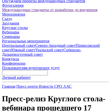
Обсуждаем проекты международных стандартов
Фотогалерея
Международные стандарты от разработки до внедрения
Мероприятия
Съезд
Заседания
Круглые столы
Вебинары
Семинары
Региональные мероприятия
Центральный совет
Северо-Западный совет
Приволжский
совет
Южный совет
Уральский совет
Сибирско-
Дальневосточный совет
Конкурсы
Конференции
Пользователям аудиторских услуг
Личный кабинет
Главная
Пресс-центр
Новости СРО ААС
Пресс-релиз Круглого стола-
вебинара прошедшего 17