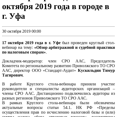
октября 2019 года в городе в
г. Уфа
30 октября 2019 00:00
17 октября 2019 года в г. Уфе
был проведен круглый стол-
вебинар на тему:
«Обзор арбитражной и судебной практики
по налоговым спорам»
.
Докладчик-модератор: член СРО ААС, Председатель
Комитета по региональному развитию Приволжского ТО СРО
ААС, директор ООО «Стандарт-Аудит»
Кускильдин Тимур
Тагирович
.
В работе Круглого стола-вебинара приняли участие
руководители и специалисты аудиторских организаций –
члены СРО ААС. Дистанционно подключились аудиторы из
разных регионов Приволжского ТО СРО ААС.
В рамках Круглого стола-вебинара были обозначены
актуальные вопросы статьи 54.1. НК РФ «Пределы
осуществления прав по исчислению налоговой базы и (или)
суммы налога, сбора, страховых взносов», рассмотрены