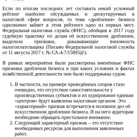
Если по итогам последних лет составить некий условный
рейтинг наиболее обсуждаемых и дискутируемых в
налоговой сфере вопросов, то тема «дробления» бизнеса
однозначно займет в этом рейтинге одно из первых мест.
Федеральная налоговая служба (ФНС), обобщив в 2017 году
судебную практику по делам об искусственном дроблении,
выделила признаки, доказывающие виновность
налогоплательщика (Письмо Федеральной налоговой службы
от 11 августа 2017 г. № СА-4-7/15895@).
В рамках мероприятия были рассмотрены вменённые ФНС
признаки дробления бизнеса и при каких условиях и фактах
хозяйственной деятельности они были поддержаны судом.
В частности, на примере приведённых споров стало
очевидно, что отсутствие самостоятельности у
производственных субъектов и их курирование единым
«центром» будут выявлены налоговым органом. Это
«характерный» признак встречается в половине дел об
искусственном дроблении бизнеса. И на него аудиторам
необходимо обращать пристальное внимание.
Следующий характерный признак – это отсутствие
необходимых ресурсов для выполнения заявленных
работ.