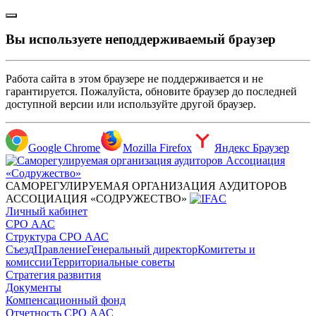
Вы используете неподдерживаемый браузер
Работа сайта в этом браузере не поддерживается и не
гарантируется. Пожалуйста, обновите браузер до последней
доступной версии или используйте другой браузер.
Google Chrome
Mozilla Firefox
Яндекс Браузер
САМОРЕГУЛИРУЕМАЯ ОРГАНИЗАЦИЯ АУДИТОРОВ
АССОЦИАЦИЯ «СОДРУЖЕСТВО»
Личный кабинет
СРО ААС
Структура СРО ААС
Съезд
Правление
Генеральный директор
Комитеты и
комиссии
Территориальные советы
Стратегия развития
Документы
Компенсационный фонд
Отчетность СРО ААС