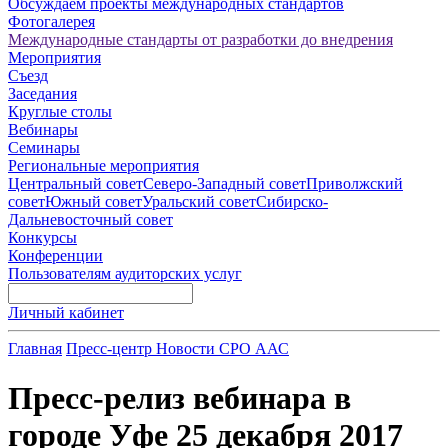
Обсуждаем проекты международных стандартов
Фотогалерея
Международные стандарты от разработки до внедрения
Мероприятия
Съезд
Заседания
Круглые столы
Вебинары
Семинары
Региональные мероприятия
Центральный совет
Северо-Западный совет
Приволжский
совет
Южный совет
Уральский совет
Сибирско-
Дальневосточный совет
Конкурсы
Конференции
Пользователям аудиторских услуг
Личный кабинет
Главная
Пресс-центр
Новости СРО ААС
Пресс-релиз вебинара в
городе Уфе 25 декабря 2017