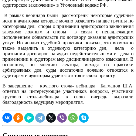
аудиторское заключение» в Уголовный кодекс РФ.
В рамках вебинара были рассмотрены некоторые судебные
иски к аудиторам которые можно разделить на две группы по
категориям дел: споры о признании аудиторского заключения
заведомо ложным и споры в связи с ненадлежащим
исполнением обязательств по договору оказания аудиторских
услуг. Но анализ судебной практики показал, что возможно
также выделить в отдельную категорию дел, дела о
признании договоров на аудит недействительными и дела о
применении к аудиторам мер дисциплинарного взыскания. В
основном, по мнению лектора, исходя из практики
арбитражных дел, суды достаточно лояльно относятся к
аудиторам и аудиторам удается отстоять свою правоту.
В завершение круглого стола- вебинара Багманов Ш.А.
ответил на интересующие участников вопросы, участники
круглого стола-вебинара в свою очередь выразили
благодарность ведущему мероприятия.
Связанные новости