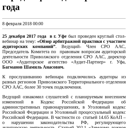
года
8 февраля 2018 00:00
25 декабря 2017 года в г. Уфе
был проведен круглый стол-
вебинар на тему:
«Обзор арбитражной практики с участием
аудиторских компаний”
. Ведущий- Член СРО ААС,
Председатель Комитета по правовым вопросам аудиторской
деятельности Приволжского отделения СРО ААС, директор
ООО «Аудиторское агентство «Аудит-Партнер» г. Уфа,
Багманов Шамиль Анасович.
К прослушиванию вебинара подключились аудиторы из
разных регионов Приволжского Территориального отделения
СРО ААС, более 30 точек подключения.
Ведущий ознакомил слушателей с планируемым внесением
изменений в Кодекс Российской Федерации об
административных правонарушениях, в Уголовный кодекс
Российской Федерации и Уголовный процессуальный кодекс
Российской Федерации. В частности со статьей 14.65 КоАП –
о нарушении законодательства РФ, регулирующего
аудиторскую деятельность. Статьей 202.1 «Заведомо ложное