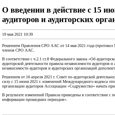
О введении в действие с 15 и
аудиторов и аудиторских орга
19 мая 2021 10:39
Решением Правления СРО ААС от 14 мая 2021 года (протокол №
членов СРО ААС.
В соответствии с ч.2.1 ст.8 Федерального закона «Об аудитор
аудиторской деятельности правила независимости аудиторов и
независимости аудиторов и аудиторских организаций дополнит
Решением от 16 апреля 2021 г. Совет по аудиторской деятельн
силу с 15 июня 2021 г. изменений Международного кодекса э
организации аудиторов Ассоциации «Содружество» начать прин
В результате изменений Правила приведены в соответствие с
информации прошедших периодов».