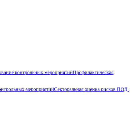
вание контрольных мероприятий
Профилактическая
контрольных мероприятий
Секторальная оценка рисков ПОД-