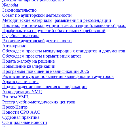
Жалобы
Законодательство
Совет по аудиторской деятельности
Методические материалы, разъяснения и рекомендации
Противодействие коррупции и легализации (отмыванию) дохо
Профилактика нарушений обязательных требований
Судебная практика
Развитие аудиторской деятельности
Антикризис
Обсуждаем проекты международных стандартов и документов
Обсуждаем проекты нормативных актов
Подать жалобу на решение
Повышение квалификации
Программы повышения квалификации 2026
Расписание курсов повышения квалификации аудиторов
Архив расписания
Подтверждение повышения квалификации
Аккредитация УМЦ
Взносы УМЦ
Реестр учебно-методических центров
Пресс-Центр
Новости СРО ААС
Судебная практика
Официальные новости