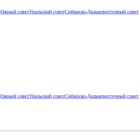
Южный совет
Уральский совет
Сибирско-Дальневосточный совет
Южный совет
Уральский совет
Сибирско-Дальневосточный совет