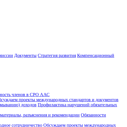
миссии
Документы
Стратегия развития
Компенсационный
ность членов в СРО ААС
суждаем проекты международных стандартов и документов
тмыванию) доходов
Профилактика нарушений обязательных
материалы, разъяснения и рекомендации
Обязанности
дное сотрудничество
Обсуждаем проекты международных