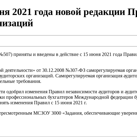
юня 2021 года новой редакции 
низаций
507) приняты и введены в действие с 15 июня 2021 года Прави
ской деятельности» от 30.12.2008 №307-ФЗ саморегулируемая орг
 аудиторских организаций. Саморегулируемая организация ауди
ельные требования.
ости одобрил изменения Правил независимости аудиторов и аудит
тики профессиональных бухгалтеров Международной федерации б
ять изменения Правил с 15 июня 2021 г.
 пересмотренным МСЗОУ 3000 «Задания, обеспечивающие уверенн