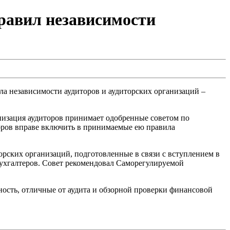
Правил независимости
ла независимости аудиторов и аудиторских организаций –
анизация аудиторов принимает одобренные советом по
торов вправе включить в принимаемые ею правила
орских организаций, подготовленные в связи с вступлением в
ухгалтеров. Совет рекомендовал Саморегулируемой
ость, отличные от аудита и обзорной проверки финансовой