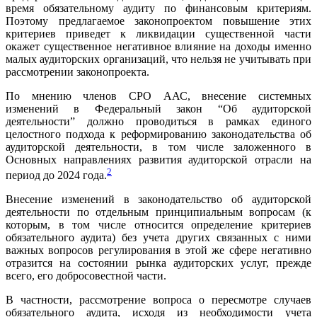
время обязательному аудиту по финансовым критериям.
Поэтому предлагаемое законопроектом повышение этих
критериев приведет к ликвидации существенной части
окажет существенное негативное влияние на доходы именно
малых аудиторских организаций, что нельзя не учитывать при
рассмотрении законопроекта.
По мнению членов СРО ААС, внесение системных
изменений в Федеральный закон “Об аудиторской
деятельности” должно проводиться в рамках единого
целостного подхода к реформированию законодательства об
аудиторской деятельности, в том числе заложенного в
Основных направлениях развития аудиторской отрасли на
2
период до 2024 года.
Внесение изменений в законодательство об аудиторской
деятельности по отдельным принципиальным вопросам (к
которым, в том числе относится определение критериев
обязательного аудита) без учета других связанных с ними
важных вопросов регулирования в этой же сфере негативно
отразится на состоянии рынка аудиторских услуг, прежде
всего, его добросовестной части.
В частности, рассмотрение вопроса о пересмотре случаев
обязательного аудита, исходя из необходимости учета