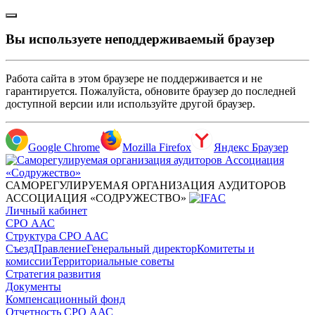
Вы используете неподдерживаемый браузер
Работа сайта в этом браузере не поддерживается и не
гарантируется. Пожалуйста, обновите браузер до последней
доступной версии или используйте другой браузер.
Google Chrome
Mozilla Firefox
Яндекс Браузер
САМОРЕГУЛИРУЕМАЯ ОРГАНИЗАЦИЯ АУДИТОРОВ
АССОЦИАЦИЯ «СОДРУЖЕСТВО»
Личный кабинет
СРО ААС
Структура СРО ААС
Съезд
Правление
Генеральный директор
Комитеты и
комиссии
Территориальные советы
Стратегия развития
Документы
Компенсационный фонд
Отчетность СРО ААС