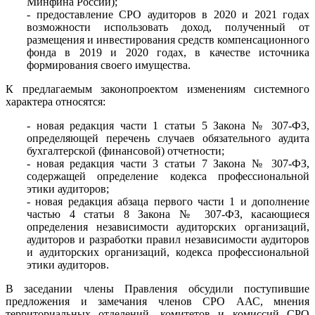
Минфина России);
- предоставление СРО аудиторов в 2020 и 2021 годах
возможности использовать доход, полученный от
размещения и инвестирования средств компенсационного
фонда в 2019 и 2020 годах, в качестве источника
формирования своего имущества.
К предлагаемым законопроектом изменениям системного
характера относятся:
- новая редакция части 1 статьи 5 Закона № 307-ФЗ,
определяющей перечень случаев обязательного аудита
бухгалтерской (финансовой) отчетности;
- новая редакция части 3 статьи 7 Закона № 307-ФЗ,
содержащей определение кодекса профессиональной
этики аудиторов;
- новая редакция абзаца первого части 1 и дополнение
частью 4 статьи 8 Закона № 307-ФЗ, касающиеся
определения независимости аудиторских организаций,
аудиторов и разработки правил независимости аудиторов
и аудиторских организаций, кодекса профессиональной
этики аудиторов.
В заседании члены Правления обсудили поступившие
предложения и замечания членов СРО ААС, мнения
территориальных отделений, комитетов и комиссий СРО