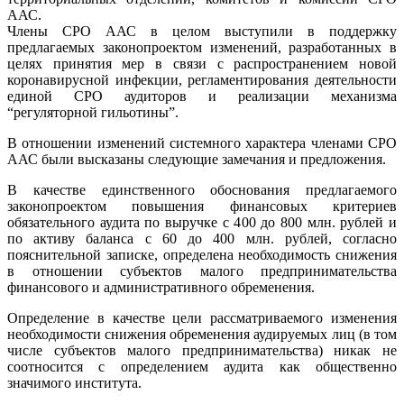
ААС.
Члены СРО ААС в целом выступили в поддержку
предлагаемых законопроектом изменений, разработанных в
целях принятия мер в связи с распространением новой
коронавирусной инфекции, регламентирования деятельности
единой СРО аудиторов и реализации механизма
“регуляторной гильотины”.
В отношении изменений системного характера членами СРО
ААС были высказаны следующие замечания и предложения.
В качестве единственного обоснования предлагаемого
законопроектом повышения финансовых критериев
обязательного аудита по выручке с 400 до 800 млн. рублей и
по активу баланса с 60 до 400 млн. рублей, согласно
пояснительной записке, определена необходимость снижения
в отношении субъектов малого предпринимательства
финансового и административного обременения.
Определение в качестве цели рассматриваемого изменения
необходимости снижения обременения аудируемых лиц (в том
числе субъектов малого предпринимательства) никак не
соотносится с определением аудита как общественно
значимого института.