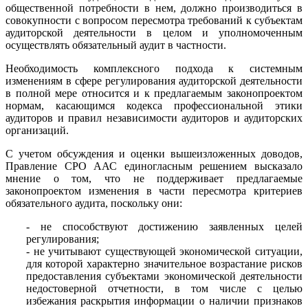
общественной потребности в нем, должно производиться в
совокупности с вопросом пересмотра требований к субъектам
аудиторской деятельности в целом и уполномоченным
осуществлять обязательный аудит в частности.
Необходимость комплексного подхода к системным
изменениям в сфере регулирования аудиторской деятельности
в полной мере относится и к предлагаемым законопроектом
нормам, касающимся кодекса профессиональной этики
аудиторов и правил независимости аудиторов и аудиторских
организаций.
С учетом обсуждения и оценки вышеизложенных доводов,
Правление СРО ААС единогласным решением высказало
мнение о том, что не поддерживает предлагаемые
законопроектом изменения в части пересмотра критериев
обязательного аудита, поскольку они:
- не способствуют достижению заявленных целей
регулирования;
- не учитывают существующей экономической ситуации,
для которой характерно значительное возрастание рисков
предоставления субъектами экономической деятельности
недостоверной отчетности, в том числе с целью
избежания раскрытия информации о наличии признаков