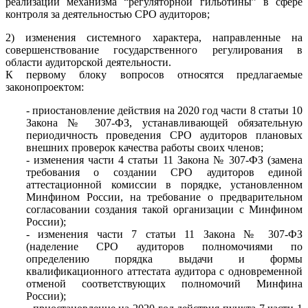
реализации механизма “регуляторной гильотины” в сфере
контроля за деятельностью СРО аудиторов;
2) изменения системного характера, направленные на
совершенствование государственного регулирования в
области аудиторской деятельности.
К первому блоку вопросов относятся предлагаемые
законопроектом:
- приостановление действия на 2020 год части 8 статьи 10
Закона № 307-ФЗ, устанавливающей обязательную
периодичность проведения СРО аудиторов плановых
внешних проверок качества работы своих членов;
- изменения части 4 статьи 11 Закона № 307-ФЗ (замена
требования о создании СРО аудиторов единой
аттестационной комиссии в порядке, установленном
Минфином России, на требование о предварительном
согласовании создания такой организации с Минфином
России);
- изменения части 7 статьи 11 Закона № 307-ФЗ
(наделение СРО аудиторов полномочиями по
определению порядка выдачи и формы
квалификационного аттестата аудитора с одновременной
отменой соответствующих полномочий Минфина
России);