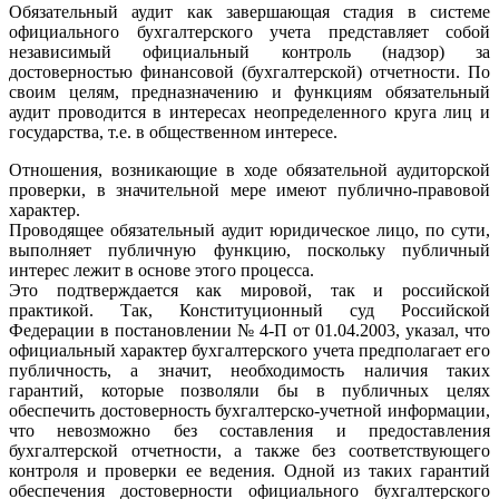
Обязательный аудит как завершающая стадия в системе
официального бухгалтерского учета представляет собой
независимый официальный контроль (надзор) за
достоверностью финансовой (бухгалтерской) отчетности. По
своим целям, предназначению и функциям обязательный
аудит проводится в интересах неопределенного круга лиц и
государства, т.е. в общественном интересе.
Отношения, возникающие в ходе обязательной аудиторской
проверки, в значительной мере имеют публично-правовой
характер.
Проводящее обязательный аудит юридическое лицо, по сути,
выполняет публичную функцию, поскольку публичный
интерес лежит в основе этого процесса.
Это подтверждается как мировой, так и российской
практикой. Так, Конституционный суд Российской
Федерации в постановлении № 4-П от 01.04.2003, указал, что
официальный характер бухгалтерского учета предполагает его
публичность, а значит, необходимость наличия таких
гарантий, которые позволяли бы в публичных целях
обеспечить достоверность бухгалтерско-учетной информации,
что невозможно без составления и предоставления
бухгалтерской отчетности, а также без соответствующего
контроля и проверки ее ведения. Одной из таких гарантий
обеспечения достоверности официального бухгалтерского