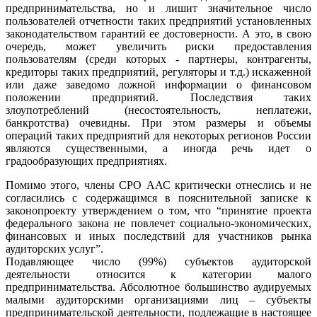
предпринимательства, но и лишит значительное число
пользователей отчетности таких предприятий установленных
законодательством гарантий ее достоверности. А это, в свою
очередь, может увеличить риски предоставления
пользователям (среди которых - партнеры, контрагенты,
кредиторы таких предприятий, регуляторы и т.д.) искаженной
или даже заведомо ложной информации о финансовом
положении предприятий. Последствия таких
злоупотреблений (несостоятельность, неплатежи,
банкротства) очевидны. При этом размеры и объемы
операций таких предприятий для некоторых регионов России
являются существенными, а иногда речь идет о
градообразующих предприятиях.
Помимо этого, члены СРО ААС критически отнеслись и не
согласились с содержащимся в пояснительной записке к
законопроекту утверждением о том, что “принятие проекта
федерального закона не повлечет социально-экономических,
финансовых и иных последствий для участников рынка
аудиторских услуг”.
Подавляющее число (99%) субъектов аудиторской
деятельности относится к категории малого
предпринимательства. Абсолютное большинство аудируемых
малыми аудиторскими организациями лиц – субъекты
предпринимательской деятельности, подлежащие в настоящее