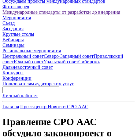
Обсуждаем проекты международных стандартов
Фотогалерея
Международные стандарты от разработки до внедрения
Мероприятия
Съезд
Заседания
Круглые столы
Вебинары
Семинары
Региональные мероприятия
Центральный совет
Северо-Западный совет
Приволжский
совет
Южный совет
Уральский совет
Сибирско-
Дальневосточный совет
Конкурсы
Конференции
Пользователям аудиторских услуг
Личный кабинет
Главная
Пресс-центр
Новости СРО ААС
Правление СРО ААС
обсудило законопроект о