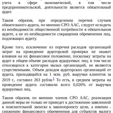
учета в сфере экономической, в том числе
предпринимательской, деятельности является обязательный
аудит.
Таким образом, при определении перечня случаев
обязательного аудита, по мнению СРО ААС, следует исходить
из необходимости общественной потребности в обязательном
аудите, а не из необходимости сокращения обременения лиц,
подлежащих аудиту.
Кроме того, исключение из перечня расходов организаций
затрат на проведение аудиторской проверки не окажет
влияния на их финансовое положение, поскольку затраты на
аудит в общем объеме расходов аудируемых лиц, в том числе
относящихся к категории малых организаций, не являются
существенными. Объем доходов аудиторских организаций от
аудита, приходящийся на 1 млн. руб. выручки клиентов за
1
2019 г., составил 263 рубля.
То есть, в среднем затраты на
проведение аудита составили всего 0,026% от выручки
аудируемых лиц.
Таким образом, по мнению членов СРО ААС, реализация
данной меры не только не приведет к достижению заявленной
в пояснительной записке к законопроекту цели, а именно -
снижению финансового обременения для субъектов малого