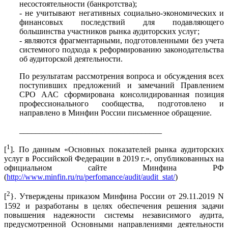
несостоятельности (банкротства);
- не учитывают негативных социально-экономических и
финансовых последствий для подавляющего
большинства участников рынка аудиторских услуг;
- являются фрагментарными, подготовленными без учета
системного подхода к реформированию законодательства
об аудиторской деятельности.
По результатам рассмотрения вопроса и обсуждения всех
поступивших предложений и замечаний Правлением
СРО ААС сформирована консолидированная позиция
профессионального сообщества, подготовлено и
направлено в Минфин России письменное обращение.
___________________________________
1
[
]. По данным «Основных показателей рынка аудиторских
услуг в Российской Федерации в 2019 г.», опубликованных на
официальном сайте Минфина РФ
(
http://www.minfin.ru/ru/perfomance/audit/audit_stat/
)
2
[
}. Утверждены приказом Минфина России от 29.11.2019 N
1592 и разработаны в целях обеспечения решения задачи
повышения надежности системы независимого аудита,
предусмотренной Основными направлениями деятельности