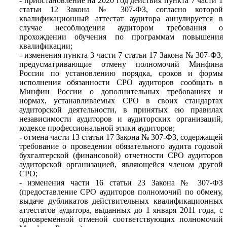
- приостановление на 2020 год действия пункта 7 части 1
статьи 12 Закона № 307-ФЗ, согласно которой
квалификационный аттестат аудитора аннулируется в
случае несоблюдения аудитором требования о
прохождении обучения по программам повышения
квалификации;
- изменения пункта 3 части 7 статьи 17 Закона № 307-ФЗ,
предусматривающие отмену полномочий Минфина
России по установлению порядка, сроков и формы
исполнения обязанности СРО аудиторов сообщать в
Минфин России о дополнительных требованиях и
нормах, устанавливаемых СРО в своих стандартах
аудиторской деятельности, в принятых ею правилах
независимости аудиторов и аудиторских организаций,
кодексе профессиональной этики аудиторов;
- отмена части 13 статьи 17 Закона № 307-ФЗ, содержащей
требование о проведении обязательного аудита годовой
бухгалтерской (финансовой) отчетности СРО аудиторов
аудиторской организацией, являющейся членом другой
СРО;
- изменения части 16 статьи 23 Закона № 307-ФЗ
(предоставление СРО аудиторов полномочий по обмену,
выдаче дубликатов действительных квалификационных
аттестатов аудитора, выданных до 1 января 2011 года, с
одновременной отменой соответствующих полномочий