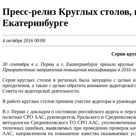
Пресс-релиз Круглых столов, п
Екатеринбурге
4 октября 2016 00:00
Серия круг
30 сентября в г. Перми и г. Екатеринбурге прошли круглы
Приоритетные направления повышения квалификации в 2016 г
Серия круглых столов в регионах была запущена с целью и
преодоления, а также с целью обратить внимание аудиторск
Совета по аудиторской деятельности.
В работе круглых столов приняли участие аудиторы и руковод
В г. Перми с докладом о состоянии российского аудита и пер
политике СРО ААС, руководитель Уральского и Средневолжск
методологии Средневолжского ТО СРО ААС, уполномоченный 
типичных ошибках, выявляемых при проведении проверок каче
ААС, направленном на повышение качества оказываемых усл