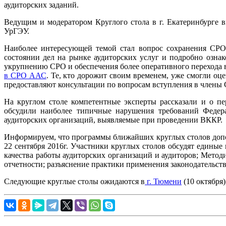
аудиторских заданий.
Ведущим и модератором Круглого стола в г. Екатеринбурге 
УрГЭУ.
Наиболее интересующей темой стал вопрос сохранения СРО 
состоянии дел на рынке аудиторских услуг и подробно озна
укрупнению СРО и обеспечения более оперативного перехода в
в СРО ААС
. Те, кто дорожит своим временем, уже смогли о
предоставляют консультации по вопросам вступления в член
На круглом столе компетентные эксперты рассказали и о п
обсудили наиболее типичные нарушения требований Федерал
аудиторских организаций, выявляемые при проведении ВККР.
Информируем, что программы ближайших круглых столов допол
22 сентября 2016г. Участники круглых столов обсудят единые
качества работы аудиторских организаций и аудиторов; Мето
отчетности; разъяснение практики применения законодательст
Следующие круглые столы ожидаются в
г. Тюмени
(10 октября)