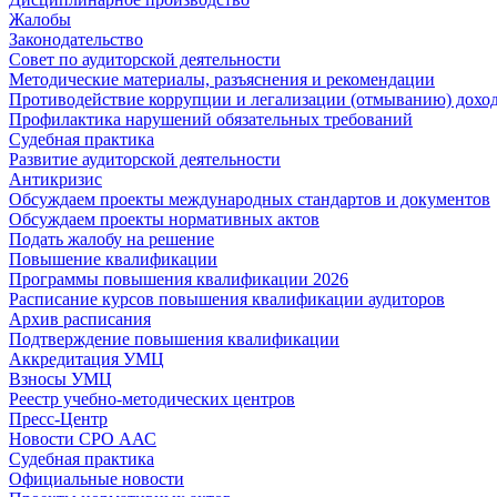
Жалобы
Законодательство
Совет по аудиторской деятельности
Методические материалы, разъяснения и рекомендации
Противодействие коррупции и легализации (отмыванию) дохо
Профилактика нарушений обязательных требований
Судебная практика
Развитие аудиторской деятельности
Антикризис
Обсуждаем проекты международных стандартов и документов
Обсуждаем проекты нормативных актов
Подать жалобу на решение
Повышение квалификации
Программы повышения квалификации 2026
Расписание курсов повышения квалификации аудиторов
Архив расписания
Подтверждение повышения квалификации
Аккредитация УМЦ
Взносы УМЦ
Реестр учебно-методических центров
Пресс-Центр
Новости СРО ААС
Судебная практика
Официальные новости