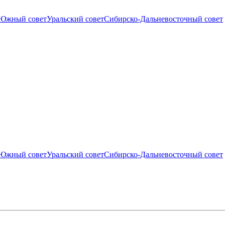
Южный совет
Уральский совет
Сибирско-Дальневосточный совет
Южный совет
Уральский совет
Сибирско-Дальневосточный совет