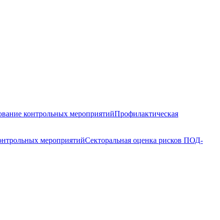
вание контрольных мероприятий
Профилактическая
контрольных мероприятий
Секторальная оценка рисков ПОД-