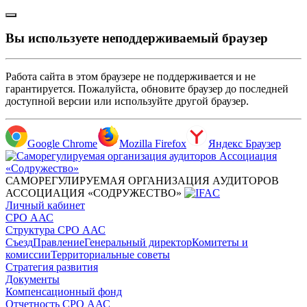
Вы используете неподдерживаемый браузер
Работа сайта в этом браузере не поддерживается и не
гарантируется. Пожалуйста, обновите браузер до последней
доступной версии или используйте другой браузер.
Google Chrome
Mozilla Firefox
Яндекс Браузер
САМОРЕГУЛИРУЕМАЯ ОРГАНИЗАЦИЯ АУДИТОРОВ
АССОЦИАЦИЯ «СОДРУЖЕСТВО»
Личный кабинет
СРО ААС
Структура СРО ААС
Съезд
Правление
Генеральный директор
Комитеты и
комиссии
Территориальные советы
Стратегия развития
Документы
Компенсационный фонд
Отчетность СРО ААС