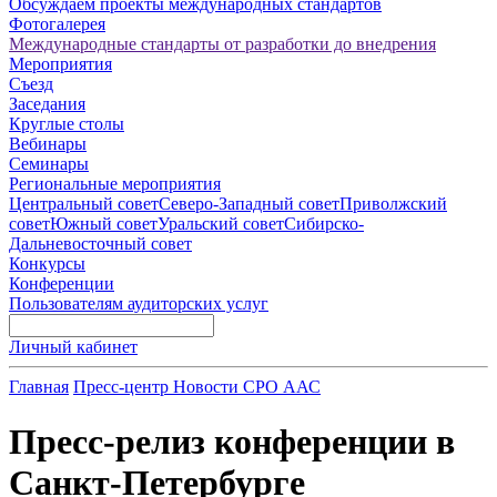
Обсуждаем проекты международных стандартов
Фотогалерея
Международные стандарты от разработки до внедрения
Мероприятия
Съезд
Заседания
Круглые столы
Вебинары
Семинары
Региональные мероприятия
Центральный совет
Северо-Западный совет
Приволжский
совет
Южный совет
Уральский совет
Сибирско-
Дальневосточный совет
Конкурсы
Конференции
Пользователям аудиторских услуг
Личный кабинет
Главная
Пресс-центр
Новости СРО ААС
Пресс-релиз конференции в
Санкт-Петербурге