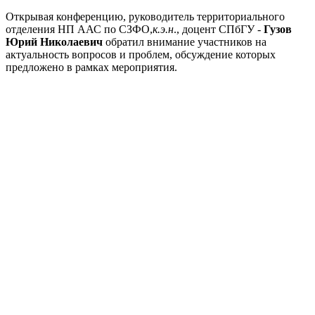
Открывая конференцию, руководитель территориального
отделения НП ААС по СЗФО,
к.э.н
., доцент СПбГУ -
Гузов
Юрий Николаевич
обратил внимание участников на
актуальность вопросов и проблем, обсуждение которых
предложено в рамках мероприятия.