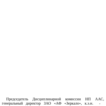
Председатель Дисциплинарной комиссии НП ААС,
генеральный директор ЗАО «АФ «Зеркало», к.э.н. -