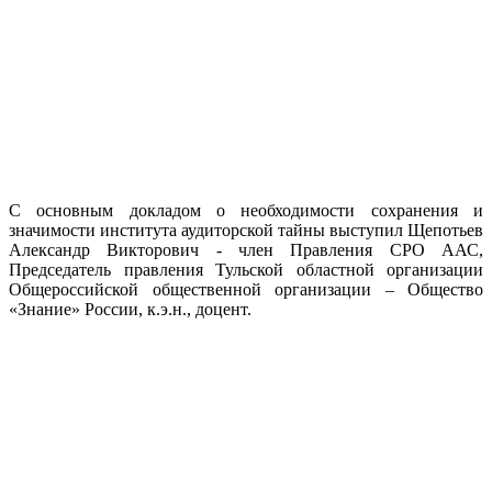
С основным докладом о необходимости сохранения и
значимости института аудиторской тайны выступил Щепотьев
Александр Викторович -
член
Правления
СРО ААС,
Председатель правления Тульской областной организации
Общероссийской общественной организации – Общество
«Знание» России,
к.э.н., доцент.