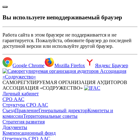
Вы используете неподдерживаемый браузер
Работа сайта в этом браузере не поддерживается и не
гарантируется. Пожалуйста, обновите браузер до последней
доступной версии или используйте другой браузер.
Google Chrome
Mozilla Firefox
Яндекс Браузер
САМОРЕГУЛИРУЕМАЯ ОРГАНИЗАЦИЯ АУДИТОРОВ
АССОЦИАЦИЯ «СОДРУЖЕСТВО»
Личный кабинет
СРО ААС
Структура СРО ААС
Съезд
Правление
Генеральный директор
Комитеты и
комиссии
Территориальные советы
Стратегия развития
Документы
Компенсационный фонд
Отчетность СРО ААС