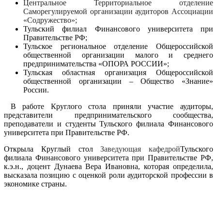
Центральное Территориальное отделение
Саморегулируемой организации аудиторов Ассоциации
«Содружество»;
Тульский филиал Финансового университета при
Правительстве РФ;
Тульское региональное отделение Общероссийской
общественной организации малого и среднего
предпринимательства «ОПОРА РОССИИ»;
Тульская областная организация Общероссийской
общественной организации – Общество «Знание»
России.
В работе Круглого стола приняли участие аудиторы,
представители предпринимательского сообщества,
преподаватели и студенты Тульского филиала Финансового
университета при Правительстве РФ.
Открыла Круглый стол
Заведующая кафедрой
Тульского
филиала Финансового университета при Правительстве РФ,
к.э.н., доцент Дунаева Вера Ивановна, которая определила,
высказала позицию с оценкой роли аудиторской профессии в
экономике страны.