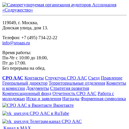
119049, г. Москва,
Донская улица, дом 13.
Телефон: +7 (495) 734-22-22
info@sroaas.ru
Время работы:
Пн-Чт с 10:00 до 18:00,
Пт до 17:00.
Без перерыва на обед.
СРО ААС
Контакты
Структура СРО ААС
Съезд
Правление
Генеральный директор
Территориальные отделения
Комитеты
и комиссии
Документы
Стратегия развития
Компенсационный фонд
Отчетность СРО ААС
Работа с
молодежью
Иски и заявления
Награды
Фирменная символика
Вконтакте
СРО ААС в RuTube
Телеграм-канал СРО ААС
Канал в MAX