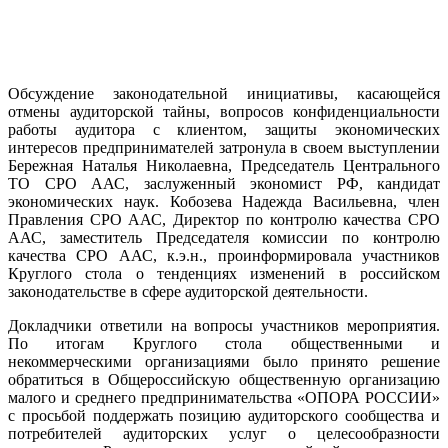
Обсуждение законодательной инициативы, касающейся
отмены аудиторской тайны, вопросов конфиденциальности
работы аудитора с клиентом, защиты экономических
интересов предпринимателей затронула в своем выступлении
Бережная Наталья Николаевна, Председатель Центрального
ТО СРО ААС, заслуженный экономист РФ, кандидат
экономических наук.
Кобозева Надежда Васильевна,
член
Правления
СРО ААС
, Директор по контролю качества СРО
ААС, заместитель Председателя комиссии по контролю
качества СРО ААС, к.э.н., проинформировала участников
Круглого стола о тенденциях изменений в российском
законодательстве в сфере аудиторской деятельности.
Докладчики ответили на вопросы участников мероприятия.
По итогам Круглого стола общественными и
некоммерческими организациями было принято решение
обратиться в Общероссийскую общественную организацию
малого и среднего предпринимательства «ОПОРА РОССИИ»
с просьбой поддержать позицию аудиторского сообщества и
потребителей аудиторских услуг о целесообразности