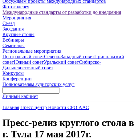
Обсуждаем проекты международных стандартов
Фотогалерея
Международные стандарты от разработки до внедрения
Мероприятия
Съезд
Заседания
Круглые столы
Вебинары
Семинары
Региональные мероприятия
Центральный совет
Северо-Западный совет
Приволжский
совет
Южный совет
Уральский совет
Сибирско-
Дальневосточный совет
Конкурсы
Конференции
Пользователям аудиторских услуг
Личный кабинет
Главная
Пресс-центр
Новости СРО ААС
Пресс-релиз круглого стола в
г. Тула 17 мая 2017г.