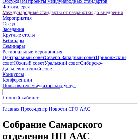
Обсуждаем проекты международных стандартов
Фотогалерея
Международные стандарты от разработки до внедрения
Мероприятия
Съезд
Заседания
Круглые столы
Вебинары
Семинары
Региональные мероприятия
Центральный совет
Северо-Западный совет
Приволжский
совет
Южный совет
Уральский совет
Сибирско-
Дальневосточный совет
Конкурсы
Конференции
Пользователям аудиторских услуг
Личный кабинет
Главная
Пресс-центр
Новости СРО ААС
Собрание Самарского
отделения НП ААС