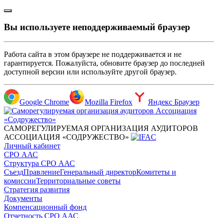
Вы используете неподдерживаемый браузер
Работа сайта в этом браузере не поддерживается и не
гарантируется. Пожалуйста, обновите браузер до последней
доступной версии или используйте другой браузер.
Google Chrome
Mozilla Firefox
Яндекс Браузер
САМОРЕГУЛИРУЕМАЯ ОРГАНИЗАЦИЯ АУДИТОРОВ
АССОЦИАЦИЯ «СОДРУЖЕСТВО»
Личный кабинет
СРО ААС
Структура СРО ААС
Съезд
Правление
Генеральный директор
Комитеты и
комиссии
Территориальные советы
Стратегия развития
Документы
Компенсационный фонд
Отчетность СРО ААС