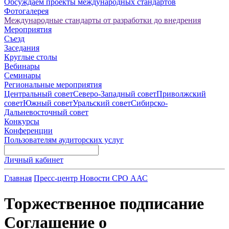
Обсуждаем проекты международных стандартов
Фотогалерея
Международные стандарты от разработки до внедрения
Мероприятия
Съезд
Заседания
Круглые столы
Вебинары
Семинары
Региональные мероприятия
Центральный совет
Северо-Западный совет
Приволжский
совет
Южный совет
Уральский совет
Сибирско-
Дальневосточный совет
Конкурсы
Конференции
Пользователям аудиторских услуг
Личный кабинет
Главная
Пресс-центр
Новости СРО ААС
Торжественное подписание
Соглашение о