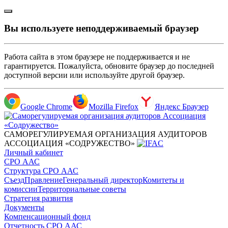
Вы используете неподдерживаемый браузер
Работа сайта в этом браузере не поддерживается и не
гарантируется. Пожалуйста, обновите браузер до последней
доступной версии или используйте другой браузер.
Google Chrome
Mozilla Firefox
Яндекс Браузер
САМОРЕГУЛИРУЕМАЯ ОРГАНИЗАЦИЯ АУДИТОРОВ
АССОЦИАЦИЯ «СОДРУЖЕСТВО»
Личный кабинет
СРО ААС
Структура СРО ААС
Съезд
Правление
Генеральный директор
Комитеты и
комиссии
Территориальные советы
Стратегия развития
Документы
Компенсационный фонд
Отчетность СРО ААС