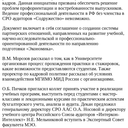
кадров. Данная инициатива призвана обеспечить решение
проблем профориентации и востребованности выпускников.
Ведение профессиональной деятельности в РФ без членства в
СРО аудиторов «Содружество» невозможно.
Документ включает в себя соглашение о создании системы
партнерских отношений, направленных на развитие учебной,
научно-исследовательской и профессионально-
ориентированной деятельности по направлению
подготовки «Экономика».
В.М. Морозов рассказал о том, как в Университете
организован процесс прохождения практики и стажировок,
какие возможности предоставляются студентам. Также
проректор по кадровой политике рассказал об условиях
взаимодействия МГИМО МИД России с организациями.
О.Б. Пичков пригласил коллег принять участие в реализации
учебных программ, выступить перед студентами с мастер-
классами и лекционными курсами по практическим аспектам
бухгалтерского учета, анализа и аудита. Декан предложил
генеральному директору СРО ААС О.А. Носовой и директору
учебного центра Российского Союза аудиторов «Интеркон-
Интеллект» Н.Е. Мельниковой вступить в Экспертный Совет
факультета МЭО.