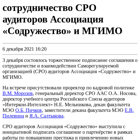
сотрудничество СРО
аудиторов Ассоциация
«Содружество» и МГИМО
6 декабря 2021 16:20
3 декабря состоялось торжественное подписание соглашения о
сотрудничестве и взаимодействии Саморегулируемой
организацией (СРО) аудиторов Ассоциация «Содружество» и
МГИМО.
На встрече присутствовали проректор по кадровой политике
В.М. Морозов
, генеральный директор СРО ААС О.А. Носова,
директор учебного центра Российского Союза аудиторов
«Интеркон-Интеллект» Н.Е. Мельникова, декан факультета
МЭО
О.Б. Пичков
, заместители декана факультета МЭО
Е.В.
Пилевина
и
Я.А. Салтыкова
.
СРО аудиторов Ассоциация «Содружество» выступила с
инициативой подписать соглашение о партнёрстве в рамках
работы по повышению престижа и привлечению новых