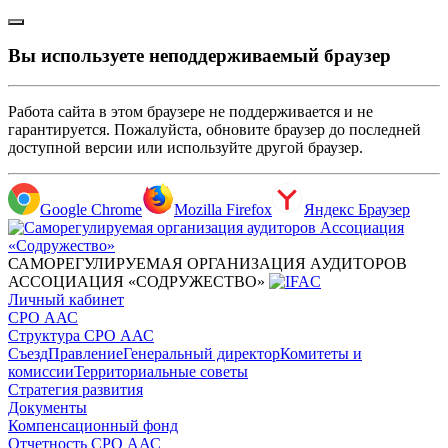
Вы используете неподдерживаемый браузер
Работа сайта в этом браузере не поддерживается и не
гарантируется. Пожалуйста, обновите браузер до последней
доступной версии или используйте другой браузер.
Google Chrome
Mozilla Firefox
Яндекс Браузер
САМОРЕГУЛИРУЕМАЯ ОРГАНИЗАЦИЯ АУДИТОРОВ
АССОЦИАЦИЯ «СОДРУЖЕСТВО»
Личный кабинет
СРО ААС
Структура СРО ААС
Съезд
Правление
Генеральный директор
Комитеты и
комиссии
Территориальные советы
Стратегия развития
Документы
Компенсационный фонд
Отчетность СРО ААС