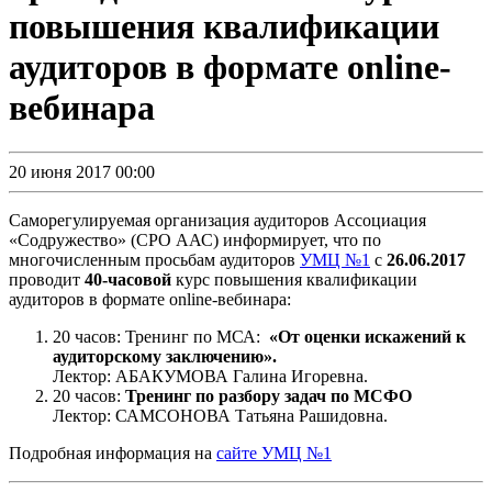
повышения квалификации
аудиторов в формате online-
вебинара
20 июня 2017 00:00
Саморегулируемая организация аудиторов Ассоциация
«Содружество» (СРО ААС) информирует, что по
многочисленным просьбам аудиторов
УМЦ №1
с
26.06.2017
проводит
40-часовой
курс повышения квалификации
аудиторов в формате online-вебинара:
20 часов: Тренинг по МСА:
«От оценки искажений к
аудиторскому заключению».
Лектор: АБАКУМОВА Галина Игоревна.
20 часов:
Тренинг по разбору задач по МСФО
Лектор: САМСОНОВА Татьяна Рашидовна.
Подробная информация на
сайте УМЦ №1