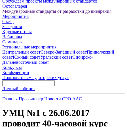
Обсуждаем проекты международных стандартов
Фотогалерея
Международные стандарты от разработки до внедрения
Мероприятия
Съезд
Заседания
Круглые столы
Вебинары
Семинары
Региональные мероприятия
Центральный совет
Северо-Западный совет
Приволжский
совет
Южный совет
Уральский совет
Сибирско-
Дальневосточный совет
Конкурсы
Конференции
Пользователям аудиторских услуг
Личный кабинет
Главная
Пресс-центр
Новости СРО ААС
УМЦ №1 с 26.06.2017
проводит 40-часовой курс