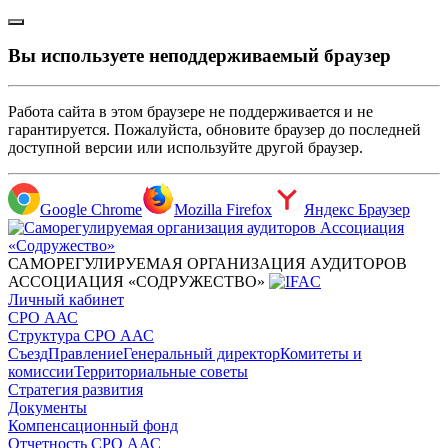
Вы используете неподдерживаемый браузер
Работа сайта в этом браузере не поддерживается и не
гарантируется. Пожалуйста, обновите браузер до последней
доступной версии или используйте другой браузер.
Google Chrome
Mozilla Firefox
Яндекс Браузер
САМОРЕГУЛИРУЕМАЯ ОРГАНИЗАЦИЯ АУДИТОРОВ
АССОЦИАЦИЯ «СОДРУЖЕСТВО»
Личный кабинет
СРО ААС
Структура СРО ААС
Съезд
Правление
Генеральный директор
Комитеты и
комиссии
Территориальные советы
Стратегия развития
Документы
Компенсационный фонд
Отчетность СРО ААС