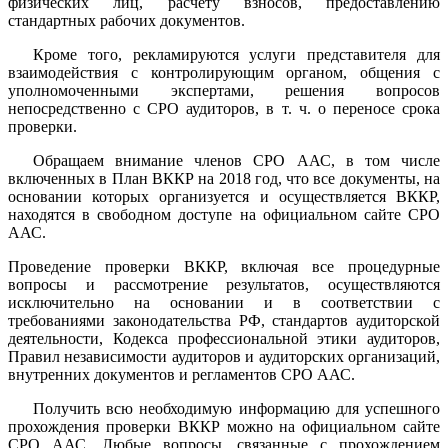
физических лиц, расчету взносов, предоставлению
стандартных рабочих документов.
Кроме того, рекламируются услуги представителя для
взаимодействия с контролирующим органом, общения с
уполномоченными экспертами, решения вопросов
непосредственно с СРО аудиторов, в т. ч. о переносе срока
проверки.
Обращаем внимание членов СРО ААС, в том числе
включенных в План ВККР на 2018 год, что все документы, на
основании которых организуется и осуществляется ВККР,
находятся в свободном доступе на официальном сайте СРО
ААС.
Проведение проверки ВККР, включая все процедурные
вопросы и рассмотрение результатов, осуществляются
исключительно на основании и в соответствии с
требованиями законодательства РФ, стандартов аудиторской
деятельности, Кодекса профессиональной этики аудиторов,
Правил независимости аудиторов и аудиторских организаций,
внутренних документов и регламентов СРО ААС.
Получить всю необходимую информацию для успешного
прохождения проверки ВККР можно на официальном сайте
СРО ААС. Любые вопросы, связанные с прохождением