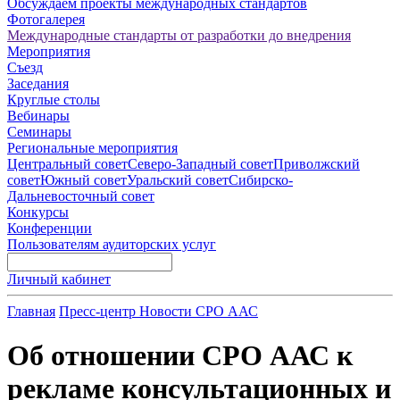
Обсуждаем проекты международных стандартов
Фотогалерея
Международные стандарты от разработки до внедрения
Мероприятия
Съезд
Заседания
Круглые столы
Вебинары
Семинары
Региональные мероприятия
Центральный совет
Северо-Западный совет
Приволжский
совет
Южный совет
Уральский совет
Сибирско-
Дальневосточный совет
Конкурсы
Конференции
Пользователям аудиторских услуг
Личный кабинет
Главная
Пресс-центр
Новости СРО ААС
Об отношении СРО ААС к
рекламе консультационных и