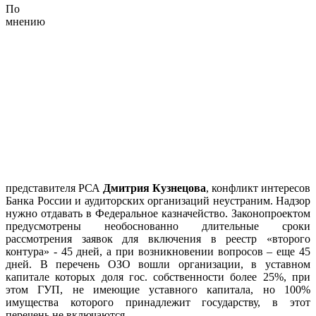
По
мнению
представителя РСА
Дмитрия Кузнецова
, конфликт интересов
Банка России и аудиторских организаций неустраним. Надзор
нужно отдавать в Федеральное казначейство. Законопроектом
предусмотрены необоснованно длительные сроки
рассмотрения заявок для включения в реестр «второго
контура» - 45 дней, а при возникновении вопросов – еще 45
дней. В перечень ОЗО вошли организации, в уставном
капитале которых доля гос. собственности более 25%, при
этом ГУП, не имеющие уставного капитала, но 100%
имущества которого принадлежит государству, в этот
перечень не включаются.