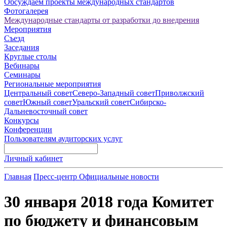
Обсуждаем проекты международных стандартов
Фотогалерея
Международные стандарты от разработки до внедрения
Мероприятия
Съезд
Заседания
Круглые столы
Вебинары
Семинары
Региональные мероприятия
Центральный совет
Северо-Западный совет
Приволжский
совет
Южный совет
Уральский совет
Сибирско-
Дальневосточный совет
Конкурсы
Конференции
Пользователям аудиторских услуг
Личный кабинет
Главная
Пресс-центр
Официальные новости
30 января 2018 года Комитет
по бюджету и финансовым