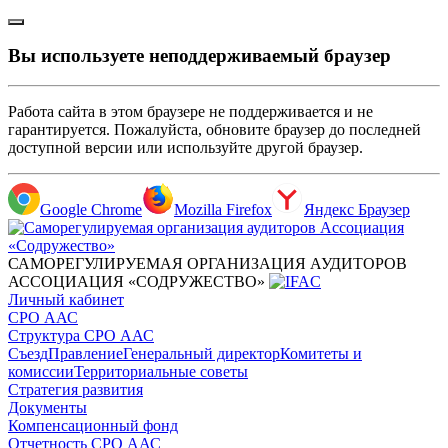
Вы используете неподдерживаемый браузер
Работа сайта в этом браузере не поддерживается и не
гарантируется. Пожалуйста, обновите браузер до последней
доступной версии или используйте другой браузер.
Google Chrome
Mozilla Firefox
Яндекс Браузер
САМОРЕГУЛИРУЕМАЯ ОРГАНИЗАЦИЯ АУДИТОРОВ
АССОЦИАЦИЯ «СОДРУЖЕСТВО»
Личный кабинет
СРО ААС
Структура СРО ААС
Съезд
Правление
Генеральный директор
Комитеты и
комиссии
Территориальные советы
Стратегия развития
Документы
Компенсационный фонд
Отчетность СРО ААС