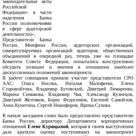
законодательные акты
Российской
Федерации» в части
наделения Банка
России полномочиями
в сфере аудиторской
деятельности)».
Представители Банка
России, Минфина России, аудиторских организаций,
саморегулируемых организаций аудиторов, общественных
объединений в очередной раз, теперь уже на площадке
Комитета Совета Федерации, попытались конструктивно
обсудить позиции и мнения в отношении наиболее
дискуссионных положений законопроекта.
В работе совещания приняли участие представители СРО
ААС: Ольга Носова, Наталья Малофеева, Елена
Старовойтова, Владимир Бутовский, Дмитрий Лимаренко,
Марина Симакова, Владимир Чая, Александр Кузнецов,
Дмитрий Желтяков, Борис Федосимов, Евгений Самойлов,
Анна Кунегина, Сергей Никифоров, Ирина Сухова.
В начале заседания слово было предоставлено представителю
Банка России, директору Департамента корпоративных
отношений
Елене Курицыной
, которая в своем выступлении
дала краткую оценку поступивших на законопроект