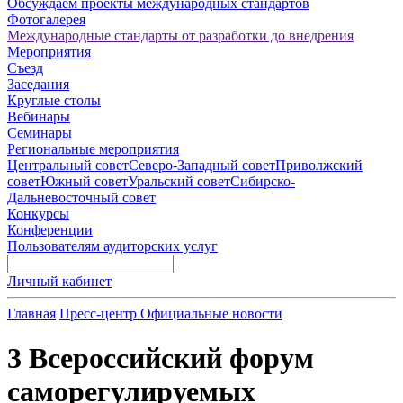
Обсуждаем проекты международных стандартов
Фотогалерея
Международные стандарты от разработки до внедрения
Мероприятия
Съезд
Заседания
Круглые столы
Вебинары
Семинары
Региональные мероприятия
Центральный совет
Северо-Западный совет
Приволжский
совет
Южный совет
Уральский совет
Сибирско-
Дальневосточный совет
Конкурсы
Конференции
Пользователям аудиторских услуг
Личный кабинет
Главная
Пресс-центр
Официальные новости
3 Всероссийский форум
саморегулируемых