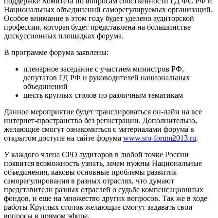
поддержке Комитета по вопросам собственности ГД ФС РФ и
Национальных объединений саморегулируемых организаций.
Особое внимание в этом году будет уделено аудиторской
профессии, которая будет представлена на большинстве
дискуссионных площадках форума.
В программе форума заявлены:
пленарное заседание с участием министров РФ,
депутатов ГД РФ и руководителей национальных
объединений
шесть круглых столов по различным тематикам
Данное мероприятие будет транслироваться он-лайн на все
интернет-пространство без регистрации. Дополнительно,
желающие смогут ознакомиться с материалами форума в
открытом доступе на сайте форума
www.sro-forum2013.ru
.
У каждого члена СРО аудиторов в любой точке России
появится возможность узнать, зачем нужны Национальные
объединения, каковы основные проблемы развития
саморегулирования в разных отраслях, что думают
представители разных отраслей о судьбе компенсационных
фондов, и еще на множество других вопросов. Так же в ходе
работы Круглых столов желающие смогут задавать свои
вопросы в прямом эфире.