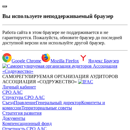
Вы используете неподдерживаемый браузер
Работа сайта в этом браузере не поддерживается и не
гарантируется. Пожалуйста, обновите браузер до последней
доступной версии или используйте другой браузер.
Google Chrome
Mozilla Firefox
Яндекс Браузер
САМОРЕГУЛИРУЕМАЯ ОРГАНИЗАЦИЯ АУДИТОРОВ
АССОЦИАЦИЯ «СОДРУЖЕСТВО»
Личный кабинет
СРО ААС
Структура СРО ААС
Съезд
Правление
Генеральный директор
Комитеты и
комиссии
Территориальные советы
Стратегия развития
Документы
Компенсационный фонд
Отчетность СРО ААС