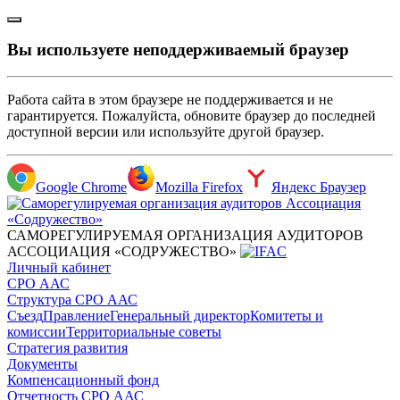
Вы используете неподдерживаемый браузер
Работа сайта в этом браузере не поддерживается и не
гарантируется. Пожалуйста, обновите браузер до последней
доступной версии или используйте другой браузер.
Google Chrome
Mozilla Firefox
Яндекс Браузер
САМОРЕГУЛИРУЕМАЯ ОРГАНИЗАЦИЯ АУДИТОРОВ
АССОЦИАЦИЯ «СОДРУЖЕСТВО»
Личный кабинет
СРО ААС
Структура СРО ААС
Съезд
Правление
Генеральный директор
Комитеты и
комиссии
Территориальные советы
Стратегия развития
Документы
Компенсационный фонд
Отчетность СРО ААС