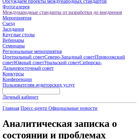
Обсуждаем проекты международных стандартов
Фотогалерея
Международные стандарты от разработки до внедрения
Мероприятия
Съезд
Заседания
Круглые столы
Вебинары
Семинары
Региональные мероприятия
Центральный совет
Северо-Западный совет
Приволжский
совет
Южный совет
Уральский совет
Сибирско-
Дальневосточный совет
Конкурсы
Конференции
Пользователям аудиторских услуг
Личный кабинет
Главная
Пресс-центр
Официальные новости
Аналитическая записка о
состоянии и проблемах