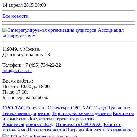
14 апреля 2015 00:00
Все новости
119049, г. Москва,
Донская улица, дом 13.
Телефон: +7 (495) 734-22-22
info@sroaas.ru
Время работы:
Пн-Чт с 10:00 до 18:00,
Пт до 17:00.
Без перерыва на обед.
СРО ААС
Контакты
Структура СРО ААС
Съезд
Правление
Генеральный директор
Территориальные отделения
Комитеты
и комиссии
Документы
Стратегия развития
Компенсационный фонд
Отчетность СРО ААС
Работа с
молодежью
Иски и заявления
Награды
Фирменная символика
Вконтакте