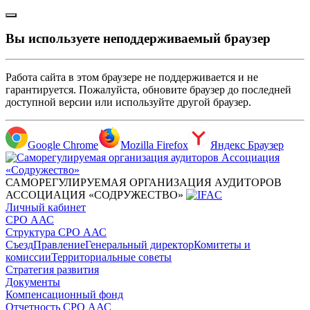
Вы используете неподдерживаемый браузер
Работа сайта в этом браузере не поддерживается и не
гарантируется. Пожалуйста, обновите браузер до последней
доступной версии или используйте другой браузер.
Google Chrome
Mozilla Firefox
Яндекс Браузер
САМОРЕГУЛИРУЕМАЯ ОРГАНИЗАЦИЯ АУДИТОРОВ
АССОЦИАЦИЯ «СОДРУЖЕСТВО»
Личный кабинет
СРО ААС
Структура СРО ААС
Съезд
Правление
Генеральный директор
Комитеты и
комиссии
Территориальные советы
Стратегия развития
Документы
Компенсационный фонд
Отчетность СРО ААС