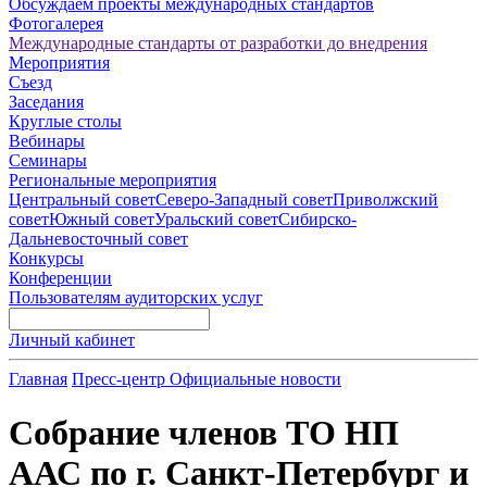
Обсуждаем проекты международных стандартов
Фотогалерея
Международные стандарты от разработки до внедрения
Мероприятия
Съезд
Заседания
Круглые столы
Вебинары
Семинары
Региональные мероприятия
Центральный совет
Северо-Западный совет
Приволжский
совет
Южный совет
Уральский совет
Сибирско-
Дальневосточный совет
Конкурсы
Конференции
Пользователям аудиторских услуг
Личный кабинет
Главная
Пресс-центр
Официальные новости
Cобрание членов ТО НП
ААС по г. Санкт-Петербург и