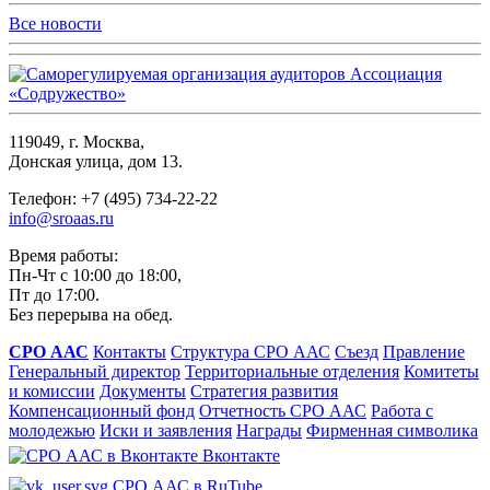
Все новости
119049, г. Москва,
Донская улица, дом 13.
Телефон: +7 (495) 734-22-22
info@sroaas.ru
Время работы:
Пн-Чт с 10:00 до 18:00,
Пт до 17:00.
Без перерыва на обед.
СРО ААС
Контакты
Структура СРО ААС
Съезд
Правление
Генеральный директор
Территориальные отделения
Комитеты
и комиссии
Документы
Стратегия развития
Компенсационный фонд
Отчетность СРО ААС
Работа с
молодежью
Иски и заявления
Награды
Фирменная символика
Вконтакте
СРО ААС в RuTube