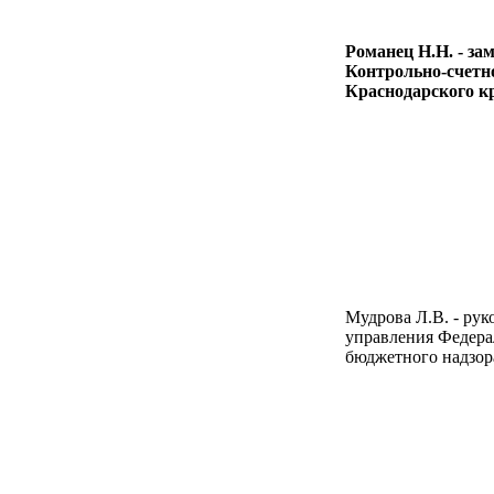
Романец Н.Н. - за
Контрольно-счетн
Краснодарского к
Мудрова Л.В. - рук
управления Федера
бюджетного надзора