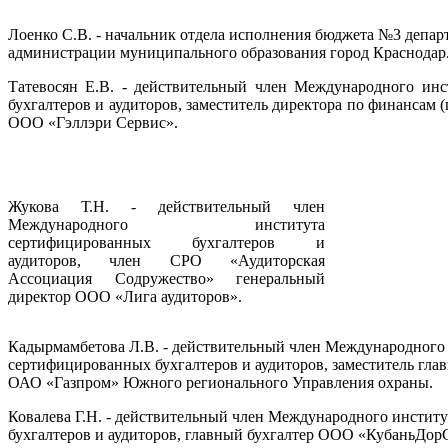
Лоенко С.В. - начальник отдела исполнения бюджета №3 депар
администрации муниципального образования город Краснодар
Татевосян Е.В. - действительный член Международного ин
бухгалтеров и аудиторов, заместитель директора по финансам 
ООО «Гэллэри Сервис».
Жукова Т.Н. - действительный член
Международного института
сертифицированных бухгалтеров и
аудиторов, член СРО «Аудиторская
Ассоциация Содружество» генеральный
директор ООО «Лига аудиторов».
Кадырмамбетова Л.В. - действительный член Международного
сертифицированных бухгалтеров и аудиторов, заместитель глав
ОАО «Газпром» Южного регионального Управления охраны.
Ковалева Г.Н. - действительный член Международного инстит
бухгалтеров и аудиторов, главный бухгалтер ООО «КубаньДор