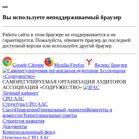
Вы используете неподдерживаемый браузер
Работа сайта в этом браузере не поддерживается и не
гарантируется. Пожалуйста, обновите браузер до последней
доступной версии или используйте другой браузер.
Google Chrome
Mozilla Firefox
Яндекс Браузер
САМОРЕГУЛИРУЕМАЯ ОРГАНИЗАЦИЯ АУДИТОРОВ
АССОЦИАЦИЯ «СОДРУЖЕСТВО»
Личный кабинет
СРО ААС
Структура СРО ААС
Съезд
Правление
Генеральный директор
Комитеты и
комиссии
Территориальные советы
Стратегия развития
Документы
Компенсационный фонд
Отчетность СРО ААС