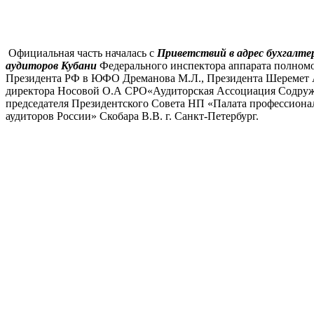
Официальная часть началась с
Приветствий в адрес бухгалте
аудиторов
Кубани
Федерального инспектора аппарата полном
Президента РФ в ЮФО Дреманова М.Л., Президента Шеремет А
директора Носовой О.А СРО«Аудиторская Ассоциация Содруже
председателя Президентского Совета НП «Палата профессиона
аудиторов России» Скобара В.В. г. Санкт-Петербург.