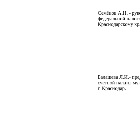
Семёнов А.Н. - ру
федеральной налог
Краснодарскому кр
Балашева Л.И.-
пре
счетной палаты му
г. Краснодар.