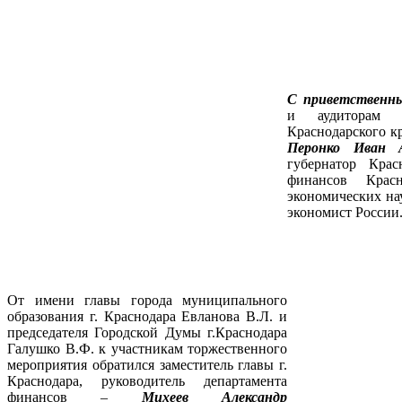
С приветственн
и аудиторам 
Краснодарского к
Перонко Иван 
губернатор Крас
финансов Красн
экономических на
экономист России
От имени главы города муниципального
образования г. Краснодара Евланова В.Л. и
председателя Городской Думы г.Краснодара
Галушко В.Ф. к участникам торжественного
мероприятия обратился заместитель главы г.
Краснодара, руководитель департамента
финансов –
Михеев Александр