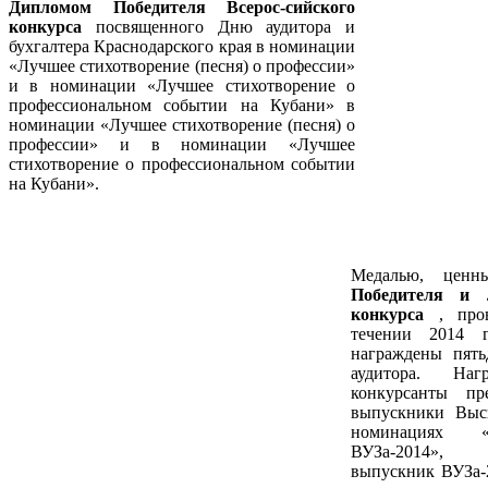
Дипломом Победителя
Всерос-сийского
конкурса
посвященного Дню аудитора и
бухгалтера Краснодарского края в номинации
«Лучшее стихотворение (песня) о профессии»
и в номинации «Лучшее стихотворение о
профессиональном событии на Кубани» в
номинации «Лучшее стихотворение (песня) о
профессии» и в номинации «Лучшее
стихотворение о профессиональном событии
на Кубани».
Медалью, цен
Победителя и Л
конкурса
, про
течении 2014 
награждены пять
аудитора. На
конкурсанты пр
выпускники Выс
номинациях «
ВУЗа-20
выпускник ВУЗа-