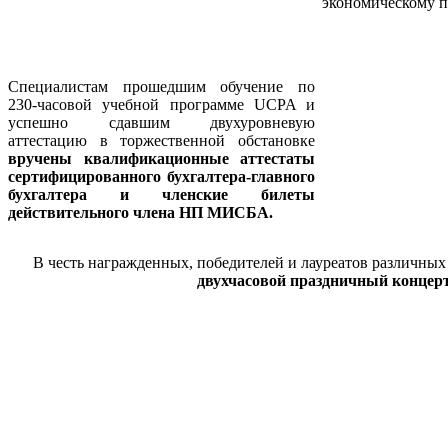
экономическому п
Специалистам прошедшим обучение по
230-часовой учебной программе UCPA и
успешно сдавшим двухуровневую
аттестацию в торжественной обстановке
вручены квалификационные аттестаты
сертифицирован
ного бухгалтера-главного
бухгалтера
и членские билеты
действительного члена НП МИСБА.
В честь награжденных, победителей и лауреатов различных
двухчасовой праздничный концерт