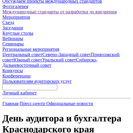
Обсуждаем проекты международных стандартов
Фотогалерея
Международные стандарты от разработки до внедрения
Мероприятия
Съезд
Заседания
Круглые столы
Вебинары
Семинары
Региональные мероприятия
Центральный совет
Северо-Западный совет
Приволжский
совет
Южный совет
Уральский совет
Сибирско-
Дальневосточный совет
Конкурсы
Конференции
Пользователям аудиторских услуг
Личный кабинет
Главная
Пресс-центр
Официальные новости
День аудитора и бухгалтера
Краснодарского края