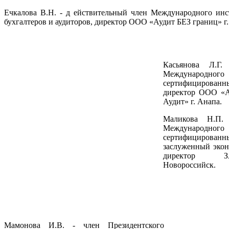
Ечкалова В.Н. - д ействительный член Международного ин
бухгалтеров и аудиторов, директор ООО «Аудит БЕЗ границ» г.
Касьянова Л.Г.
Междунаро
сертифицированны
директор ООО «А
Аудит» г. Анапа.
Маликова Н.П.
Междунаро
сертифицированны
заслуженный экон
директор ЗА
Новороссийск.
Мамонова И.В. - член Президентского