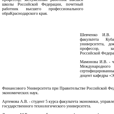
школы Российской Федерации, почетный
работник высшего профессионального
обраКраснодарского края.
Шевченко И.В. 
факультета Куба
университета, до
профессор, за
Российской Федера
Мамонова И.В. - ч
Междунаро
сертифицированных
доцент кафедры «
Финансового Университета при Правительстве Российской Фе
экономических наук.
Артемова А.В. - студент 5 курса факультета экономики, управл
государственного технологического университета.