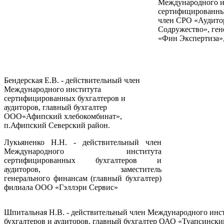
Международного и
сертифицированных
член СРО «Аудито
Содружество», ге
«Фин Экспертиза»,
Бендерская Е.В. - действительный член
Международного института
сертифицированных бухгалтеров и
аудиторов, главный бухгалтер
ООО«Афипский хлебокомбинат»,
п.Афипский Северский район.
Лукьяненко Н.Н. - действительный член
Международного института
сертифицированных бухгалтеров и
аудиторов, заместитель
генерального финансам (главный бухгалтер)
филиала ООО «Гэллэри Сервис»
Шпитальная Н.В. - действительный член Международного инс
бухгалтеров и аудиторов, главный бухгалтер ОАО «Туапсински