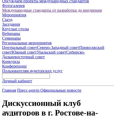
Обсуждаем проекты международных стандартов
Фотогалерея
Международные стандарты от разработки до внедрения
Мероприятия
Съезд
Заседания
Круглые столы
Вебинары
Семинары
Региональные мероприятия
Центральный совет
Северо-Западный совет
Приволжский
совет
Южный совет
Уральский совет
Сибирско-
Дальневосточный совет
Конкурсы
Конференции
Пользователям аудиторских услуг
Личный кабинет
Главная
Пресс-центр
Официальные новости
Дискуссионный клуб
аудиторов в г. Ростове-на-