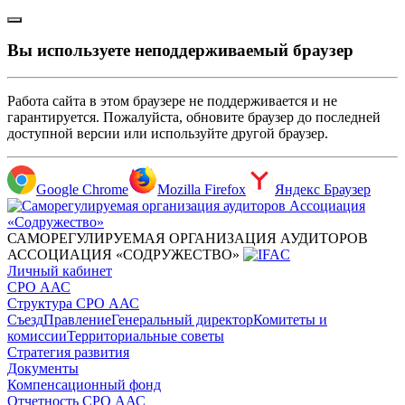
Вы используете неподдерживаемый браузер
Работа сайта в этом браузере не поддерживается и не
гарантируется. Пожалуйста, обновите браузер до последней
доступной версии или используйте другой браузер.
Google Chrome
Mozilla Firefox
Яндекс Браузер
САМОРЕГУЛИРУЕМАЯ ОРГАНИЗАЦИЯ АУДИТОРОВ
АССОЦИАЦИЯ «СОДРУЖЕСТВО»
Личный кабинет
СРО ААС
Структура СРО ААС
Съезд
Правление
Генеральный директор
Комитеты и
комиссии
Территориальные советы
Стратегия развития
Документы
Компенсационный фонд
Отчетность СРО ААС