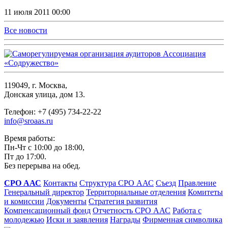
11 июля 2011 00:00
Все новости
119049, г. Москва,
Донская улица, дом 13.
Телефон: +7 (495) 734-22-22
info@sroaas.ru
Время работы:
Пн-Чт с 10:00 до 18:00,
Пт до 17:00.
Без перерыва на обед.
СРО ААС
Контакты
Структура СРО ААС
Съезд
Правление
Генеральный директор
Территориальные отделения
Комитеты
и комиссии
Документы
Стратегия развития
Компенсационный фонд
Отчетность СРО ААС
Работа с
молодежью
Иски и заявления
Награды
Фирменная символика