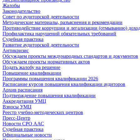
Жалобы
Законодательство
Совет по аудиторской деятельности
Методические материалы, разъяснения и рекомендации
Противодействие коррупции и легализации (отмыванию) дохо
Профилактика нарушений обязательных требований
Судебная практика
Развитие аудиторской деятельности
Антикризис
Обсуждаем проекты международных стандартов и документов
Обсуждаем проекты нормативных актов
Подать жалобу на решение
Повышение квалификации
Программы повышения квалификации 2026
Расписание курсов повышения квалификации аудиторов
Архив расписания
Подтверждение повышения квалификации
Аккредитация УМЦ
Взносы УМЦ
Реестр учебно-методических центров
Пресс-Центр
Новости СРО ААС
Судебная практика
Официальные новости