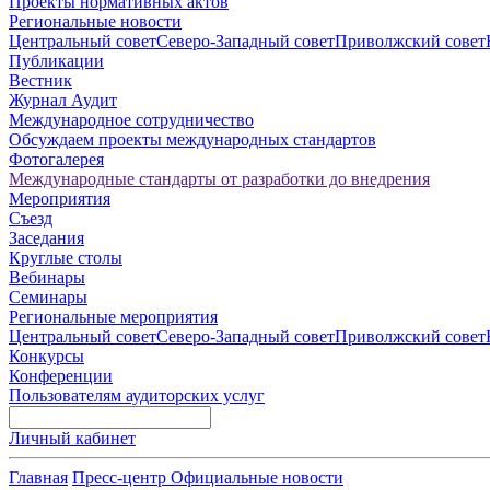
Проекты нормативных актов
Региональные новости
Центральный совет
Северо-Западный совет
Приволжский совет
Публикации
Вестник
Журнал Аудит
Международное сотрудничество
Обсуждаем проекты международных стандартов
Фотогалерея
Международные стандарты от разработки до внедрения
Мероприятия
Съезд
Заседания
Круглые столы
Вебинары
Семинары
Региональные мероприятия
Центральный совет
Северо-Западный совет
Приволжский совет
Конкурсы
Конференции
Пользователям аудиторских услуг
Личный кабинет
Главная
Пресс-центр
Официальные новости