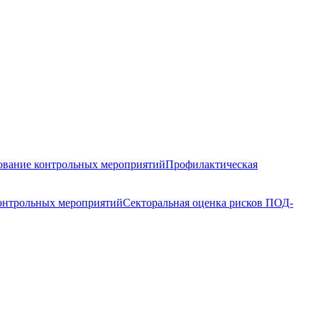
вание контрольных мероприятий
Профилактическая
контрольных мероприятий
Секторальная оценка рисков ПОД-