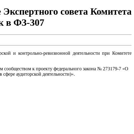
ие Экспертного совета Комитета
 в ФЗ-307
орской и контрольно-ревизионной деятельности при Комитете
м сообществом к проекту федерального закона № 273179-7 «О
 сфере аудиторской деятельности)».