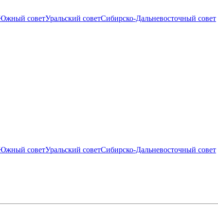
Южный совет
Уральский совет
Сибирско-Дальневосточный совет
Южный совет
Уральский совет
Сибирско-Дальневосточный совет