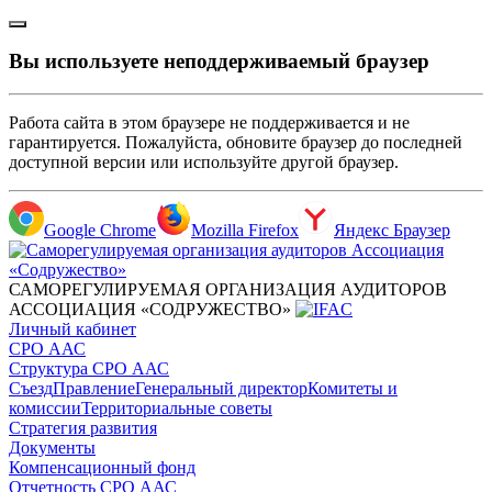
Вы используете неподдерживаемый браузер
Работа сайта в этом браузере не поддерживается и не
гарантируется. Пожалуйста, обновите браузер до последней
доступной версии или используйте другой браузер.
Google Chrome
Mozilla Firefox
Яндекс Браузер
САМОРЕГУЛИРУЕМАЯ ОРГАНИЗАЦИЯ АУДИТОРОВ
АССОЦИАЦИЯ «СОДРУЖЕСТВО»
Личный кабинет
СРО ААС
Структура СРО ААС
Съезд
Правление
Генеральный директор
Комитеты и
комиссии
Территориальные советы
Стратегия развития
Документы
Компенсационный фонд
Отчетность СРО ААС