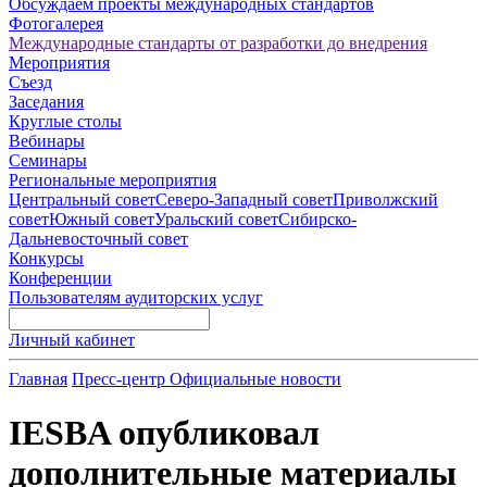
Обсуждаем проекты международных стандартов
Фотогалерея
Международные стандарты от разработки до внедрения
Мероприятия
Съезд
Заседания
Круглые столы
Вебинары
Семинары
Региональные мероприятия
Центральный совет
Северо-Западный совет
Приволжский
совет
Южный совет
Уральский совет
Сибирско-
Дальневосточный совет
Конкурсы
Конференции
Пользователям аудиторских услуг
Личный кабинет
Главная
Пресс-центр
Официальные новости
IESBA опубликовал
дополнительные материалы