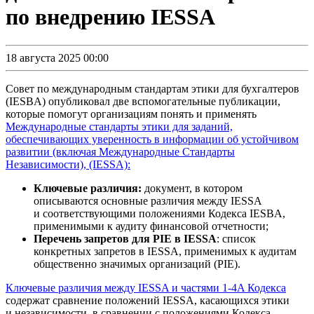
по внедрению IESSA
18 августа 2025 00:00
Совет по международным стандартам этики для бухгалтеров
(IESBA) опубликовал две вспомогательные публикации,
которые помогут организациям понять и применять
Международные стандарты этики для заданий,
обеспечивающих уверенность в информации об устойчивом
развитии (включая Международные Стандарты
Независимости), (IESSA):
Ключевые различия:
документ, в котором
описываются основные различия между IESSA
и соответствующими положениями Кодекса IESBA,
применимыми к аудиту финансовой отчетности;
Перечень запретов для PIE в IESSA
: список
конкретных запретов в IESSA, применимых к аудитам
общественно значимых организаций (PIE).
Ключевые различия между IESSA и частями
1-4A
Кодекса
содержат сравнение положений IESSA, касающихся этики
и независимости, в сравнении с положениями Кодекса