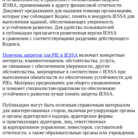
IESBA, применимыми к аудиту финансовой отчетности.
Документ предназначен для оказания помощи организациям,
которые уже соблюдают Кодекс, понять и внедрить IESSA для
выполнения заданий, обеспечивающих уверенность
в устойчивом развитии. Для удобства пользователей
к публикации прилагается размеченная версия IESSA
в сравнении с соответствующими разделами действующего
Кодекса.
Перечень запретов для PIE в IESSA
включает конкретные
интересы, взаимоотношения, обстоятельства, услуги,
не связанные с обеспечением уверенности, другие
обстоятельства, запрещенные в соответствии с IESSA при
выполнении обязательств по обеспечению устойчивости для
PIEs. Материал предназначен для общего ознакомления
и поможет
специалистам-практикам
по обеспечению
устойчивого развития лучше понять запреты IESSA.
Публикации могут быть полезным справочным материалом
для заинтересованных сторон, включая регулирующие органы
и органы аудиторского надзора, аудиторские фирмы
и практикующих аудиторов, лиц, ответственных
за корпоративное управление, инвесторов, составителей
отчетности, а также образовательные органы или учреждения.