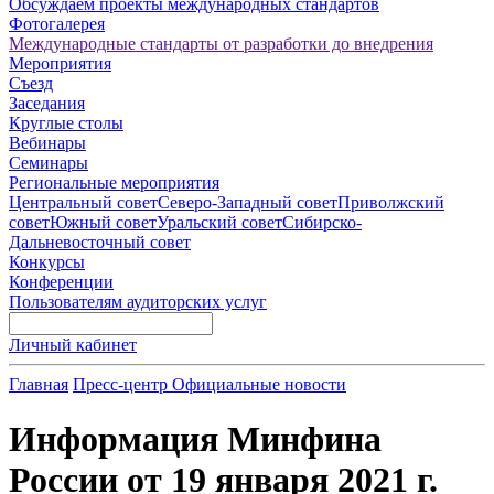
Обсуждаем проекты международных стандартов
Фотогалерея
Международные стандарты от разработки до внедрения
Мероприятия
Съезд
Заседания
Круглые столы
Вебинары
Семинары
Региональные мероприятия
Центральный совет
Северо-Западный совет
Приволжский
совет
Южный совет
Уральский совет
Сибирско-
Дальневосточный совет
Конкурсы
Конференции
Пользователям аудиторских услуг
Личный кабинет
Главная
Пресс-центр
Официальные новости
Информация Минфина
России от 19 января 2021 г.