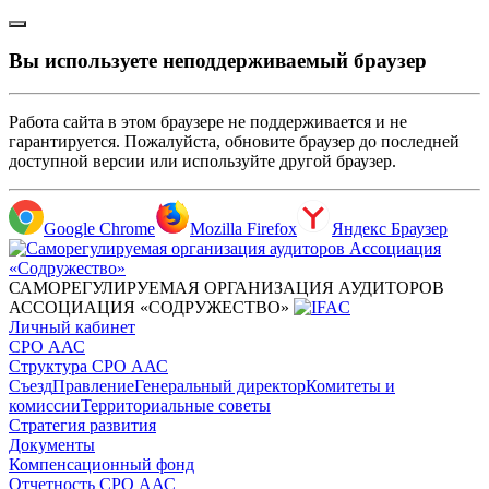
Вы используете неподдерживаемый браузер
Работа сайта в этом браузере не поддерживается и не
гарантируется. Пожалуйста, обновите браузер до последней
доступной версии или используйте другой браузер.
Google Chrome
Mozilla Firefox
Яндекс Браузер
САМОРЕГУЛИРУЕМАЯ ОРГАНИЗАЦИЯ АУДИТОРОВ
АССОЦИАЦИЯ «СОДРУЖЕСТВО»
Личный кабинет
СРО ААС
Структура СРО ААС
Съезд
Правление
Генеральный директор
Комитеты и
комиссии
Территориальные советы
Стратегия развития
Документы
Компенсационный фонд
Отчетность СРО ААС