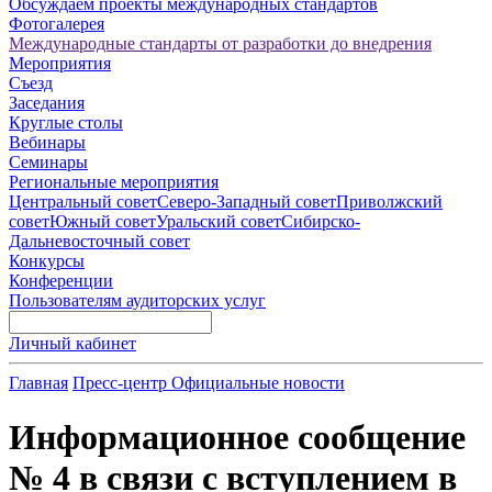
Обсуждаем проекты международных стандартов
Фотогалерея
Международные стандарты от разработки до внедрения
Мероприятия
Съезд
Заседания
Круглые столы
Вебинары
Семинары
Региональные мероприятия
Центральный совет
Северо-Западный совет
Приволжский
совет
Южный совет
Уральский совет
Сибирско-
Дальневосточный совет
Конкурсы
Конференции
Пользователям аудиторских услуг
Личный кабинет
Главная
Пресс-центр
Официальные новости
Информационное сообщение
№ 4 в связи с вступлением в