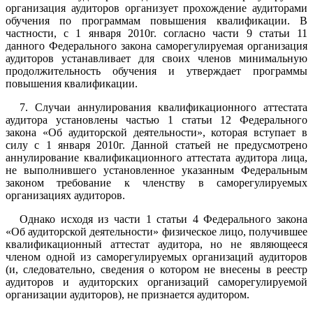
организация аудиторов организует прохождение аудиторами
обучения по программам повышения квалификации. В
частности, с 1 января 2010г. согласно части 9 статьи 11
данного Федерального закона саморегулируемая организация
аудиторов устанавливает для своих членов минимальную
продолжительность обучения и утверждает программы
повышения квалификации.
7. Случаи аннулирования квалификационного аттестата
аудитора установлены частью 1 статьи 12 Федерального
закона «Об аудиторской деятельности», которая вступает в
силу с 1 января 2010г. Данной статьей не предусмотрено
аннулирование квалификационного аттестата аудитора лица,
не выполнившего установленное указанным Федеральным
законом требование к членству в саморегулируемых
организациях аудиторов.
Однако исходя из части 1 статьи 4 Федерального закона
«Об аудиторской деятельности» физическое лицо, получившее
квалификационный аттестат аудитора, но не являющееся
членом одной из саморегулируемых организаций аудиторов
(и, следовательно, сведения о котором не внесены в реестр
аудиторов и аудиторских организаций саморегулируемой
организации аудиторов), не признается аудитором.