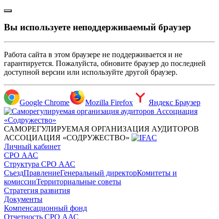
Вы используете неподдерживаемый браузер
Работа сайта в этом браузере не поддерживается и не
гарантируется. Пожалуйста, обновите браузер до последней
доступной версии или используйте другой браузер.
Google Chrome
Mozilla Firefox
Яндекс Браузер
САМОРЕГУЛИРУЕМАЯ ОРГАНИЗАЦИЯ АУДИТОРОВ
АССОЦИАЦИЯ «СОДРУЖЕСТВО»
Личный кабинет
СРО ААС
Структура СРО ААС
Съезд
Правление
Генеральный директор
Комитеты и
комиссии
Территориальные советы
Стратегия развития
Документы
Компенсационный фонд
Отчетность СРО ААС