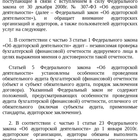
поступающие в связи с вступлением в силу Федерального
закона от 30 декабря 2008г. № 307-ФЗ «Об аудиторской
деятельности» (далее – Федеральный закон «Об аудиторской
деятельности»), и обращает внимание аудиторских
организаций и аудиторов, а также пользователей аудиторских
услуг на следующее.
1. В соответствии с частью 3 статьи 1 Федерального закона
«Об аудиторской деятельности» аудит – независимая проверка
бухгалтерской (финансовой) отчетности аудируемого лица в
целях выражения мнения о достоверности такой отчетности.
Статьей 5 Федерального закона «Об аудиторской
деятельности» установлены особенности проведения
обязательного аудита бухгалтерской (финансовой) отчетности
(объект и субъект обязательного аудита, порядок заключения
договора). Указанный Федеральный закон не содержит
положений, предусматривающих особенности проведения
аудита бухгалтерской (финансовой) отчетности, отличного от
обязательного (включая субъекты аудита, применимые
стандарты, аудиторское заключение).
2. В соответствии с частью 1 статьи 23 Федерального
закона «Об аудиторской деятельности» до 1 января 2010г.
аудиторские организации, аудиторы обязаны выполнить
требование к членству в саморегулируемых организациях