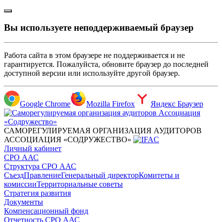
Вы используете неподдерживаемый браузер
Работа сайта в этом браузере не поддерживается и не
гарантируется. Пожалуйста, обновите браузер до последней
доступной версии или используйте другой браузер.
Google Chrome
Mozilla Firefox
Яндекс Браузер
САМОРЕГУЛИРУЕМАЯ ОРГАНИЗАЦИЯ АУДИТОРОВ
АССОЦИАЦИЯ «СОДРУЖЕСТВО»
Личный кабинет
СРО ААС
Структура СРО ААС
Съезд
Правление
Генеральный директор
Комитеты и
комиссии
Территориальные советы
Стратегия развития
Документы
Компенсационный фонд
Отчетность СРО ААС