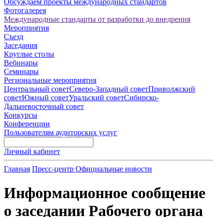
Обсуждаем проекты международных стандартов
Фотогалерея
Международные стандарты от разработки до внедрения
Мероприятия
Съезд
Заседания
Круглые столы
Вебинары
Семинары
Региональные мероприятия
Центральный совет
Северо-Западный совет
Приволжский
совет
Южный совет
Уральский совет
Сибирско-
Дальневосточный совет
Конкурсы
Конференции
Пользователям аудиторских услуг
Личный кабинет
Главная
Пресс-центр
Официальные новости
Информационное сообщение
о заседании Рабочего органа