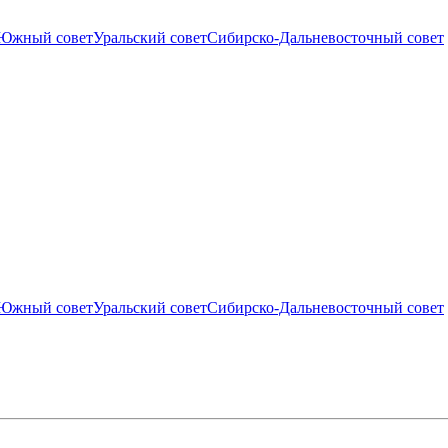
Южный совет
Уральский совет
Сибирско-Дальневосточный совет
Южный совет
Уральский совет
Сибирско-Дальневосточный совет