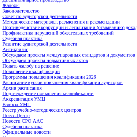
Жалобы
Законодательство
Совет по аудиторской деятельности
Методические материалы, разъяснения и рекомендации
Противодействие коррупции и легализации (отмыванию) дохо
Профилактика нарушений обязательных требований
Судебная практика
Развитие аудиторской деятельности
Антикризис
Обсуждаем проекты международных стандартов и документов
Обсуждаем проекты нормативных актов
Подать жалобу на решение
Повышение квалификации
Программы повышения квалификации 2026
Расписание курсов повышения квалификации аудиторов
Архив расписания
Подтверждение повышения квалификации
Аккредитация УМЦ
Взносы УМЦ
Реестр учебно-методических центров
Пресс-Центр
Новости СРО ААС
Судебная практика
Официальные новости