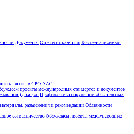
миссии
Документы
Стратегия развития
Компенсационный
ность членов в СРО ААС
суждаем проекты международных стандартов и документов
тмыванию) доходов
Профилактика нарушений обязательных
материалы, разъяснения и рекомендации
Обязанности
дное сотрудничество
Обсуждаем проекты международных