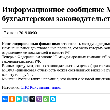
Информационное сообщение Ми
бухгалтерском законодательс
17 января 2019 00:00
К
онсолидированная финансовая отчетность международных
Изменены ранее действовавшие правила, согласно которым кон
отражением ее показателей в валюте РФ.
Теперь в Федеральном законе "О международных компаниях" зак
законодательством РФ.
В иных предусмотренных законодательством целях (при соста
МСФО) финансовая отчетность может составляться также на ру
валюту или рубль.
Минфин России также напомнил, что банки с базовой лицензи
Источник:
СПС Консультант плюс