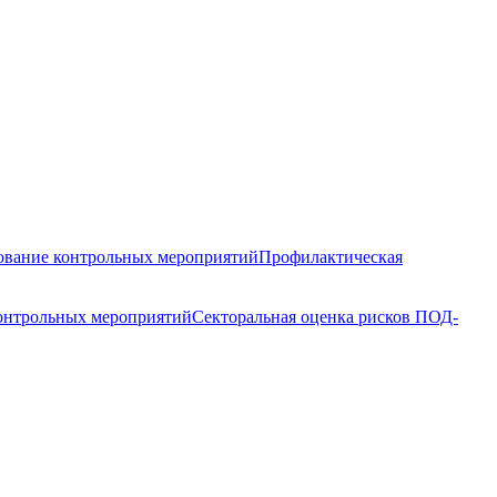
вание контрольных мероприятий
Профилактическая
контрольных мероприятий
Секторальная оценка рисков ПОД-