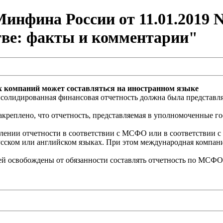
нфина России от 11.01.2019 N
тве: факты и комментарии"
 компаний может составляться на иностранном языке
солидированная финансовая отчетность должна была представля
реплено, что отчетность, представляемая в уполномоченные гос
влении отчетности в соответствии с МСФО или в соответствии
сском или английском языках. При этом международная компани
ей освобождены от обязанности составлять отчетность по МСФО