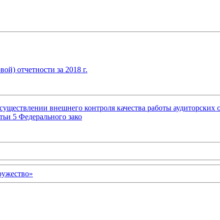
ой) отчетности за 2018 г.
уществлении внешнего контроля качества работы аудиторских о
тьи 5 Федерального зако