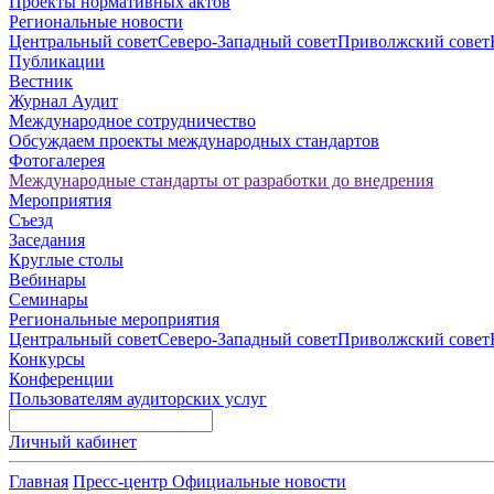
Проекты нормативных актов
Региональные новости
Центральный совет
Северо-Западный совет
Приволжский совет
Публикации
Вестник
Журнал Аудит
Международное сотрудничество
Обсуждаем проекты международных стандартов
Фотогалерея
Международные стандарты от разработки до внедрения
Мероприятия
Съезд
Заседания
Круглые столы
Вебинары
Семинары
Региональные мероприятия
Центральный совет
Северо-Западный совет
Приволжский совет
Конкурсы
Конференции
Пользователям аудиторских услуг
Личный кабинет
Главная
Пресс-центр
Официальные новости