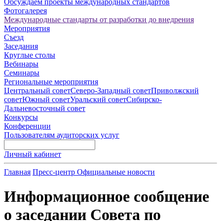
Обсуждаем проекты международных стандартов
Фотогалерея
Международные стандарты от разработки до внедрения
Мероприятия
Съезд
Заседания
Круглые столы
Вебинары
Семинары
Региональные мероприятия
Центральный совет
Северо-Западный совет
Приволжский
совет
Южный совет
Уральский совет
Сибирско-
Дальневосточный совет
Конкурсы
Конференции
Пользователям аудиторских услуг
Личный кабинет
Главная
Пресс-центр
Официальные новости
Информационное сообщение
о заседании Совета по