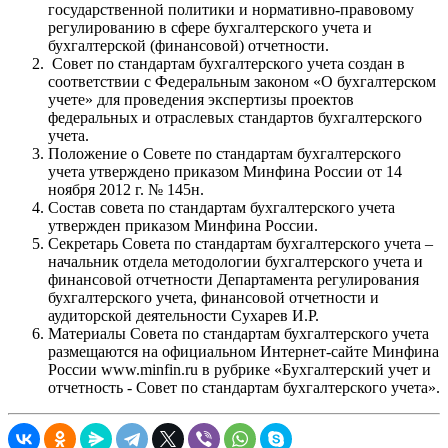
государственной политики и нормативно-правовому
регулированию в сфере бухгалтерского учета и
бухгалтерской (финансовой) отчетности.
Совет по стандартам бухгалтерского учета создан в
соответствии с Федеральным законом «О бухгалтерском
учете» для проведения экспертизы проектов
федеральных и отраслевых стандартов бухгалтерского
учета.
Положение о Совете по стандартам бухгалтерского
учета утверждено приказом Минфина России от 14
ноября 2012 г. № 145н.
Состав совета по стандартам бухгалтерского учета
утвержден приказом Минфина России.
Секретарь Совета по стандартам бухгалтерского учета –
начальник отдела методологии бухгалтерского учета и
финансовой отчетности Департамента регулирования
бухгалтерского учета, финансовой отчетности и
аудиторской деятельности Сухарев И.Р.
Материалы Совета по стандартам бухгалтерского учета
размещаются на официальном Интернет-сайте Минфина
России www.minfin.ru в рубрике «Бухгалтерский учет и
отчетность - Совет по стандартам бухгалтерского учета».