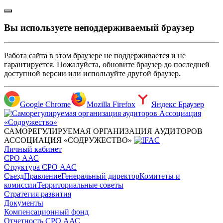
Вы используете неподдерживаемый браузер
Работа сайта в этом браузере не поддерживается и не
гарантируется. Пожалуйста, обновите браузер до последней
доступной версии или используйте другой браузер.
Google Chrome
Mozilla Firefox
Яндекс Браузер
САМОРЕГУЛИРУЕМАЯ ОРГАНИЗАЦИЯ АУДИТОРОВ
АССОЦИАЦИЯ «СОДРУЖЕСТВО»
Личный кабинет
СРО ААС
Структура СРО ААС
Съезд
Правление
Генеральный директор
Комитеты и
комиссии
Территориальные советы
Стратегия развития
Документы
Компенсационный фонд
Отчетность СРО ААС